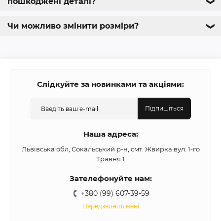
пошкоджені деталі?
❯
Чи можливо змінити розміри?
❯
Слідкуйте за новинками та акціями:
Підпишіться
Наша адреса:
Львівська обл, Сокальський р-н, смт. Жвирка вул. 1-го
Травня 1
Зателефонуйте нам:
+380 (99) 607-39-59
Передзвоніть мені