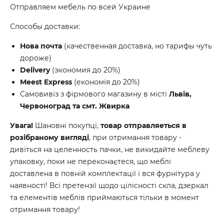
Отправляем мебель по всей Украине
Способы доставки:
Нова почта
(качественная доставка, но тарифы чуть
дороже)
Delivery
(экономия до 20%)
Meest Express
(економія до 20%)
Самовивіз з фірмового магазину в місті
Львів,
Червоноград та смт. Жвирка
Увага!
Шановні покупці,
товар отправляеться в
розібраному вигляді
, при отримання товару -
дивіться на целенность пачки, не викидайте меблеву
упаковку, поки не переконаєтеся, що меблі
доставлена в повній комплектації і вся фурнітура у
наявності! Всі претензії щодо цілісності скла, дзеркал
та елементів меблів приймаються тільки в момент
отримання товару!