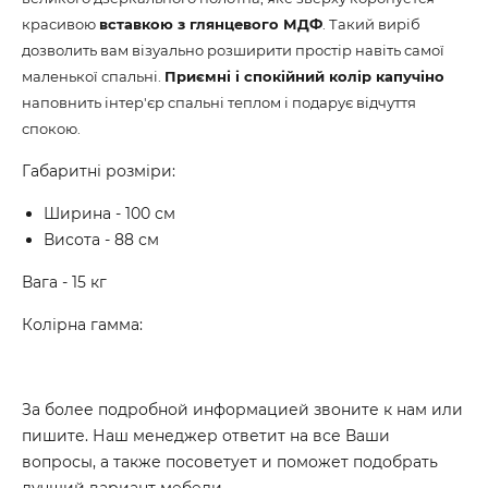
красивою
вставкою з глянцевого МДФ
. Такий виріб
дозволить вам візуально розширити простір навіть самої
маленької спальні.
Приємні і спокійний колір капучіно
наповнить інтер'єр спальні теплом і подарує відчуття
спокою.
Габаритні розміри:
Ширина - 100 см
Висота - 88 см
Вага - 15 кг
Колірна гамма:
За более подробной информацией звоните к нам или
пишите. Наш менеджер ответит на все Ваши
вопросы, а также посоветует и поможет подобрать