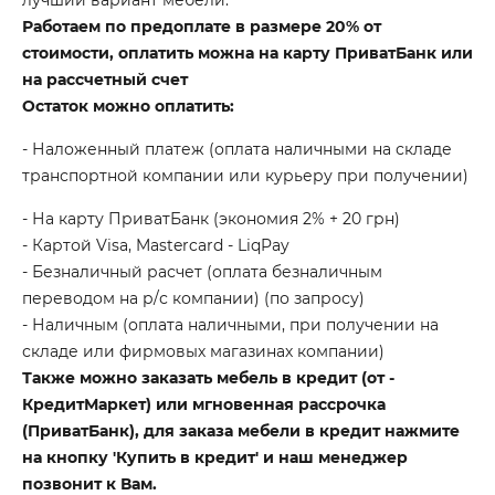
лучший вариант мебели.
Работаем по предоплате в размере 20% от
стоимости, оплатить можна на карту ПриватБанк или
на рассчетный счет
Остаток можно оплатить:
- Наложенный платеж (оплата наличными на складе
транспортной компании или курьеру при получении)
- На карту ПриватБанк (экономия 2% + 20 грн)
- Картой Visa, Mastercard - LiqPay
- Безналичный расчет (оплата безналичным
переводом на р/с компании) (по запросу)
- Наличным (оплата наличными, при получении на
складе или фирмовых магазинах компании)
Также можно заказать мебель в кредит (от -
КредитМаркет) или мгновенная рассрочка
(ПриватБанк), для заказа мебели в кредит нажмите
на кнопку 'Купить в кредит' и наш менеджер
позвонит к Вам.