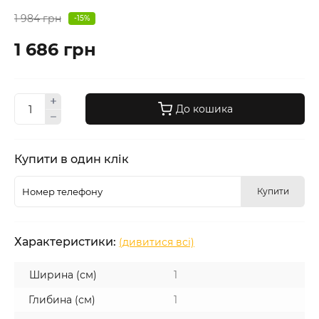
1 984 грн
-15%
1 686 грн
До кошика
Купити в один клік
Купити
Характеристики:
(дивитися всі)
Ширина (см)
1
Глибина (см)
1