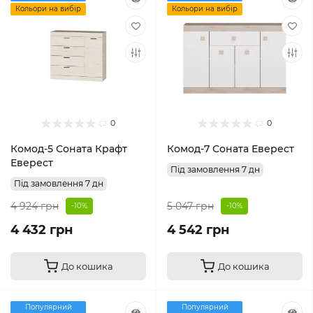
Кольори на вибір
Кольори на вибір
0
0
Комод-5 Соната Крафт
Комод-7 Соната Еверест
Еверест
Під замовлення 7 дн
Під замовлення 7 дн
4 924 грн
5 047 грн
-10%
-10%
4 432 грн
4 542 грн
До кошика
До кошика
Популярний
Популярний