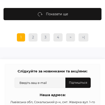
Показати ще
1
2
3
4
>
>|
Слідкуйте за новинками та акціями:
Підпишіться
Наша адреса:
Львівська обл, Сокальський р-н, смт. Жвирка вул. 1-го