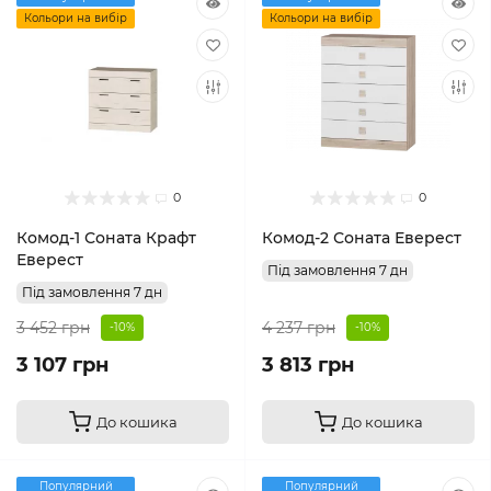
Кольори на вибір
Кольори на вибір
0
0
Комод-1 Соната Крафт
Комод-2 Соната Еверест
Еверест
Під замовлення 7 дн
Під замовлення 7 дн
3 452 грн
4 237 грн
-10%
-10%
3 107 грн
3 813 грн
До кошика
До кошика
Популярний
Популярний