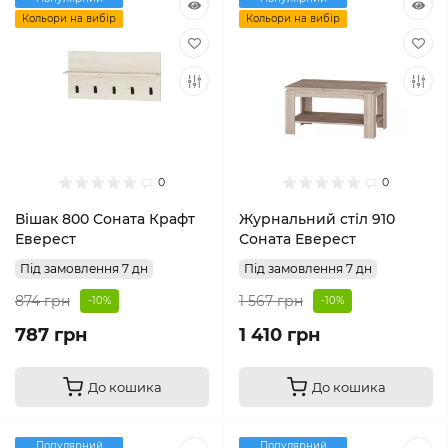
Кольори на вибір
Кольори на вибір
0
0
Вішак 800 Соната Крафт
Журнальний стіл 910
Еверест
Соната Еверест
Під замовлення 7 дн
Під замовлення 7 дн
874 грн
1 567 грн
-10%
-10%
787 грн
1 410 грн
До кошика
До кошика
Популярний
Популярний