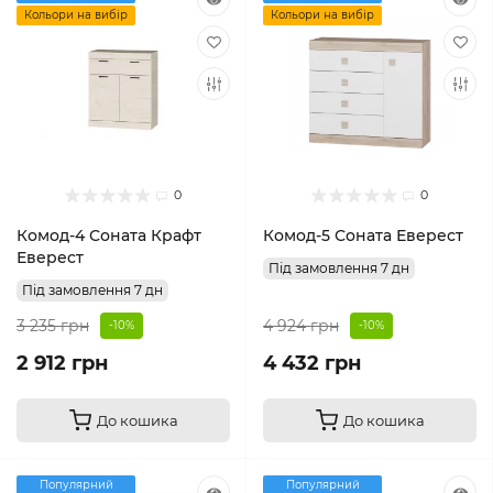
Кольори на вибір
Кольори на вибір
0
0
Комод-4 Соната Крафт
Комод-5 Соната Еверест
Еверест
Під замовлення 7 дн
Під замовлення 7 дн
3 235 грн
4 924 грн
-10%
-10%
2 912 грн
4 432 грн
До кошика
До кошика
Популярний
Популярний