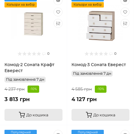
Кольори на вибір
Кольори на вибір
0
0
Комод-2 Соната Крафт
Комод-3 Соната Еверест
Еверест
Під замовлення 7 дн
Під замовлення 7 дн
4 237 грн
4 585 грн
-10%
-10%
3 813 грн
4 127 грн
До кошика
До кошика
Популярний
Популярний