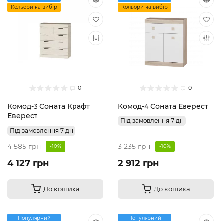
Кольори на вибір
Кольори на вибір
0
0
Комод-3 Соната Крафт
Комод-4 Соната Еверест
Еверест
Під замовлення 7 дн
Під замовлення 7 дн
4 585 грн
3 235 грн
-10%
-10%
4 127 грн
2 912 грн
До кошика
До кошика
Популярний
Популярний