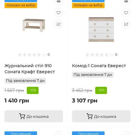
Кольори на вибір
Кольори на вибір
0
0
Журнальний стіл 910
Комод-1 Соната Еверест
Соната Крафт Еверест
Під замовлення 7 дн
Під замовлення 7 дн
1 567 грн
3 452 грн
-10%
-10%
1 410 грн
3 107 грн
До кошика
До кошика
Популярний
Популярний