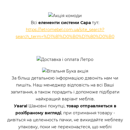
Всі
елементи системи Сара
тут:
https://letromebel.com.ua/site_search?
search_term=%D1%81%D0%B0%D1%80%D0%B0
За більш детальною інформацією дзвоніть нам чи
пишіть. Наш менеджер відповість на всі Ваші
запитання, а також порадить і допоможе підібрати
найкращий варіант меблів.
Увага!
Шановні покупці,
товар отправляеться в
розібраному вигляді
, при отримання товару -
дивіться на целенность пачки, не викидайте меблеву
упаковку, поки не переконаєтеся, що меблі