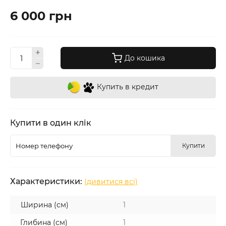
6 000 грн
До кошика
Купить в кредит
Купити в один клік
Купити
Характеристики:
(дивитися всі)
Ширина (см)
1
Глибина (см)
1