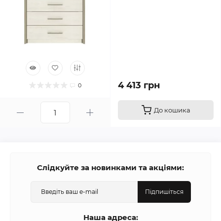
4 413 грн
0
До кошика
Слідкуйте за новинками та акціями:
Підпишіться
Наша адреса: