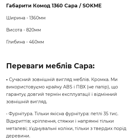
Габарити Комод 1360 Сара / SOKME
Ширина - 1360мм
Висота - 820мм
Глибина - 460мм
Переваги меблів Сара:
•
Сучасний зовнішній вигляд меблів. Кромка. Ми
використовуємо крайку ABS і ПВХ (не папір), що
гарантує довгий термін експлуатації і відмінний
зовнішній вигляд.
• Фурнітура. Тільки якісна фурнітура: петлі 35 тис.
Відкриттів; кріплення, стяжки і напрямні тільки
металеві; з'єднувальні коліки, тільки з твердих порід
деревини.