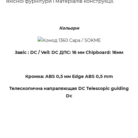
якісної фурнітури і матеріалів конструкції.
Кольори
Завіс : DC / Veil: DC ДПС: 16 мм Chipboard: 16мм
Кромка: ABS 0,5 мм Edge ABS 0,5 mm
Телескопична напраляющая DC Telescopic guiding
Dc