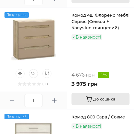
Комод 4ш Флоренс Меблі
Популярний
Сервіс (Секвоя +
Капучіно глянцевий)
В наявності
4 676 грн
-15%
3 975 грн
0
До кошика
Комод 800 Сара / Сокме
Популярний
В наявності