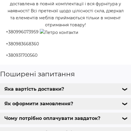
доставлена в повній комплектації і вся фурнітура у
наявності! Всі претензії щодо цілісності скла, дзеркал
та елементів меблів приймаються тільки в момент
отримання товару!
+380996073959
+380983668360
+380931700560
Поширені запитання
Яка вартість доставки?
❯
Як оформити замовлення?
❯
Чому потрібно оплачувати завдаток?
❯