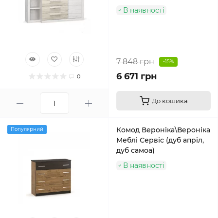
В наявності
7 848 грн
-15%
6 671 грн
0
До кошика
Комод Вероніка\Вероніка
Популярний
Меблі Сервіс (дуб апріл,
дуб самоа)
В наявності