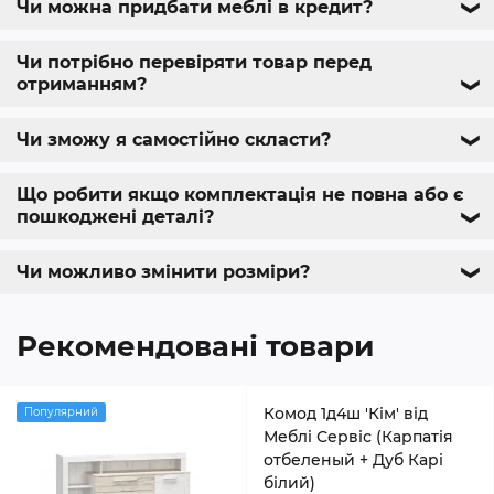
Чи можна придбати меблі в кредит?
❯
Чи потрібно перевіряти товар перед
отриманням?
❯
Чи зможу я самостійно скласти?
❯
Що робити якщо комплектація не повна або є
пошкоджені деталі?
❯
Чи можливо змінити розміри?
❯
Рекомендовані товари
Комод 1д4ш 'Кім' від
Популярний
Меблі Сервіс (Карпатія
отбеленый + Дуб Карі
білий)