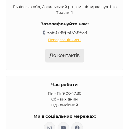
Львівська обл, Сокальський р-н, смт. Жвирка вул. 1-го
Травня 1
Зателефонуйте нам:
+380 (99) 607-39-59
Передзвоніть мені
До контактів
Час роботи
Пн - Пт 9:00-17:30
Сб - вихідний
Нд - вихідний
Ми в соціальних мережах: