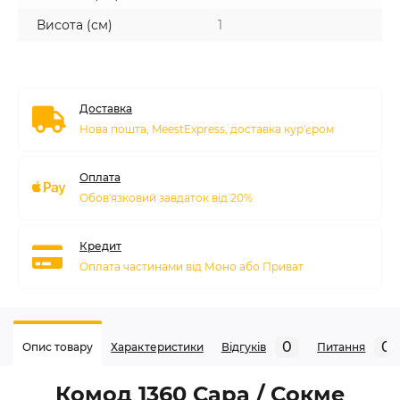
Висота (см)
1
Доставка
Нова пошта, MeestExpress, доставка кур'єром
Оплата
Обов'язковий завдаток від 20%
Кредит
Оплата частинами від Моно або Приват
0
0
Опис товару
Характеристики
Відгуків
Питання
Комод 1360 Сара / Сокме