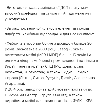
• Виготовляється з ламінованої ДСП плиту, має
високий коефіцієнт на стирання й інші механічні
ушкодження.
• За рахунок великої кількості елементів можна
підібрати найбільш відповідний для Вас комплект;
• Фабрика виробник Сокме з досвідом більше 20
років. Заснована в 2000 році. Завод «Сокме»
виготовляє меблі (MFB і MDF) більше 15 років і є
одним з лідерів меблевої промисловості не тільки в
Україні, але і в країнах СНД (Молдова, Грузія,
Казахстан, Киргизстан), а також Східна і Західна
Європа (Латвія, Литва, Румунія, Греція, Словаччина,
Угорщина).
У 2014 році завод почав здійснювати поставки до
Німеччини і Австрії (група XXXLutz), а також
виробляти меблі для таких гігантів, як JYSK і IKEA.