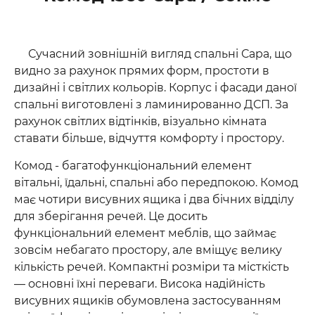
Сучасний зовнішній вигляд спальні Сара, що
видно за рахунок прямих форм, простоти в
дизайні і світлих кольорів.
Корпус і фасади даної
спальні виготовлені з ламинированно ДСП.
За
рахунок світлих відтінків, візуально кімната
ставати більше, відчуття комфорту і простору.
Комод - багатофункціональний елемент
вітальні, їдальні, спальні або передпокою. Комод
має чотири висувних ящика і два бічних відділу
для зберігання речей. Це досить
функціональний елемент меблів, що займає
зовсім небагато простору, але вміщує велику
кількість речей. Компактні розміри та місткість
— основні їхні переваги. Висока надійність
висувних ящиків обумовлена застосуванням