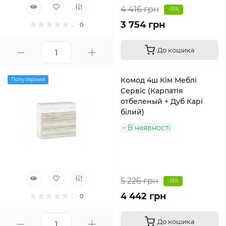
4 416 грн
-15%
3 754 грн
0
До кошика
Комод 4ш Кім Меблі
Популярний
Сервіс (Карпатія
отбеленый + Дуб Карі
білий)
В наявності
5 226 грн
-15%
4 442 грн
0
До кошика