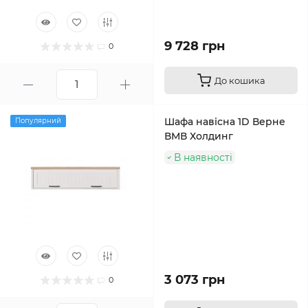
9 728 грн
0
До кошика
Шафа навісна 1D Верне
Популярний
ВМВ Холдинг
В наявності
3 073 грн
0