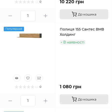
10 220 грн
0
До кошика
Полиця 155 Сантес ВМВ
Популярний
Холдинг
В наявності
1 080 грн
0
До кошика