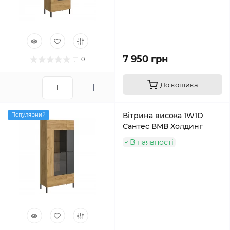
7 950 грн
0
До кошика
Вітрина висока 1W1D
Популярний
Сантес ВМВ Холдинг
В наявності