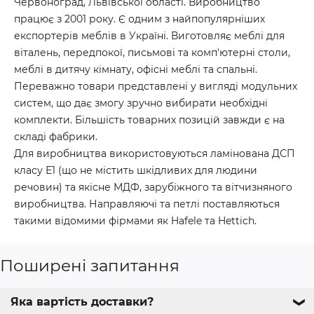
Червоноград, Львівської області. Виробництво
працює з 2001 року. Є одним з найпопулярніших
експортерів меблів в Україні. Виготовляє меблі для
віталень, передпокої, письмові та комп'ютерні столи,
меблі в дитячу кімнату, офісні меблі та спальні.
Переважно товари представлені у вигляді модульних
систем, що дає змогу зручно вибирати необхідні
комплекти. Більшість товарних позицій завжди є на
складі фабрики.
Для виробництва використовуються ламінована ДСП
класу Е1 (що не містить шкідливих для людини
речовин) та якісне МДФ, зарубіжного та вітчизняного
виробництва. Направляючі та петлі поставляються
такими відомими фірмами як Hafele та Hettich.
Поширені запитання
Яка вартість доставки?
❯