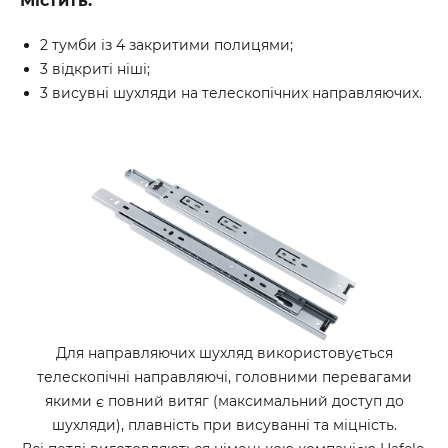
Містить:
2 тумби із 4 закритими полицями;
3 відкриті ніші;
3 висувні шухляди на телескопічних направляючих.
Для направляючих шухляд використовується
телескопічні направляючі, головними перевагами
якими є повний витяг (максимальний доступ до
шухляди), плавність при висуванні та міцність.