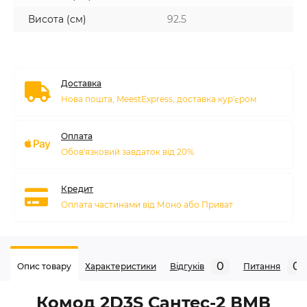
Висота (см)
92.5
Доставка
Нова пошта, MeestExpress, доставка кур'єром
Оплата
Обов'язковий завдаток від 20%
Кредит
Оплата частинами від Моно або Приват
0
0
Опис товару
Характеристики
Відгуків
Питання
Комод 2D3S Сантес-2 ВМВ