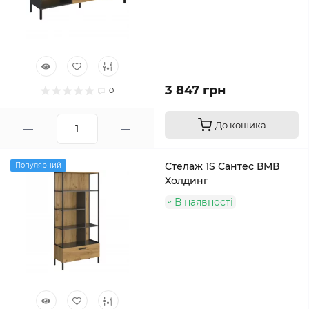
3 847 грн
0
До кошика
Стелаж 1S Сантес ВМВ
Популярний
Холдинг
В наявності