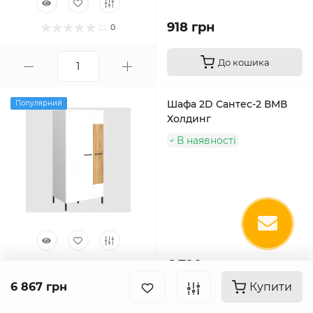
918 грн
0
До кошика
Шафа 2D Сантес-2 ВМВ
Популярний
Холдинг
В наявності
6 720 грн
0
6 867 грн
Купити
До кошика