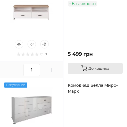
В наявності
5 499 грн
0
До кошика
Комод 6Ш Белла Миро-
Популярний
Марк