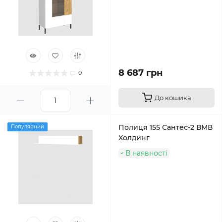
8 687 грн
0
До кошика
Полиця 155 Сантес-2 ВМВ
Популярний
Холдинг
В наявності