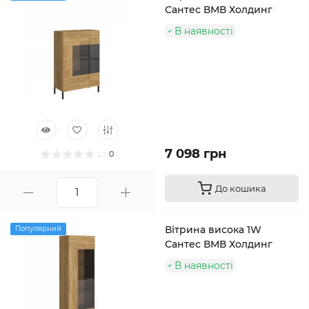
Сантес ВМВ Холдинг
В наявності
7 098 грн
0
До кошика
Вітрина висока 1W
Популярний
Сантес ВМВ Холдинг
В наявності