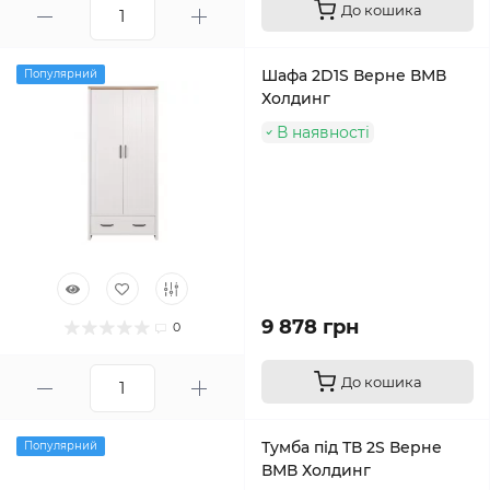
До кошика
Шафа 2D1S Верне ВМВ
Популярний
Холдинг
В наявності
9 878 грн
0
До кошика
Тумба під ТВ 2S Верне
Популярний
ВМВ Холдинг