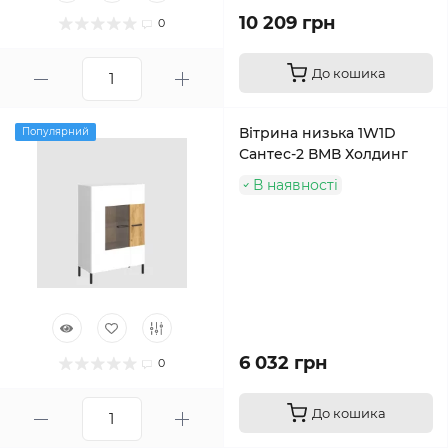
10 209 грн
0
До кошика
Вітрина низька 1W1D
Популярний
Сантес-2 ВМВ Холдинг
В наявності
6 032 грн
0
До кошика