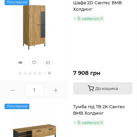
Шафа 2D Сантес ВМВ
Популярний
Холдинг
В наявності
7 908 грн
0
До кошика
Тумба під ТВ 2K Сантес
Популярний
ВМВ Холдинг
В наявності