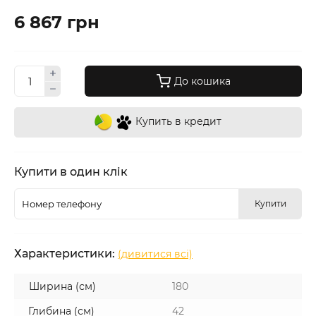
6 867 грн
До кошика
Купить в кредит
Купити в один клік
Купити
Характеристики:
(дивитися всі)
Ширина (см)
180
Глибина (см)
42