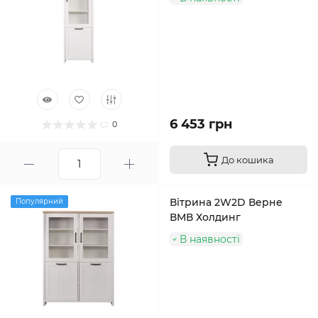
6 453 грн
0
До кошика
Вітрина 2W2D Верне
Популярний
ВМВ Холдинг
В наявності