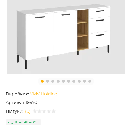
Виробник:
VMV Holding
Артикул
16670
Відгуки:
(0)
Є в наявності