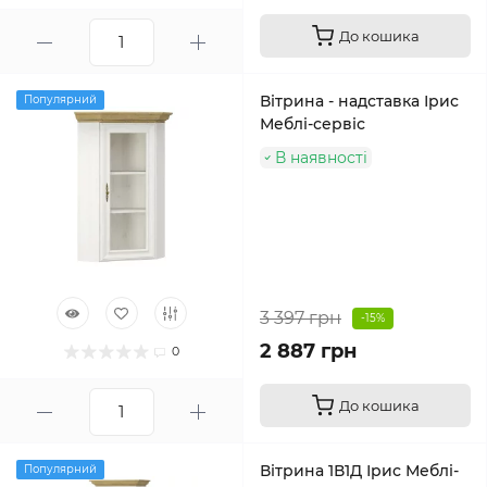
До кошика
Вітрина - надставка Ірис
Популярний
Меблі-сервіс
В наявності
3 397 грн
-15%
2 887 грн
0
До кошика
Вітрина 1В1Д Ірис Меблі-
Популярний