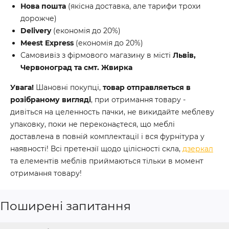
Нова пошта
(якісна доставка, але тарифи трохи
дорожче)
Delivery
(економія до 20%)
Meest Express
(економія до 20%)
Самовивіз з фірмового магазину в місті
Львів,
Червоноград та смт. Жвирка
Увага!
Шановні покупці,
товар отправляеться в
розібраному вигляді
, при отримання товару -
дивіться на целенность пачки, не викидайте меблеву
упаковку, поки не переконаєтеся, що меблі
доставлена в повній комплектації і вся фурнітура у
наявності! Всі претензії щодо цілісності скла,
дзеркал
та елементів меблів приймаються тільки в момент
отримання товару!
Поширені запитання