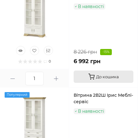
В наявності
8 226 грн
-15%
6 992 грн
0
До кошика
Вітрина 2В2Ш Ірис Меблі-
Популярний
сервіс
В наявності