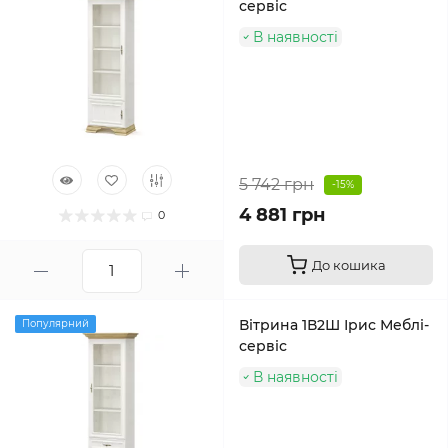
сервіс
В наявності
5 742 грн
-15%
4 881 грн
0
До кошика
Вітрина 1В2Ш Ірис Меблі-
Популярний
сервіс
В наявності