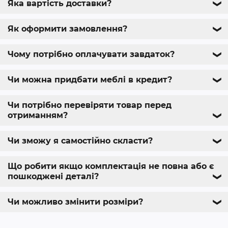
Яка вартість доставки?
❯
Як оформити замовлення?
❯
Чому потрібно оплачувати завдаток?
❯
Чи можна придбати меблі в кредит?
❯
Чи потрібно перевіряти товар перед
отриманням?
❯
Чи зможу я самостійно скласти?
❯
Що робити якщо комплектація не повна або є
пошкоджені деталі?
❯
Чи можливо змінити розміри?
❯