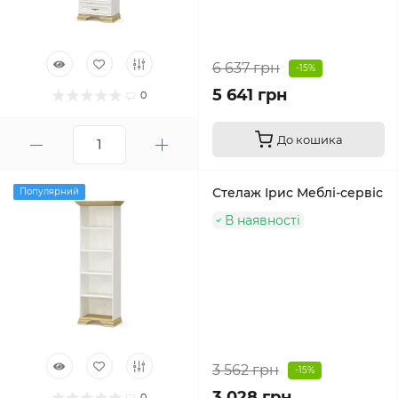
6 637 грн
-15%
5 641 грн
0
До кошика
Стелаж Ірис Меблі-сервіс
Популярний
В наявності
3 562 грн
-15%
3 028 грн
0