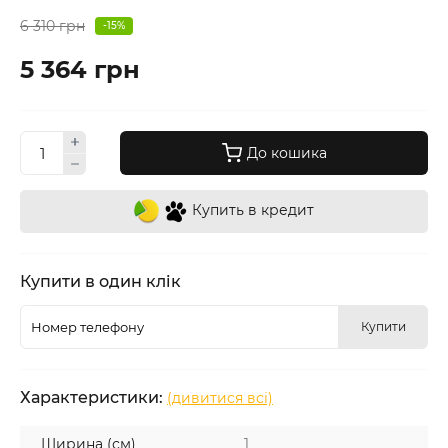
6 310 грн
-15%
5 364 грн
До кошика
Купить в кредит
Купити в один клік
Купити
Характеристики:
(дивитися всі)
Ширина (см)
1