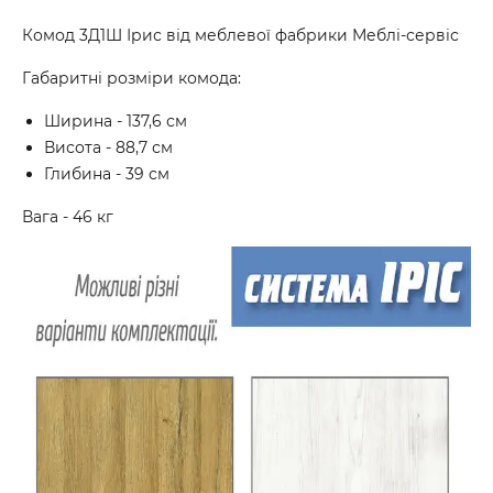
Комод 3Д1Ш Ірис від меблевої фабрики Меблі-сервіс
Габаритні розміри комода:
Ширина - 137,6 см
Висота - 88,7 см
Глибина - 39 см
Вага - 46 кг