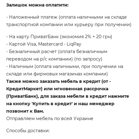
Залишок можна оплатити:
- Наложенный платеж (оплата наличными на складе
транспортной компании или курьеру при получении)
- На карту ПриватБанк (экономия 2% + 20 грн)
- Картой Visa, Mastercard - LiqPay
- Безналичный расчет (оплата безналичным
переводом на р/с компании) (по запросу)
- Наличным (оплата наличными, при получении на
складе или фирмовых магазинах компании)
Также можно заказать мебель в кредит (от -
КредитМаркет) или мгновенная рассрочка
(ПриватБанк), для заказа мебели в кредит нажмите
на кнопку 'Купить в кредит' и наш менеджер
позвонит к Вам.
Отправляем мебель по всей Украине
Способы доставки: