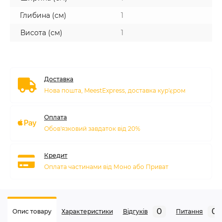
Глибина (см)
1
Висота (см)
1
Доставка
Нова пошта, MeestExpress, доставка кур'єром
Оплата
Обов'язковий завдаток від 20%
Кредит
Оплата частинами від Моно або Приват
0
0
Опис товару
Характеристики
Відгуків
Питання