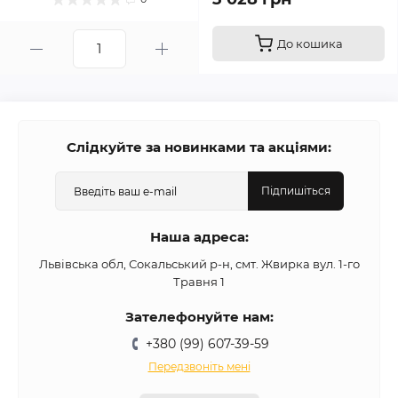
До кошика
Слідкуйте за новинками та акціями:
Підпишіться
Наша адреса:
Львівська обл, Сокальський р-н, смт. Жвирка вул. 1-го
Травня 1
Зателефонуйте нам:
+380 (99) 607-39-59
Передзвоніть мені