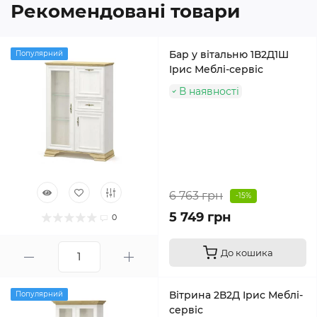
Рекомендовані товари
Бар у вітальню 1В2Д1Ш
Популярний
Ірис Меблі-сервіс
В наявності
6 763 грн
-15%
5 749 грн
0
До кошика
Вітрина 2В2Д Ірис Меблі-
Популярний
сервіс