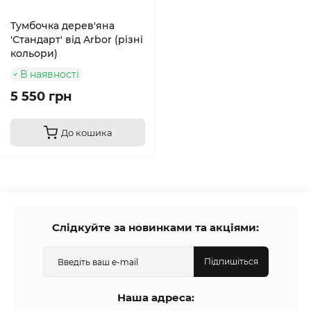
Тумбочка дерев'яна
'Стандарт' від Arbor (різні
кольори)
В наявності
5 550 грн
До кошика
Слідкуйте за новинками та акціями:
Підпишіться
Наша адреса: