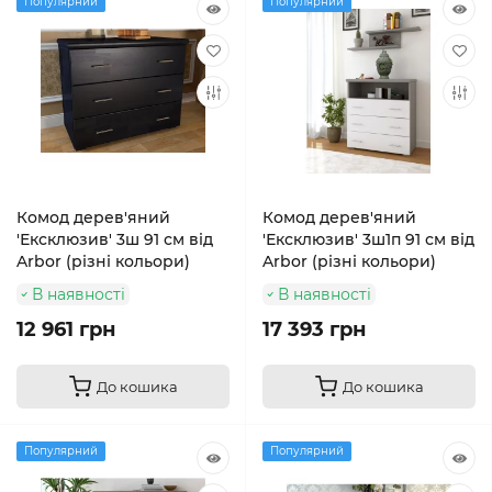
Популярний
Популярний
Комод дерев'яний
Комод дерев'яний
'Ексклюзив' 3ш 91 см від
'Ексклюзив' 3ш1п 91 см від
Arbor (різні кольори)
Arbor (різні кольори)
В наявності
В наявності
12 961 грн
17 393 грн
До кошика
До кошика
Популярний
Популярний