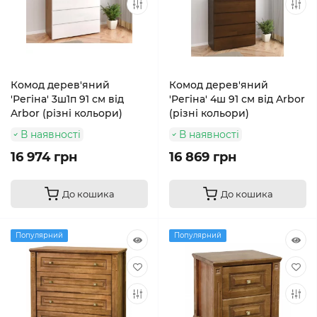
Комод дерев'яний
Комод дерев'яний
'Регіна' 3ш1п 91 см від
'Регіна' 4ш 91 см від Arbor
Arbor (різні кольори)
(різні кольори)
В наявності
В наявності
16 974 грн
16 869 грн
До кошика
До кошика
Популярний
Популярний