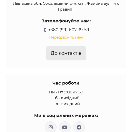
Львівська обл, Сокальський р-н, смт. Жвирка вул. 1-го
Травня 1
Зателефонуйте нам:
+380 (99) 607-39-59
Передзвоніть мені
До контактів
Час роботи
Пн - Пт 9:00-17:30
Сб - вихідний
Нд - вихідний
Ми в соціальних мережах: