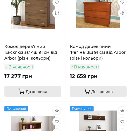
Комод дерев'яний
Комод дерев'яний
'Ексклюзив' 4ш 91 см від
'Регіна' 3ш 91 см від Arbor
Arbor (різні кольори)
(різні кольори)
В наявності
В наявності
17 277 грн
12 659 грн
До кошика
До кошика
Популярний
Популярний