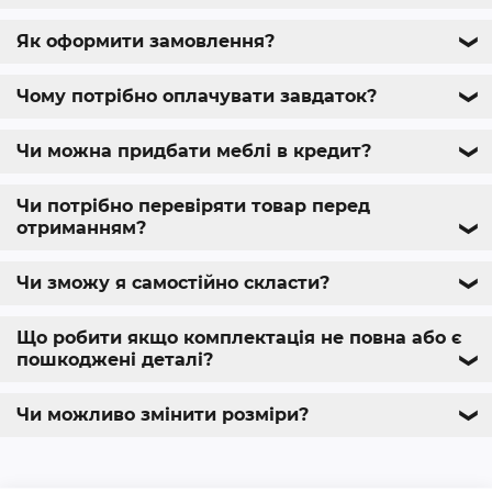
Як оформити замовлення?
❯
Чому потрібно оплачувати завдаток?
❯
Чи можна придбати меблі в кредит?
❯
Чи потрібно перевіряти товар перед
отриманням?
❯
Чи зможу я самостійно скласти?
❯
Що робити якщо комплектація не повна або є
пошкоджені деталі?
❯
Чи можливо змінити розміри?
❯