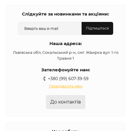
Слідкуйте за новинками та акціями:
Підпишіться
Наша адреса:
Львівська обл, Сокальський р-н, смт. Жвирка вул. 1-го
Травня 1
Зателефонуйте нам:
+380 (99) 607-39-59
Передзвоніть мені
До контактів