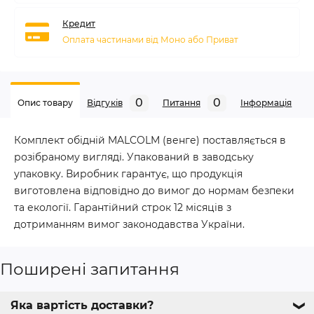
Кредит
Оплата частинами від Моно або Приват
0
0
Опис товару
Відгуків
Питання
Iнформація
Комплект обідній MALCOLM (венге) поставляється в
розібраному вигляді. Упакований в заводську
упаковку. Виробник гарантує, що продукція
виготовлена відповідно до вимог до нормам безпеки
та екології. Гарантійний строк 12 місяців з
дотриманням вимог законодавства України.
Поширені запитання
Яка вартість доставки?
❯