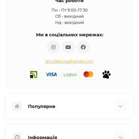
Час роботи
Пн - Пт 9:00-17:30
Сб - вихідний
Нд - вихідний
Ми в соціальних мережах:
letrofabryka@gmail.com
Популярне
Письмові столи
Передпокої
Інформація