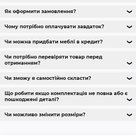
Як оформити замовлення?
❯
Чому потрібно оплачувати завдаток?
❯
Чи можна придбати меблі в кредит?
❯
Чи потрібно перевіряти товар перед
отриманням?
❯
Чи зможу я самостійно скласти?
❯
Що робити якщо комплектація не повна або є
пошкоджені деталі?
❯
Чи можливо змінити розміри?
❯