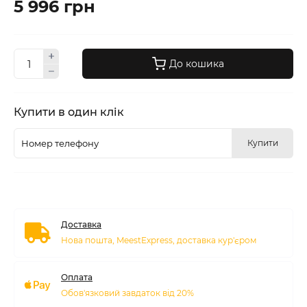
5 996 грн
До кошика
Купити в один клік
Купити
Доставка
Нова пошта, MeestExpress, доставка кур'єром
Оплата
Обов'язковий завдаток від 20%