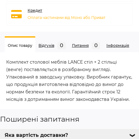
Кредит
Оплата частинами від Моно або Приват
0
0
Опис товару
Відгуків
Питання
Iнформація
Комплект столової меблів LANCE стіл + 2 стільці
(венге) поставляється в розібраному вигляді.
Упакований в заводську упаковку. Виробник гарантує,
що продукція виготовлена відповідно до вимог до
нормам безпеки та екології. Гарантійний строк 12
місяців з дотриманням вимог законодавства України.
Поширені запитання
Яка вартість доставки?
❯