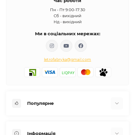
Час роботи
Пн - Пт 9:00-17:30
Сб - вихідний
Нд - вихідний
Ми в соціальних мережах:
letrofabryka@gmail.com
Популярне
Письмові столи
Передпокої
Інформація