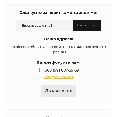
Слідкуйте за новинками та акціями:
Підпишіться
Наша адреса:
Львівська обл, Сокальський р-н, смт. Жвирка вул. 1-го
Травня 1
Зателефонуйте нам:
+380 (99) 607-39-59
Передзвоніть мені
До контактів