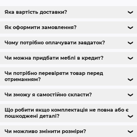
Яка вартість доставки?
❯
Як оформити замовлення?
❯
Чому потрібно оплачувати завдаток?
❯
Чи можна придбати меблі в кредит?
❯
Чи потрібно перевіряти товар перед
отриманням?
❯
Чи зможу я самостійно скласти?
❯
Що робити якщо комплектація не повна або є
пошкоджені деталі?
❯
Чи можливо змінити розміри?
❯