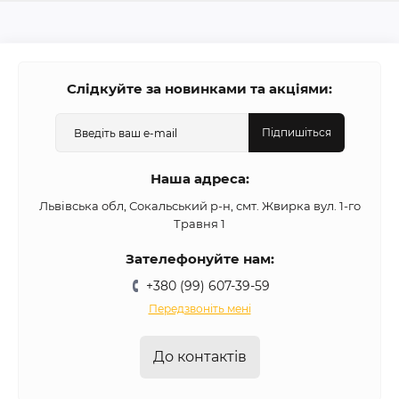
Слідкуйте за новинками та акціями:
Підпишіться
Наша адреса:
Львівська обл, Сокальський р-н, смт. Жвирка вул. 1-го
Травня 1
Зателефонуйте нам:
+380 (99) 607-39-59
Передзвоніть мені
До контактів