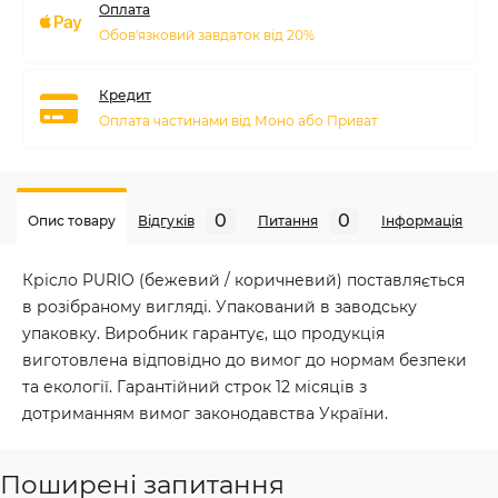
Оплата
Обов'язковий завдаток від 20%
Кредит
Оплата частинами від Моно або Приват
0
0
Опис товару
Відгуків
Питання
Iнформація
Крісло PURIO (бежевий / коричневий) поставляється
в розібраному вигляді. Упакований в заводську
упаковку. Виробник гарантує, що продукція
виготовлена відповідно до вимог до нормам безпеки
та екології. Гарантійний строк 12 місяців з
дотриманням вимог законодавства України.
Поширені запитання