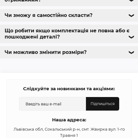
❯
Чи зможу я самостійно скласти?
❯
Що робити якщо комплектація не повна або є
пошкоджені деталі?
❯
Чи можливо змінити розміри?
❯
Слідкуйте за новинками та акціями:
Підпишіться
Наша адреса:
Львівська обл, Сокальський р-н, смт. Жвирка вул. 1-го
Травня 1