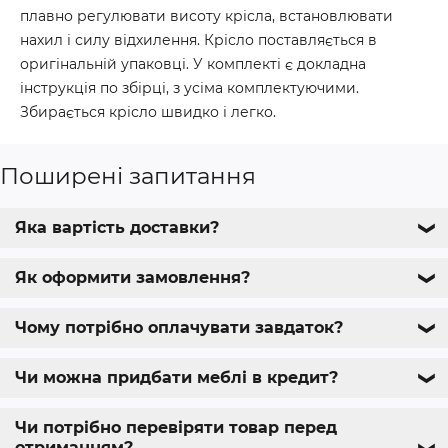
плавно регулювати висоту крісла, встановлювати
нахил і силу відхилення. Крісло поставляється в
оригінальній упаковці. У комплекті є докладна
інструкція по збірці, з усіма комплектуючими.
Збирається крісло швидко і легко.
Поширені запитання
Яка вартість доставки?
❯
Як оформити замовлення?
❯
Чому потрібно оплачувати завдаток?
❯
Чи можна придбати меблі в кредит?
❯
Чи потрібно перевіряти товар перед
отриманням?