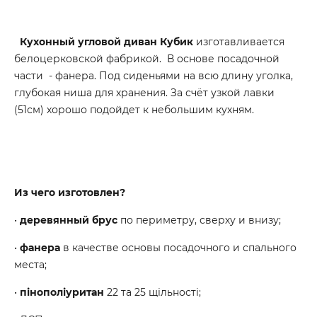
Кухонный угловой диван
Кубик
изготавливается
белоцерковской фабрикой. В основе посадочной
части - фанера. Под сиденьями на всю длину уголка,
глубокая ниша для хранения. За счёт узкой лавки
(51см) хорошо подойдет к небольшим кухням.
Из чего изготовлен?
•
деревянный брус
по периметру, сверху и внизу;
•
фанера
в качестве основы посадочного и спального
места;
•
пінополіуритан
22 та 25 щільності;