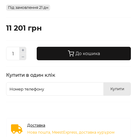
Під замовлення 21 дн
11 201 грн
До кошика
Купити в один клік
Купити
Доставка
Нова пошта, MeestExpress, доставка кур'єром