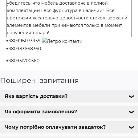
убедитесь, что мебель доставлена в полной
комплектации і вся фурнитура в наличии! Все
претензии касательно целостности стекол, зеркал и
элементов мебели принимаются только в момент
получения товара!
+380996073959
+380983668360
+380931700560
Поширені запитання
Яка вартість доставки?
❯
Як оформити замовлення?
❯
Чому потрібно оплачувати завдаток?
❯