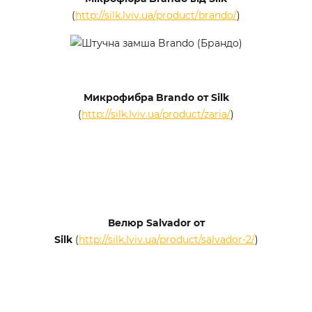
(
http://silk.lviv.ua/product/brando/
)
Микрофибра Brando от Silk
(
http://silk.lviv.ua/product/zaria/
)
Велюр Salvador от
Silk
(
http://silk.lviv.ua/product/salvador-2/
)