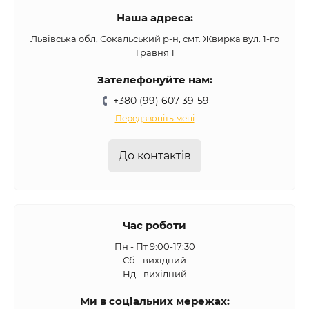
Наша адреса:
Львівська обл, Сокальський р-н, смт. Жвирка вул. 1-го
Травня 1
Зателефонуйте нам:
+380 (99) 607-39-59
Передзвоніть мені
До контактів
Час роботи
Пн - Пт 9:00-17:30
Сб - вихідний
Нд - вихідний
Ми в соціальних мережах: