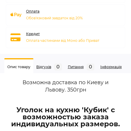
Оплата
Обов'язковий завдаток від 20%
Кредит
Оплата частинами від Моно або Приват
0
0
Опис товару
Відгуків
Питання
Iнформація
Возможна доставка по Киеву и
Львову. 350грн
Уголок на кухню 'Кубик' с
возможностью заказа
индивидуальных размеров.