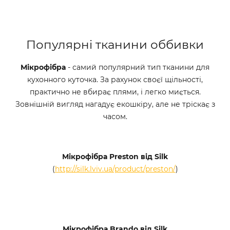
Популярні тканини оббивки
Мікрофібра
- самий популярний тип тканини для
кухонного куточка. За рахунок своєї щільності,
практично не вбирає плями, і легко миється.
Зовнішній вигляд нагадує екошкіру, але не тріскає з
часом.
Мікрофібра Preston від Silk
(
http://silk.lviv.ua/product/preston/
)
Мікрофібра Brando від Silk