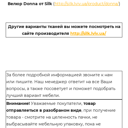
Велюр Donna от Silk
(
http://silk.lviv.ua/product/donna/
)
Другие варианты тканей вы можете посмотреть на
сайте производителя
http://silk.lviv.ua/
За более подробной информацией звоните к нам
или пишите. Наш менеджер ответит на все Ваши
вопросы, а также посоветует и поможет подобрать
лучший вариант мебели.
Внимание!
Уважаемые покупатели,
товар
отправляеться в разобраном виде
, при получение
товара - смотрите на целенность пачки, не
выбрасывайте мебельную упаковку, пока не