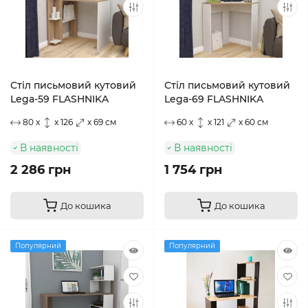
Стіл письмовий кутовий
Стіл письмовий кутовий
Lega-59 FLASHNIKA
Lega-69 FLASHNIKA
80 x
x 126
x 69 см
60 x
x 121
x 60 см
В наявності
В наявності
2 286 грн
1 754 грн
До кошика
До кошика
Популярний
Популярний