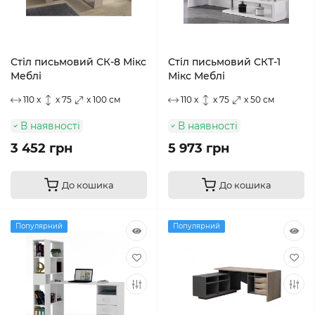
Стіл письмовий СК-8 Мікс
Стіл письмовий СКТ-1
Меблі
Мікс Меблі
110 x
x 75
x 100 см
110 x
x 75
x 50 см
В наявності
В наявності
3 452 грн
5 973 грн
До кошика
До кошика
Популярний
Популярний