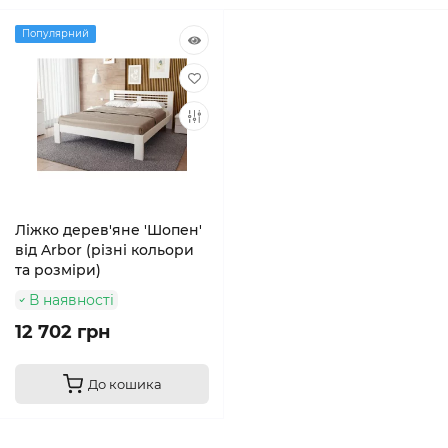
Популярний
Ліжко дерев'яне 'Шопен'
від Arbor (різні кольори
та розміри)
В наявності
12 702 грн
До кошика