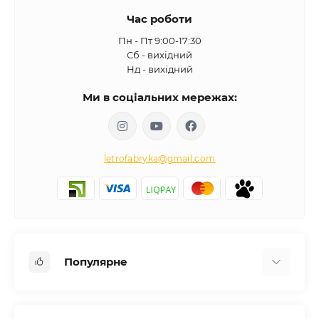
Час роботи
Пн - Пт 9:00-17:30
Сб - вихідний
Нд - вихідний
Ми в соціальних мережах:
letrofabryka@gmail.com
Популярне
Письмові столи