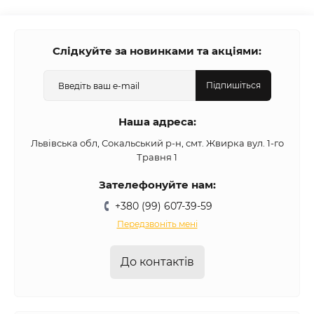
Слідкуйте за новинками та акціями:
Підпишіться
Наша адреса:
Львівська обл, Сокальський р-н, смт. Жвирка вул. 1-го
Травня 1
Зателефонуйте нам:
+380 (99) 607-39-59
Передзвоніть мені
До контактів