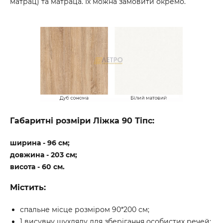
матрац) та матраца. Їх можна замовити окремо.
Габаритні розміри Ліжка 90 Тіпс:
ширина - 96 см;
довжина - 203 см;
висота - 60 см.
Містить:
спальне місце розміром 90*200 см;
1 висувну шухляду для зберігання особистих речей;