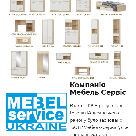
Компанія
Мебель Сервіс
В квітні 1998 року в селі
Гоголів Радехівського
району було засновано
ТзОВ “Мебель-Сервіс”, яке
спеціалізується на