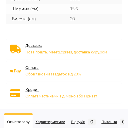
Ширина (см)
95.6
Висота (см)
60
Доставка
Нова пошта, MeestExpress, доставка кур'єром
Оплата
Обов'язковий завдаток від 20%
Кредит
Оплата частинами від Моно або Приват
0
0
Опис товару
Характеристики
Відгуків
Питання