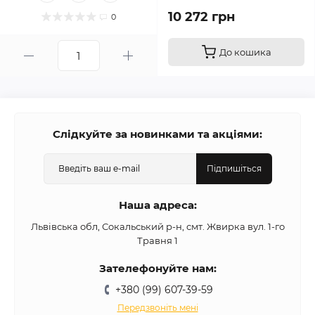
10 272 грн
0
До кошика
Слідкуйте за новинками та акціями:
Підпишіться
Наша адреса:
Львівська обл, Сокальський р-н, смт. Жвирка вул. 1-го
Травня 1
Зателефонуйте нам:
+380 (99) 607-39-59
Передзвоніть мені