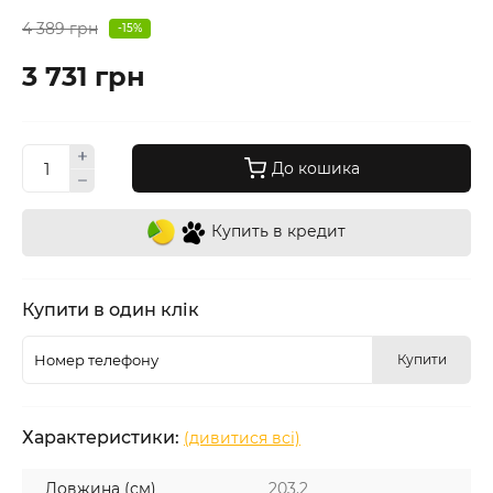
4 389 грн
-15%
3 731 грн
До кошика
Купить в кредит
Купити в один клік
Купити
Характеристики:
(дивитися всі)
Довжина (см)
203.2