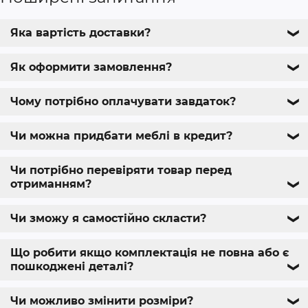
Яка вартість доставки?
❯
Як оформити замовлення?
❯
Чому потрібно оплачувати завдаток?
❯
Чи можна придбати меблі в кредит?
❯
Чи потрібно перевіряти товар перед
отриманням?
❯
Чи зможу я самостійно скласти?
❯
Що робити якщо комплектація не повна або є
пошкоджені деталі?
❯
Чи можливо змінити розміри?
❯