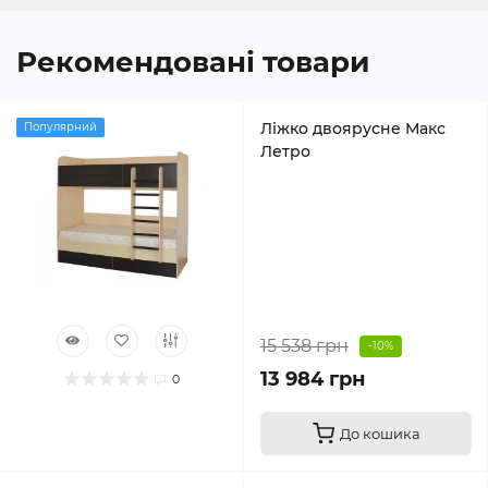
Рекомендовані товари
Ліжко двоярусне Макс
Популярний
Летро
15 538 грн
-10%
13 984 грн
0
До кошика