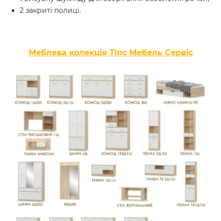
2 закриті полиці.
Меблева колекція Тіпс Мебель Сервіс