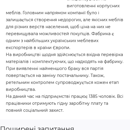
виготовленні корпусних
меблів. Головним напрямом компанії було і
залишається створення недорогих, але якісних меблів
для різних верств населення, щоб ціна на них не
перевищувала можливостей покупців. Фабрика є
одним з найбільших українських меблевих
експортерів в країни Європи.
На виробництві щодня здійснюється вхідна перевірка
матеріалів і комплектуючих, що надходять на фабрику.
При виявленні найменшого браку вся партія
повертається на заміну постачальнику. Також,
ретельним контролем супроводжується кожен етап
виробництва.
На даний час на підприємстві працює 1385 чоловік. Всі
працівники отримують гідну заробітну плату та
повний соціальний захист.
Поширені запитання