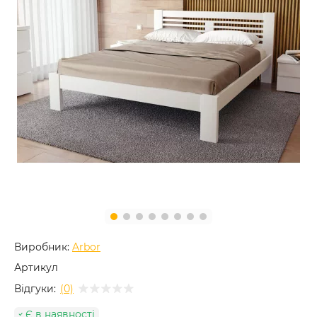
Виробник:
Arbor
Артикул
Відгуки:
(0)
Є в наявності