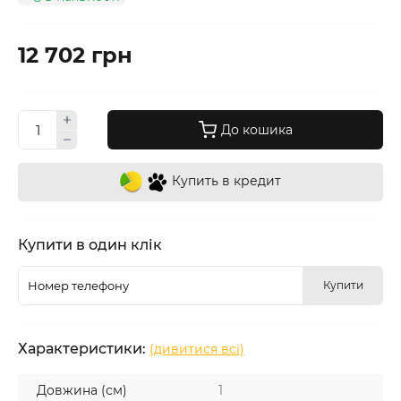
12 702 грн
До кошика
Купить в кредит
Купити в один клік
Купити
Характеристики:
(дивитися всі)
Довжина (см)
1