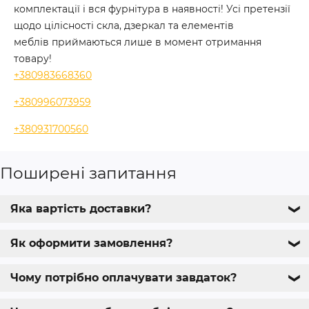
комплектації і вся фурнітура в наявності! Усі претензії
щодо цілісності скла, дзеркал та елементів
меблів приймаються лише в момент отримання
товару!
+380983668360
+380996073959
+380931700560
Поширені запитання
Яка вартість доставки?
❯
Як оформити замовлення?
❯
Чому потрібно оплачувати завдаток?
❯