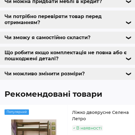
Чи можна придбати меблі в кредит?
❯
Чи потрібно перевіряти товар перед
отриманням?
❯
Чи зможу я самостійно скласти?
❯
Що робити якщо комплектація не повна або є
пошкоджені деталі?
❯
Чи можливо змінити розміри?
❯
Рекомендовані товари
Ліжко двоярусне Селена
Популярний
Летро
В наявності