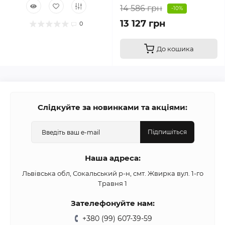
14 586 грн
-10%
13 127 грн
0
До кошика
Слідкуйте за новинками та акціями:
Підпишіться
Наша адреса:
Львівська обл, Сокальський р-н, смт. Жвирка вул. 1-го
Травня 1
Зателефонуйте нам:
+380 (99) 607-39-59