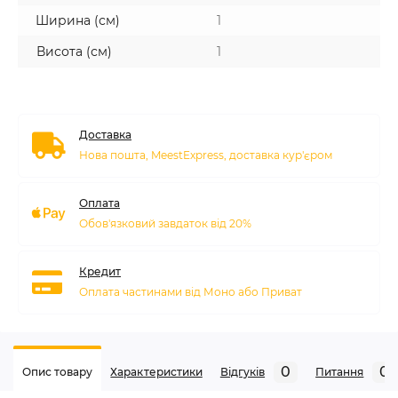
Ширина (см)
1
Висота (см)
1
Доставка
Нова пошта, MeestExpress, доставка кур'єром
Оплата
Обов'язковий завдаток від 20%
Кредит
Оплата частинами від Моно або Приват
0
0
Опис товару
Характеристики
Відгуків
Питання