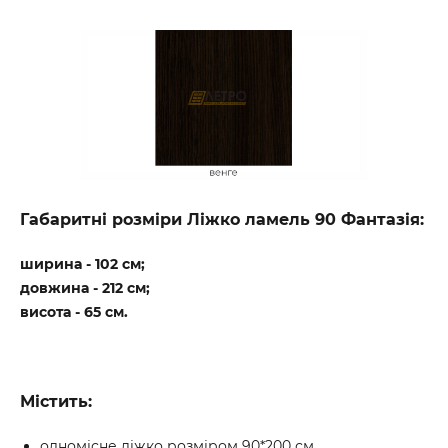
Габаритні розміри Ліжко ламель 90 Фантазія:
ширина - 102 см;
довжина - 212 см;
висота - 65 см.
Містить:
одномісне ліжко розміром 90*200 см.