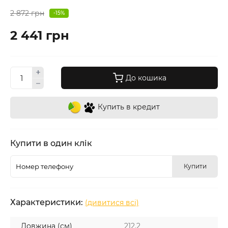
2 872 грн
-15%
2 441 грн
До кошика
Купить в кредит
Купити в один клік
Купити
Характеристики:
(дивитися всі)
Довжина (см)
212.2