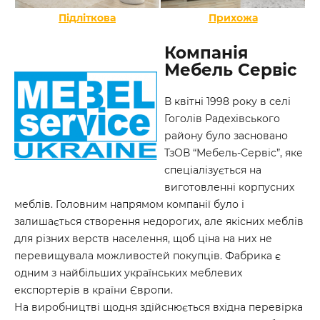
Підліткова
Прихожа
Компанія
Мебель Сервіс
В квітні 1998 року в селі
Гоголів Радехівського
району було засновано
ТзОВ “Мебель-Сервіс”, яке
спеціалізується на
виготовленні корпусних
меблів. Головним напрямом компанії було і
залишається створення недорогих, але якісних меблів
для різних верств населення, щоб ціна на них не
перевищувала можливостей покупців. Фабрика є
одним з найбільших українських меблевих
експортерів в країни Європи.
На виробництві щодня здійснюється вхідна перевірка