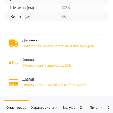
Ширина (см)
102.4
Висота (см)
65.4
Доставка
Нова пошта, MeestExpress, доставка кур'єром
Оплата
Обов'язковий завдаток від 20%
Кредит
Оплата частинами від Моно або Приват
0
0
Опис товару
Характеристики
Відгуків
Питання