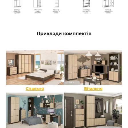
Приклади комплектів
Спальня
Вітальня