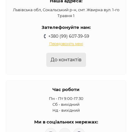
Наша адреса:
Львівська обл, Сокальський р-н, смт. Жвирка вул. 1-го
Травня 1
Зателефонуйте нам:
+380 (99) 607-39-59
Передзвоніть мені
До контактів
Час роботи
Пн - Пт 9:00-17:30
Сб - вихідний
Нд - вихідний
Ми в соціальних мережах: