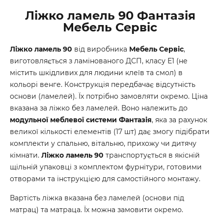
Ліжко ламель 90 Фантазія
Мебель Сервіс
Ліжко ламель 90
від виробника
Мебель Сервіс
,
виготовляється з ламінованого ДСП, класу Е1 (не
містить шкідливих для людини клеїв та смол) в
кольорі венге. Конструкція передбачає відсутність
основи (ламелей). Їх потрібно замовляти окремо. Ціна
вказана за ліжко без ламелей. Воно належить до
модульної меблевої системи Фантазія
, яка за рахунок
великої кількості елементів (17 шт) дає змогу підібрати
комплекти у спальню, вітальню, прихожу чи дитячу
кімнати.
Ліжко ламель 90
транспортується в якісній
щільній упаковці з комплектом фурнітури, готовими
отворами та інструкцією для самостійного монтажу.
Вартість ліжка вказана без ламелей (основи під
матрац) та матраца. Їх можна замовити окремо.