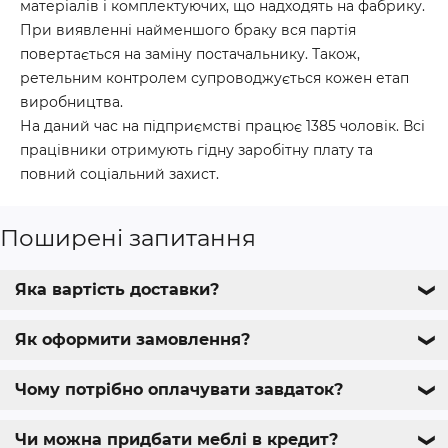
матеріалів і комплектуючих, що надходять на фабрику.
При виявленні найменшого браку вся партія
повертається на заміну постачальнику. Також,
ретельним контролем супроводжується кожен етап
виробництва.
На даний час на підприємстві працює 1385 чоловік. Всі
працівники отримують гідну заробітну плату та
повний соціальний захист.
Поширені запитання
Яка вартість доставки?
❯
Як оформити замовлення?
❯
Чому потрібно оплачувати завдаток?
❯
Чи можна придбати меблі в кредит?
❯