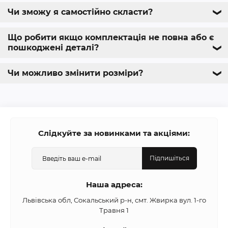
Чи зможу я самостійно скласти?
❯
Що робити якщо комплектація не повна або є
пошкоджені деталі?
❯
Чи можливо змінити розміри?
❯
Слідкуйте за новинками та акціями:
Підпишіться
Наша адреса:
Львівська обл, Сокальський р-н, смт. Жвирка вул. 1-го
Травня 1