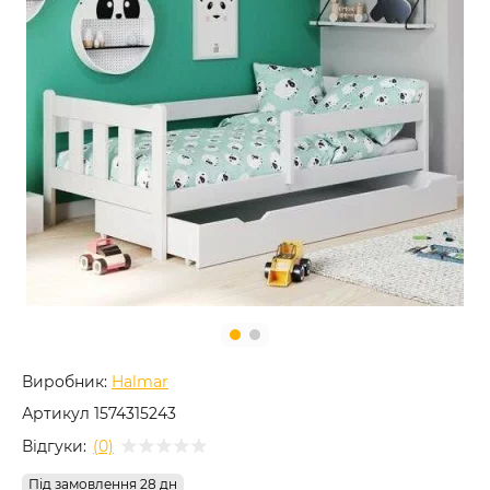
Виробник:
Halmar
Артикул
1574315243
Відгуки:
(0)
Під замовлення 28 дн