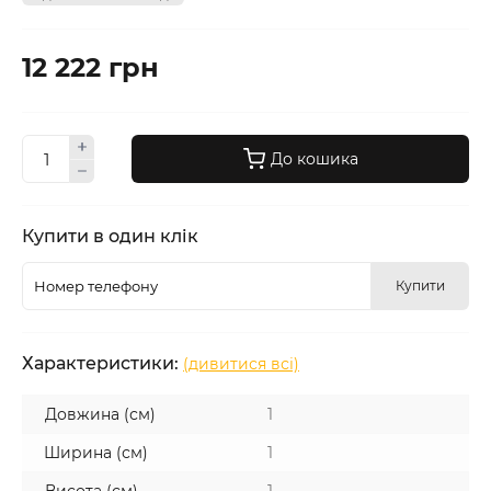
12 222 грн
До кошика
Купити в один клік
Купити
Характеристики:
(дивитися всі)
Довжина (см)
1
Ширина (см)
1