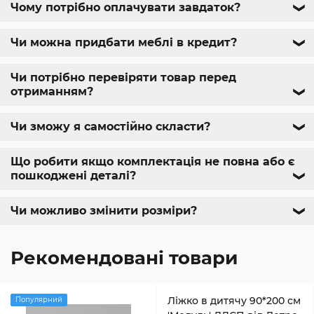
Чому потрібно оплачувати завдаток?
❯
Чи можна придбати меблі в кредит?
❯
Чи потрібно перевіряти товар перед
отриманням?
❯
Чи зможу я самостійно скласти?
❯
Що робити якщо комплектація не повна або є
пошкоджені деталі?
❯
Чи можливо змінити розміри?
❯
Рекомендовані товари
Ліжко в дитячу 90*200 см
Популярний