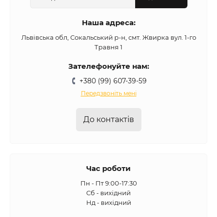
Наша адреса:
Львівська обл, Сокальський р-н, смт. Жвирка вул. 1-го
Травня 1
Зателефонуйте нам:
+380 (99) 607-39-59
Передзвоніть мені
До контактів
Час роботи
Пн - Пт 9:00-17:30
Сб - вихідний
Нд - вихідний