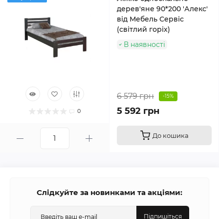
дерев'яне 90*200 'Алекс'
від Мебель Сервіс
(світлий горіх)
В наявності
6 579 грн
-15%
5 592 грн
0
До кошика
Слідкуйте за новинками та акціями:
Підпишіться