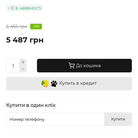
Є в наявності
6 455 грн
-15%
5 487 грн
До кошика
Купить в кредит
Купити в один клік
Купити