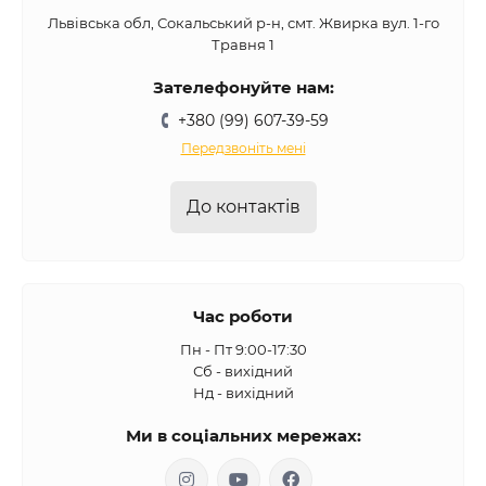
Львівська обл, Сокальський р-н, смт. Жвирка вул. 1-го
Травня 1
Зателефонуйте нам:
+380 (99) 607-39-59
Передзвоніть мені
До контактів
Час роботи
Пн - Пт 9:00-17:30
Сб - вихідний
Нд - вихідний
Ми в соціальних мережах: