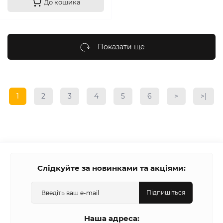
До кошика
Показати ще
1
2
3
4
5
6
>
>|
Слідкуйте за новинками та акціями:
Підпишіться
Наша адреса: