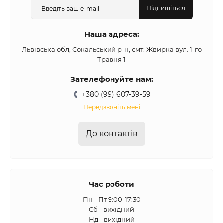
Підпишіться
Наша адреса:
Львівська обл, Сокальський р-н, смт. Жвирка вул. 1-го
Травня 1
Зателефонуйте нам:
+380 (99) 607-39-59
Передзвоніть мені
До контактів
Час роботи
Пн - Пт 9:00-17:30
Сб - вихідний
Нд - вихідний