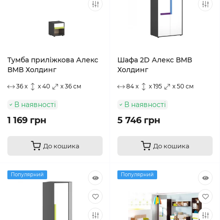
Тумба приліжкова Алекс
Шафа 2D Алекс ВМВ
ВМВ Холдинг
Холдинг
36 x
x 40
x 36 см
84 x
x 195
x 50 см
В наявності
В наявності
1 169 грн
5 746 грн
До кошика
До кошика
Популярний
Популярний