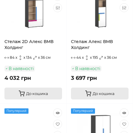
Стелаж 2D Алекс ВМВ
Стелаж Алекс ВМВ
Холдинг
Холдинг
84 x
x 134
x 36 см
44 x
x 195
x 36 см
В наявності
В наявності
4 032 грн
3 697 грн
До кошика
До кошика
Популярний
Популярний