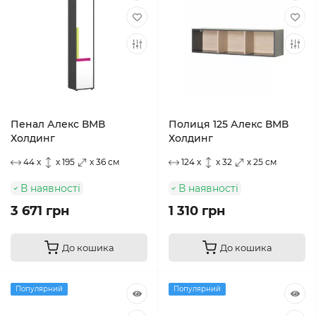
Пенал Алекс ВМВ
Полиця 125 Алекс ВМВ
Холдинг
Холдинг
44 x
x 195
x 36 см
124 x
x 32
x 25 см
В наявності
В наявності
3 671 грн
1 310 грн
До кошика
До кошика
Популярний
Популярний