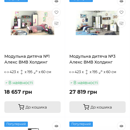
Модульна дитяча №1
Модульна дитяча №3
Алекс ВМВ Холдинг
Алекс ВМВ Холдинг
423 x
x 195
x 60 см
423 x
x 195
x 60 см
В наявності
В наявності
18 657 грн
27 819 грн
До кошика
До кошика
Популярний
Популярний