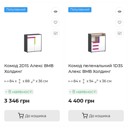
Популярний
Популярний
Комод 2D1S Алекс ВМВ
Комод пеленальний 1D3S
Холдинг
Алекс ВМВ Холдинг
84 x
x 88
x 36 см
84 x
x 94
x 36 см
В наявності
В наявності
3 346 грн
4 400 грн
До кошика
До кошика