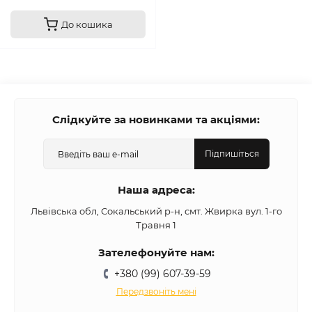
До кошика
Слідкуйте за новинками та акціями:
Підпишіться
Наша адреса:
Львівська обл, Сокальський р-н, смт. Жвирка вул. 1-го
Травня 1
Зателефонуйте нам:
+380 (99) 607-39-59
Передзвоніть мені