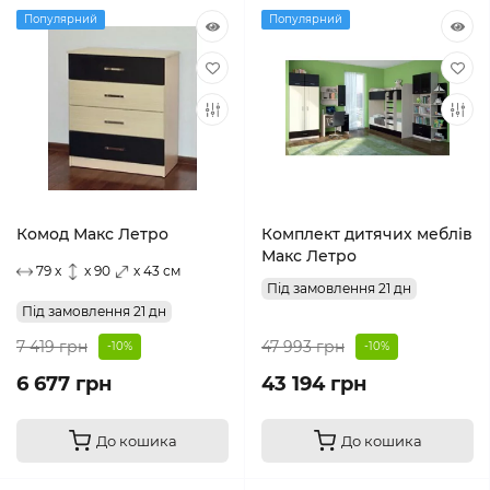
Популярний
Популярний
Комод Макс Летро
Комплект дитячих меблів
Макс Летро
79 x
x 90
x 43 см
Під замовлення 21 дн
Під замовлення 21 дн
7 419 грн
47 993 грн
-10%
-10%
6 677 грн
43 194 грн
До кошика
До кошика