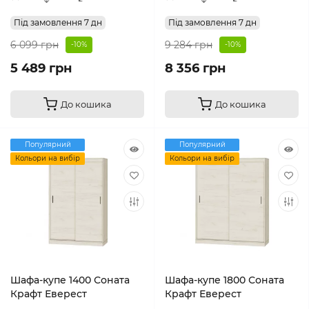
Під замовлення 7 дн
Під замовлення 7 дн
6 099 грн
9 284 грн
-10%
-10%
5 489 грн
8 356 грн
До кошика
До кошика
Популярний
Популярний
Кольори на вибір
Кольори на вибір
Шафа-купе 1400 Соната
Шафа-купе 1800 Соната
Крафт Еверест
Крафт Еверест