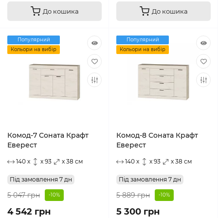
До кошика
До кошика
Популярний
Популярний
Кольори на вибір
Кольори на вибір
Комод-7 Соната Крафт
Комод-8 Соната Крафт
Еверест
Еверест
140 x
x 93
x 38 см
140 x
x 93
x 38 см
Під замовлення 7 дн
Під замовлення 7 дн
5 047 грн
5 889 грн
-10%
-10%
4 542 грн
5 300 грн