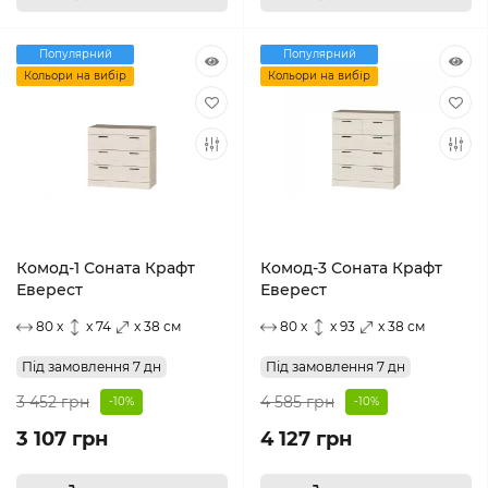
Популярний
Популярний
Кольори на вибір
Кольори на вибір
Комод-1 Соната Крафт
Комод-3 Соната Крафт
Еверест
Еверест
80 x
x 74
x 38 см
80 x
x 93
x 38 см
Під замовлення 7 дн
Під замовлення 7 дн
3 452 грн
4 585 грн
-10%
-10%
3 107 грн
4 127 грн