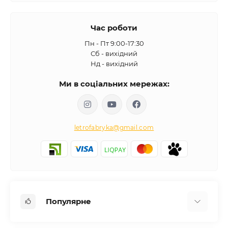
Час роботи
Пн - Пт 9:00-17:30
Сб - вихідний
Нд - вихідний
Ми в соціальних мережах:
letrofabryka@gmail.com
Популярне