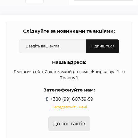
Слідкуйте за новинками та акціями:
Підпишіться
Наша адреса:
Львівська обл, Сокальський р-н, смт. Жвирка вул. 1-го
Травня 1
Зателефонуйте нам:
+380 (99) 607-39-59
Передзвоніть мені
До контактів