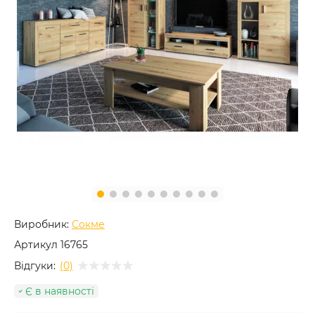
Виробник:
Сокме
Артикул
16765
Відгуки:
(0)
Є в наявності