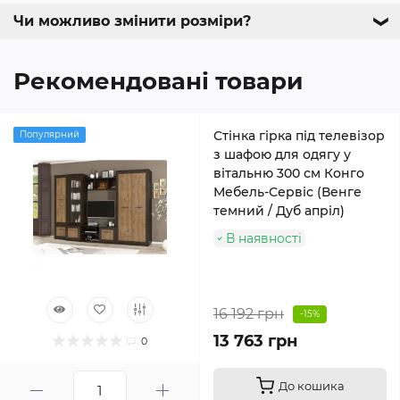
Чи можливо змінити розміри?
❯
Рекомендовані товари
Стінка гірка під телевізор
Популярний
з шафою для одягу у
вітальню 300 см Конго
Мебель-Сервіс (Венге
темний / Дуб апріл)
В наявності
16 192 грн
-15%
13 763 грн
0
До кошика