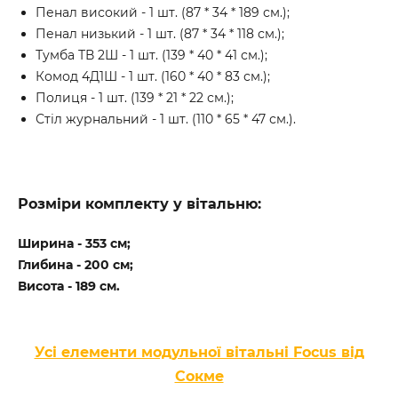
Пенал високий - 1 шт. (87 * 34 * 189 см.);
Пенал низький - 1 шт. (87 * 34 * 118 см.);
Тумба ТВ 2Ш - 1 шт. (139 * 40 * 41 см.);
Комод 4Д1Ш - 1 шт. (160 * 40 * 83 см.);
Полиця - 1 шт. (139 * 21 * 22 см.);
Стіл журнальний - 1 шт. (110 * 65 * 47 см.).
Розміри комплекту у вітальню:
Ширина - 353 см;
Глибина - 200 см;
Висота - 189 см.
Усі елементи модульної вітальні Focus від
Сокме