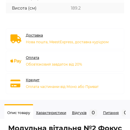
Висота (см)
189.2
Доставка
Нова пошта, MeestExpress, доставка кур'єром
Оплата
Обов'язковий завдаток від 20%
Кредит
Оплата частинами від Моно або Приват
0
0
Опис товару
Характеристики
Відгуків
Питання
Модульна вітальня №2 Фокус