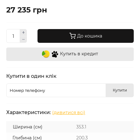
27 235 грн
До кошика
Купить в кредит
Купити в один клік
Купити
Характеристики:
(дивитися всі)
Ширина (см)
353.1
Глибина (см)
200.3