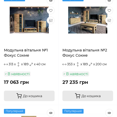
Модульна вітальня №1
Модульна вітальня №2
Фокус Сокме
Фокус Сокме
313 x
x 189
x 40 см
353 x
x 189
x 200 см
В наявності
В наявності
17 063 грн
27 235 грн
До кошика
До кошика
Популярний
Популярний