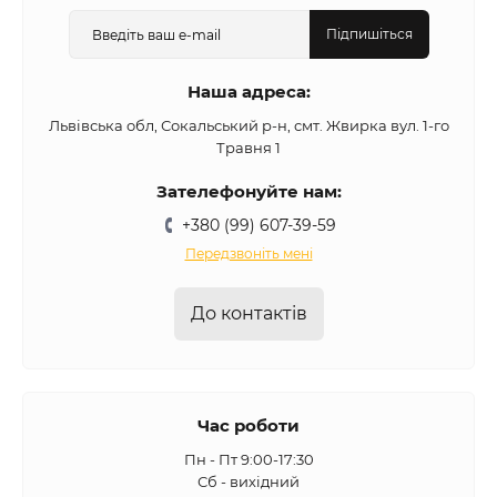
Підпишіться
Наша адреса:
Львівська обл, Сокальський р-н, смт. Жвирка вул. 1-го
Травня 1
Зателефонуйте нам:
+380 (99) 607-39-59
Передзвоніть мені
До контактів
Час роботи
Пн - Пт 9:00-17:30
Сб - вихідний