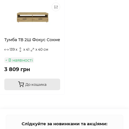
Тумба ТВ 2Ш Фокус Сокме
139 x
x 41
x 40 см
В наявності
3 809 грн
До кошика
Слідкуйте за новинками та акціями: