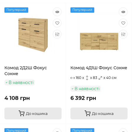
Популярний
Популярний
Комод 2Д2Ш Фокус
Комод 4Д1Ш Фокус Сокме
Сокме
160 x
x 83
x 40 см
В наявності
В наявності
4 108 грн
6 392 грн
До кошика
До кошика
Популярний
Популярний