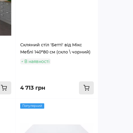
Скляний стіл 'Бетті' від Мікс
Меблі 140*80 см (скло \ чорний)
В наявності
4 713 грн
Популярний