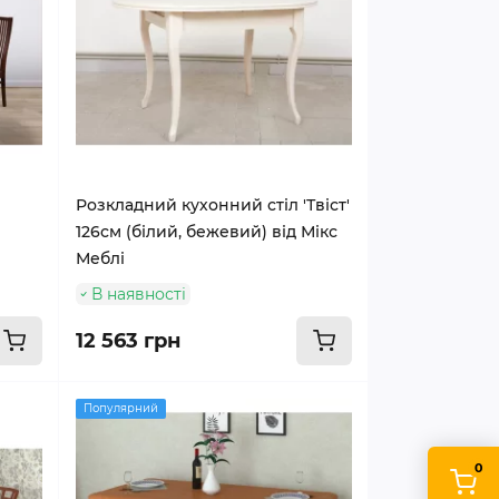
Розкладний кухонний стіл 'Твіст'
126см (білий, бежевий) від Мікс
Меблі
В наявності
12 563 грн
Популярний
0