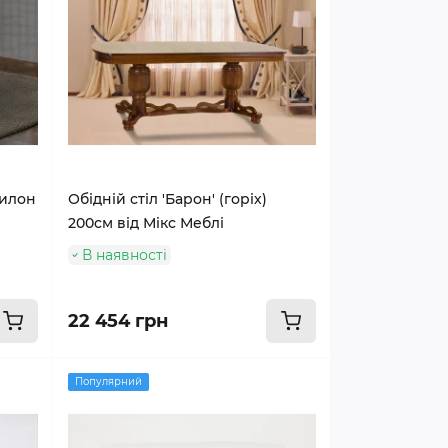
вилон
Обідній стіл 'Барон' (горіх)
200см від Мікс Меблі
В наявності
22 454 грн
Популярний