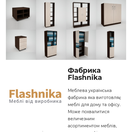
Фабрика
Flashnika
Меблева українська
фабрика яка виготовляє
меблі для дому та офісу.
Може похвалитися
величезним
асортиментом меблів,