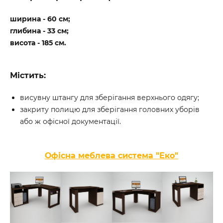
ширина - 60 см;
глибина - 33 см;
висота - 185 см.
Містить:
висувну штангу для зберігання верхнього одягу;
закриту полицю для зберігання головних уборів
або ж офісної документації.
Офісна меблева система "Еко"