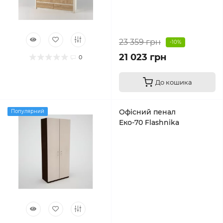
23 359 грн
-10%
21 023 грн
0
До кошика
Офісний пенал
Популярний
Еко-70 Flashnika