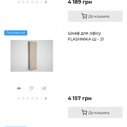
4 189 грн
0
До кошика
Шкаф для офісу
Популярний
FLASHNIKA Ш - 21
4 157 грн
0
До кошика