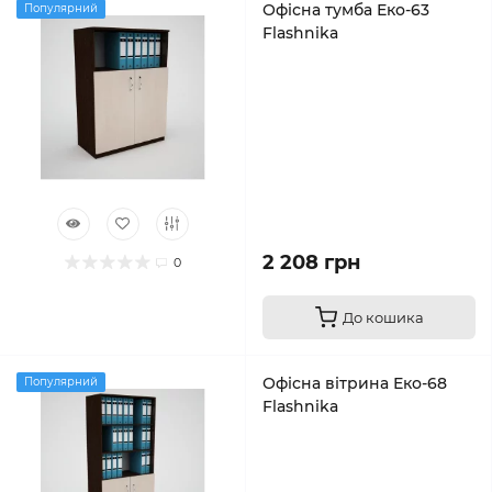
Офісна тумба Еко-63
Популярний
Flashnika
2 208 грн
0
До кошика
Офісна вітрина Еко-68
Популярний
Flashnika