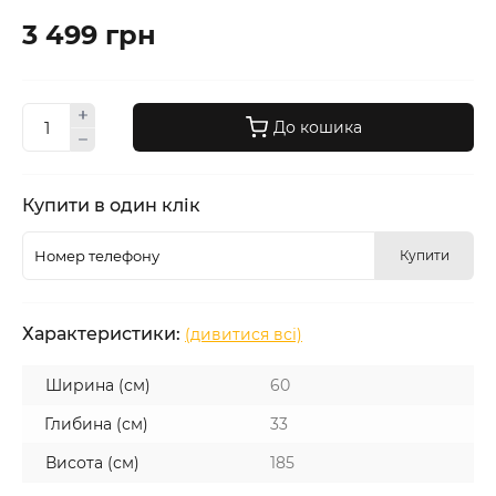
3 499 грн
До кошика
Купити в один клік
Купити
Характеристики:
(дивитися всі)
Ширина (см)
60
Глибина (см)
33
Висота (см)
185