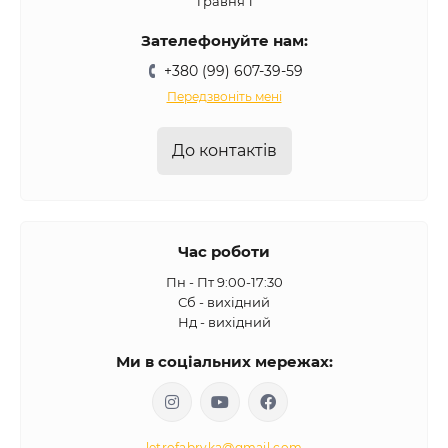
Травня 1
Зателефонуйте нам:
+380 (99) 607-39-59
Передзвоніть мені
До контактів
Час роботи
Пн - Пт 9:00-17:30
Сб - вихідний
Нд - вихідний
Ми в соціальних мережах:
letrofabryka@gmail.com