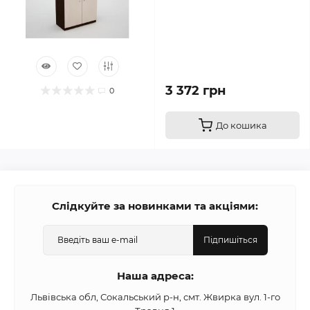
3 372 грн
0
До кошика
Слідкуйте за новинками та акціями:
Підпишіться
Наша адреса:
Львівська обл, Сокальський р-н, смт. Жвирка вул. 1-го