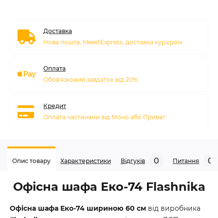
Доставка
Нова пошта, MeestExpress, доставка кур'єром
Оплата
Обов'язковий завдаток від 20%
Кредит
Оплата частинами від Моно або Приват
0
0
Опис товару
Характеристики
Відгуків
Питання
Офісна шафа Еко-74 Flashnika
Офісна шафа Еко-74 шириною 60 см
від виробника