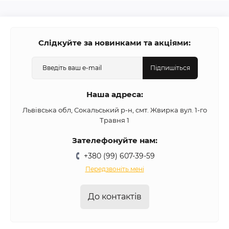
Слідкуйте за новинками та акціями:
Підпишіться
Наша адреса:
Львівська обл, Сокальський р-н, смт. Жвирка вул. 1-го
Травня 1
Зателефонуйте нам:
+380 (99) 607-39-59
Передзвоніть мені
До контактів