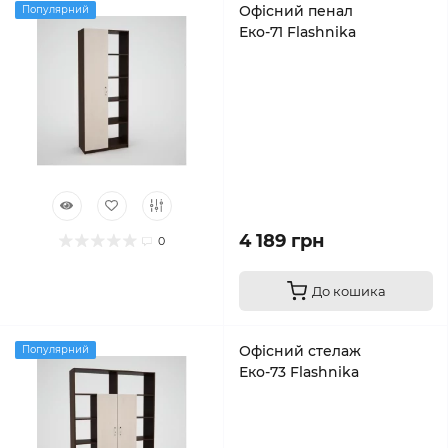
Офісний пенал
Популярний
Еко-71 Flashnika
4 189 грн
0
До кошика
Офісний стелаж
Популярний
Еко-73 Flashnika