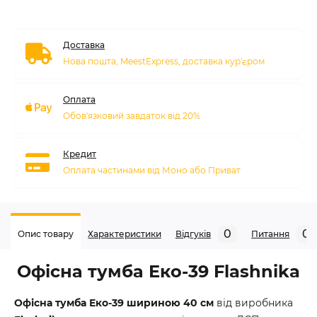
Доставка
Нова пошта, MeestExpress, доставка кур'єром
Оплата
Обов'язковий завдаток від 20%
Кредит
Оплата частинами від Моно або Приват
0
0
Опис товару
Характеристики
Відгуків
Питання
Офісна тумба Еко-39 Flashnika
Офісна тумба Еко-39 шириною 40 см
від виробника