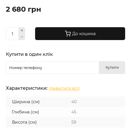
2 680 грн
До кошика
Купити в один клік
Купити
Характеристики:
(дивитися всі)
Ширина (см)
40
Глибина (см)
45
Висота (см)
59