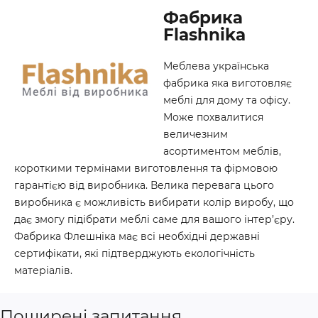
Фабрика
Flashnika
Меблева українська
фабрика яка виготовляє
меблі для дому та офісу.
Може похвалитися
величезним
асортиментом меблів,
короткими термінами виготовлення та фірмовою
гарантією від виробника. Велика перевага цього
виробника є можливість вибирати колір виробу, що
дає змогу підібрати меблі саме для вашого інтер’єру.
Фабрика Флешніка має всі необхідні державні
сертифікати, які підтверджують екологічність
матеріалів.
Поширені запитання