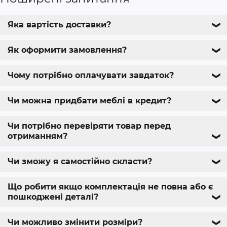
Яка вартість доставки?
❯
Як оформити замовлення?
❯
Чому потрібно оплачувати завдаток?
❯
Чи можна придбати меблі в кредит?
❯
Чи потрібно перевіряти товар перед
отриманням?
❯
Чи зможу я самостійно скласти?
❯
Що робити якщо комплектація не повна або є
пошкоджені деталі?
❯
Чи можливо змінити розміри?
❯