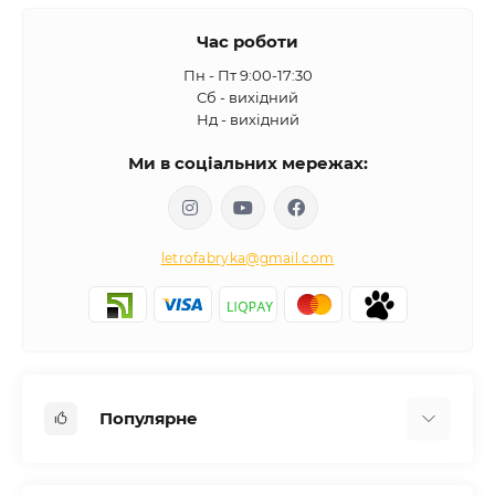
Час роботи
Пн - Пт 9:00-17:30
Сб - вихідний
Нд - вихідний
Ми в соціальних мережах:
letrofabryka@gmail.com
Популярне
Письмові столи