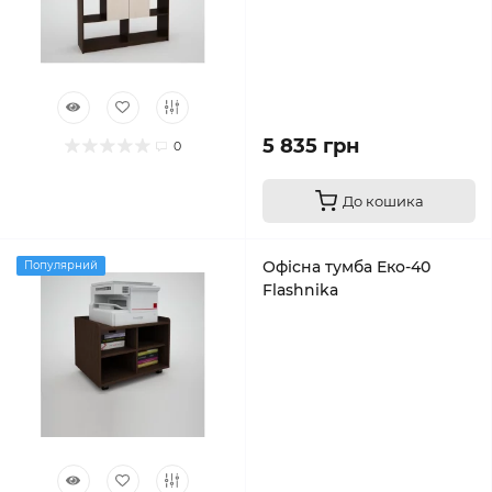
5 835 грн
0
До кошика
Офісна тумба Еко-40
Популярний
Flashnika