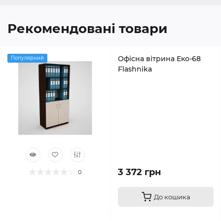
Рекомендовані товари
Офісна вітрина Еко-68
Популярний
Flashnika
3 372 грн
0
До кошика