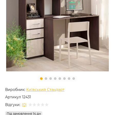
Виробник:
Київський Стандарт
Артикул
12431
Відгуки:
(0)
Під замовлення 14 дн