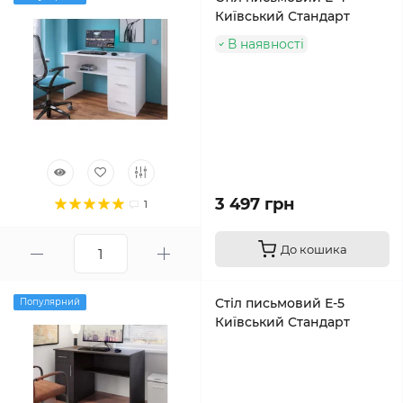
Київський Стандарт
В наявності
3 497 грн
1
До кошика
Стіл письмовий Е-5
Популярний
Київський Стандарт