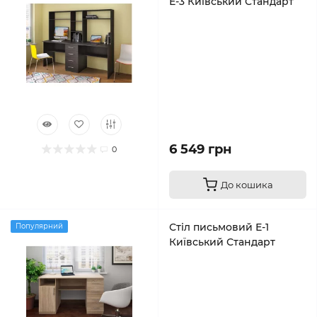
Е-3 Київський Стандарт
6 549 грн
0
До кошика
Стіл письмовий Е-1
Популярний
Київський Стандарт