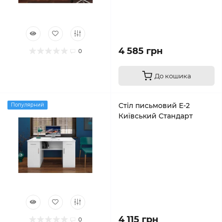
4 585 грн
0
До кошика
Стіл письмовий E-2
Популярний
Київський Стандарт
4 115 грн
0