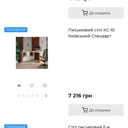
До кошика
Письмовий стіл КС-10
Популярний
Київський Стандарт
7 216 грн
0
До кошика
Стіл письмовий Е-4
Популярний