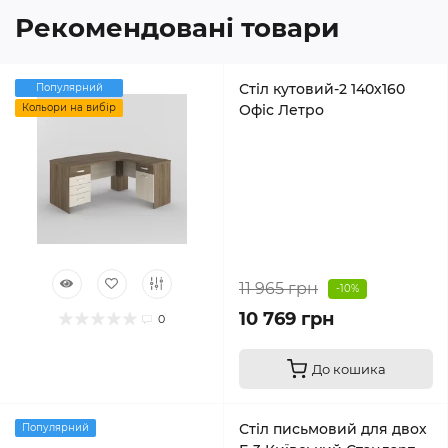
Рекомендовані товари
Стіл кутовий-2 140х160
Популярний
Кольори на вибір
Офіс Летро
11 965 грн
-10%
10 769 грн
0
До кошика
Стіл письмовий для двох
Популярний