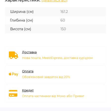
Характеристики:
(дивитися всі)
Ширина (см)
161.2
Глибина (см)
60
Висота (см)
150
Доставка
Нова пошта, MeestExpress, доставка кур'єром
Оплата
Обов'язковий завдаток від 20%
Кредит
Оплата частинами від Моно або Приват