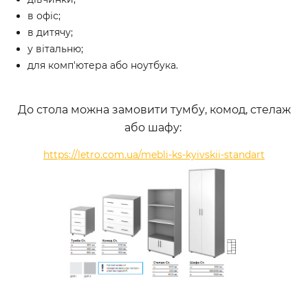
в офіс;
в дитячу;
у вітальню;
для комп'ютера або ноутбука.
До стола можна замовити тумбу, комод, стелаж
або шафу:
https://letro.com.ua/mebli-ks-kyivskii-standart