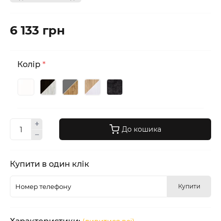
6 133 грн
Колір
*
До кошика
Купити в один клік
Купити