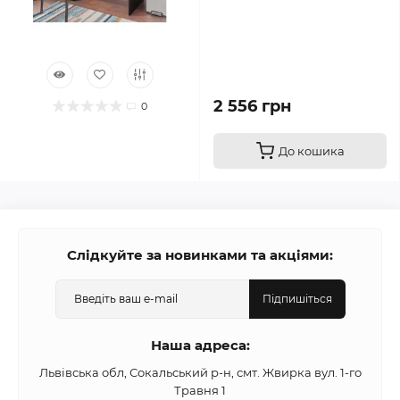
2 556 грн
0
До кошика
Слідкуйте за новинками та акціями:
Підпишіться
Наша адреса:
Львівська обл, Сокальський р-н, смт. Жвирка вул. 1-го
Травня 1