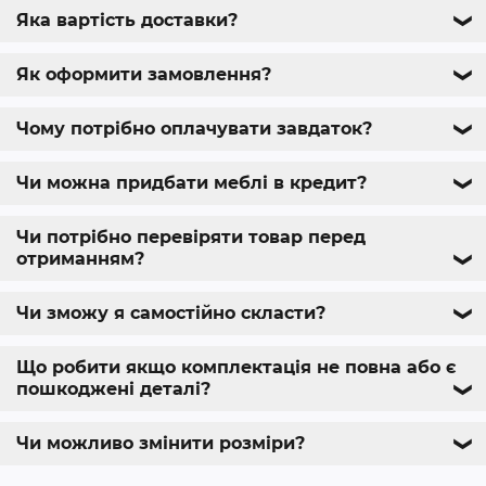
Яка вартість доставки?
❯
Як оформити замовлення?
❯
Чому потрібно оплачувати завдаток?
❯
Чи можна придбати меблі в кредит?
❯
Чи потрібно перевіряти товар перед
отриманням?
❯
Чи зможу я самостійно скласти?
❯
Що робити якщо комплектація не повна або є
пошкоджені деталі?
❯
Чи можливо змінити розміри?
❯