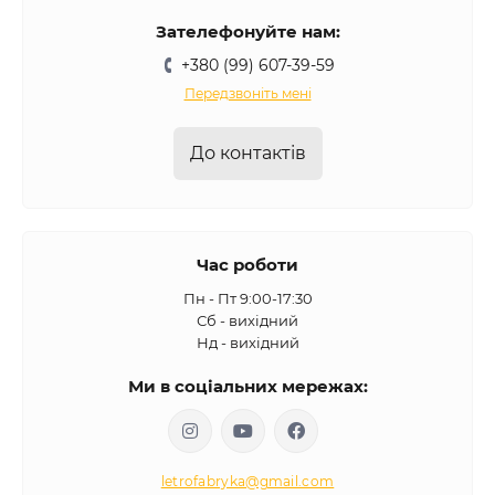
Зателефонуйте нам:
+380 (99) 607-39-59
Передзвоніть мені
До контактів
Час роботи
Пн - Пт 9:00-17:30
Сб - вихідний
Нд - вихідний
Ми в соціальних мережах:
letrofabryka@gmail.com