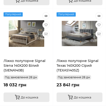
До кошика
До кошика
Популярний
Популярний
Ліжко полуторне Signal
Ліжко полуторне Signal
Siena 140X200 Білий
Texas 140X200 Сірий
(SIENA140B)
(TEXAS140SZ)
Під замовлення 28 дн
Під замовлення 28 дн
18 032 грн
23 841 грн
До кошика
До кошика