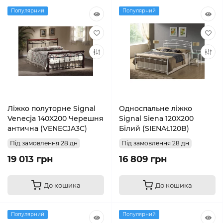
Популярний
Популярний
Ліжко полуторне Signal
Односпальне ліжко
Venecja 140X200 Черешня
Signal Siena 120X200
антична (VENECJA3C)
Білий (SIENAŁ120B)
Під замовлення 28 дн
Під замовлення 28 дн
19 013 грн
16 809 грн
До кошика
До кошика
Популярний
Популярний