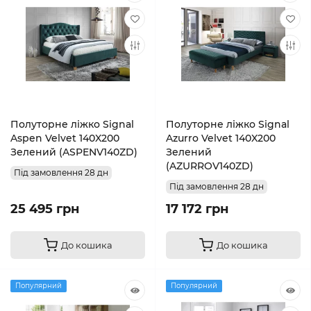
Полуторне ліжко Signal
Полуторне ліжко Signal
Aspen Velvet 140X200
Azurro Velvet 140X200
Зелений (ASPENV140ZD)
Зелений
(AZURROV140ZD)
Під замовлення 28 дн
Під замовлення 28 дн
25 495 грн
17 172 грн
До кошика
До кошика
Популярний
Популярний