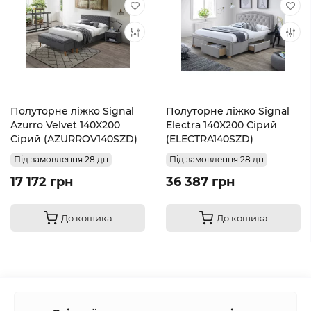
Полуторне ліжко Signal
Полуторне ліжко Signal
Azurro Velvet 140X200
Electra 140X200 Сірий
Сірий (AZURROV140SZD)
(ELECTRA140SZD)
Під замовлення 28 дн
Під замовлення 28 дн
17 172 грн
36 387 грн
До кошика
До кошика