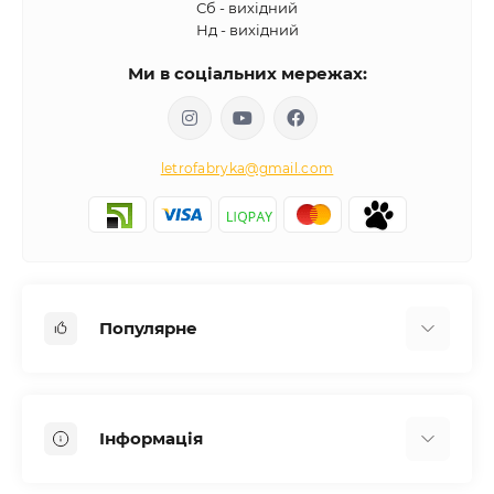
Сб - вихідний
Нд - вихідний
Ми в соціальних мережах:
letrofabryka@gmail.com
Популярне
Письмові столи
Передпокої
Інформація
Комоди для спальні
Двоспальні ліжка