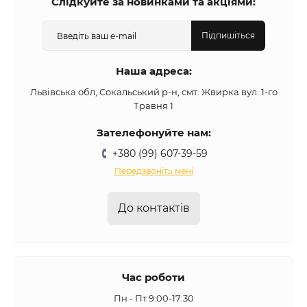
Слідкуйте за новинками та акціями:
Підпишіться
Наша адреса:
Львівська обл, Сокальський р-н, смт. Жвирка вул. 1-го
Травня 1
Зателефонуйте нам:
+380 (99) 607-39-59
Передзвоніть мені
До контактів
Час роботи
Пн - Пт 9:00-17:30