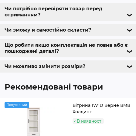
Чи потрібно перевіряти товар перед
отриманням?
❯
Чи зможу я самостійно скласти?
❯
Що робити якщо комплектація не повна або є
пошкоджені деталі?
❯
Чи можливо змінити розміри?
❯
Рекомендовані товари
Вітрина 1W1D Верне ВМВ
Популярний
Холдинг
В наявності