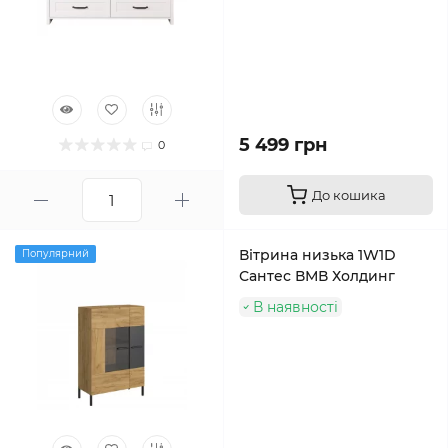
5 499 грн
0
До кошика
Вітрина низька 1W1D
Популярний
Сантес ВМВ Холдинг
В наявності