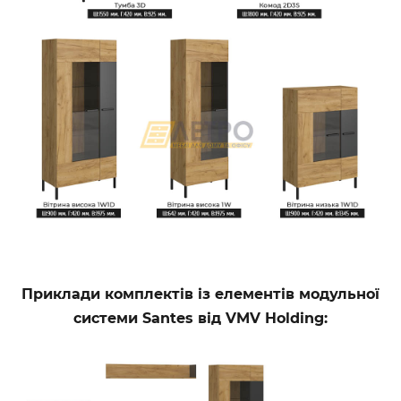
Приклади комплектів із елементів модульної
системи Santes від VMV Holding: