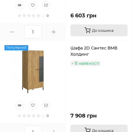
6 603 грн
0
До кошика
Шафа 2D Сантес ВМВ
Популярний
Холдинг
В наявності
7 908 грн
0
До кошика