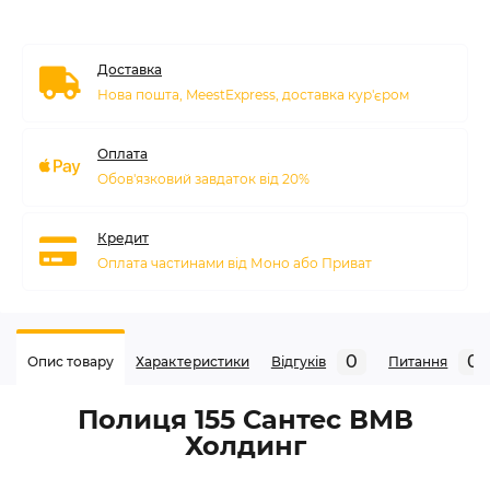
Доставка
Нова пошта, MeestExpress, доставка кур'єром
Оплата
Обов'язковий завдаток від 20%
Кредит
Оплата частинами від Моно або Приват
0
0
Опис товару
Характеристики
Відгуків
Питання
Полиця 155 Сантес ВМВ
Холдинг