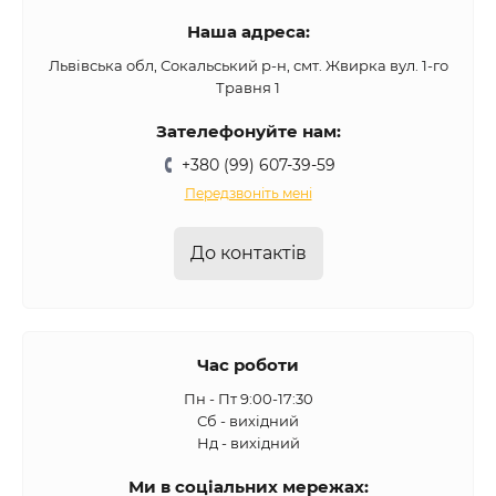
Наша адреса:
Львівська обл, Сокальський р-н, смт. Жвирка вул. 1-го
Травня 1
Зателефонуйте нам:
+380 (99) 607-39-59
Передзвоніть мені
До контактів
Час роботи
Пн - Пт 9:00-17:30
Сб - вихідний
Нд - вихідний
Ми в соціальних мережах: