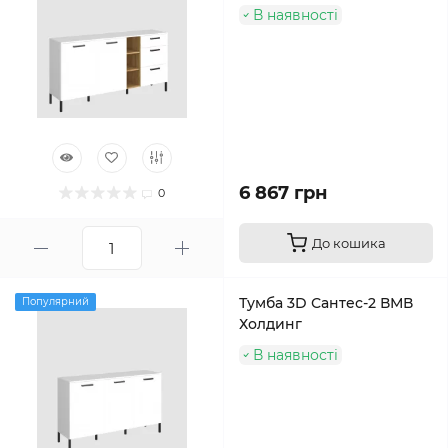
В наявності
6 867 грн
0
До кошика
Тумба 3D Сантес-2 ВМВ
Популярний
Холдинг
В наявності