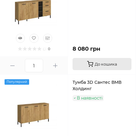
8 080 грн
0
До кошика
Тумба 3D Сантес ВМВ
Популярний
Холдинг
В наявності