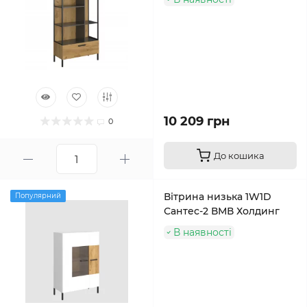
10 209 грн
0
До кошика
Вітрина низька 1W1D
Популярний
Сантес-2 ВМВ Холдинг
В наявності