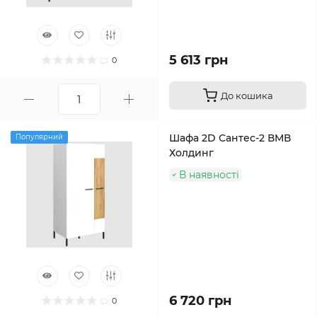
5 613 грн
0
До кошика
Шафа 2D Сантес-2 ВМВ
Популярний
Холдинг
В наявності
6 720 грн
0