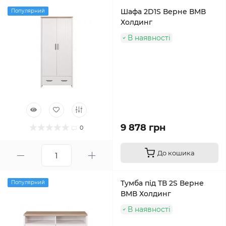
Шафа 2D1S Верне ВМВ
Популярний
Холдинг
В наявності
9 878 грн
0
До кошика
Тумба під ТВ 2S Верне
Популярний
ВМВ Холдинг
В наявності