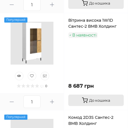
До кошика
Вітрина висока 1W1D
Популярний
Сантес-2 ВМВ Холдинг
В наявності
8 687 грн
0
До кошика
Комод 2D3S Сантес-2
Популярний
ВМВ Холдинг