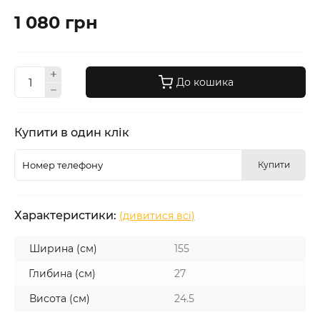
1 080 грн
До кошика
Купити в один клік
Купити
Характеристики:
(дивитися всі)
Ширина (см)
155
Глибина (см)
27
Висота (см)
24.5