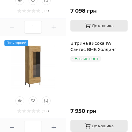
7 098 грн
0
До кошика
Вітрина висока 1W
Популярний
Сантес ВМВ Холдинг
В наявності
7 950 грн
0
До кошика