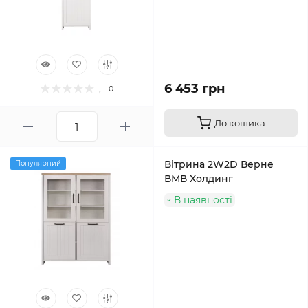
6 453 грн
0
До кошика
Вітрина 2W2D Верне
Популярний
ВМВ Холдинг
В наявності