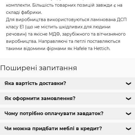
комплекти. Більшість товарних позицій завжди є на
складі фабрики.
Для виробництва використовуються ламінована ДСП
класу Е1 (що не містить шкідливих для людини
речовин) та якісне МДФ, зарубіжного та вітчизняного
виробництва. Направляючі та петлі поставляються
такими відомими фірмами як Hafele та Hettich.
Поширені запитання
Яка вартість доставки?
❯
Як оформити замовлення?
❯
Чому потрібно оплачувати завдаток?
❯
Чи можна придбати меблі в кредит?
❯