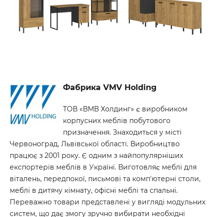
Фабрика VMV Holding
ТОВ «ВМВ Холдинг» є виробником
корпусних меблів побутового
призначення. Знаходиться у місті
Червоноград, Львівської області. Виробництво
працює з 2001 року. Є одним з найпопулярніших
експортерів меблів в Україні. Виготовляє меблі для
віталень, передпокої, письмові та комп'ютерні столи,
меблі в дитячу кімнату, офісні меблі та спальні.
Переважно товари представлені у вигляді модульних
систем, що дає змогу зручно вибирати необхідні