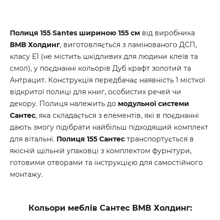
Полиця 155 Santes шириною 155 см
від виробника
ВМВ Холдинг
, виготовляється з ламінованого ДСП,
класу Е1 (не містить шкідливих для людини клеїв та
смол), у поєднанні кольорів Дуб крафт золотий та
Антрацит. Конструкція передбачає наявність 1 місткої
відкритої полиці для книг, особистих речей чи
декору. Полиця належить до
модульної системи
Сантес
, яка складається з елементів, які в поєднанні
дають змогу підібрати найбільш підходящий комплект
для вітальні.
Полиця 155 Сантес
транспортується в
якісній щільній упаковці з комплектом фурнітури,
готовими отворами та інструкцією для самостійного
монтажу.
Кольори меблів Сантес ВМВ Холдинг: