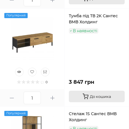
Тумба під ТВ 2K Сантес
Популярний
ВМВ Холдинг
В наявності
3 847 грн
0
До кошика
Стелаж 1S Сантес ВМВ
Популярний
Холдинг
В наявності