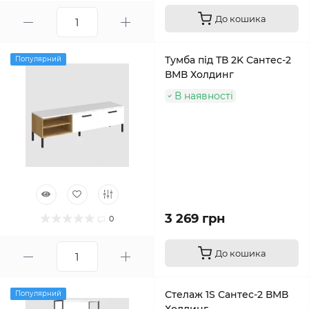
До кошика
Тумба під ТВ 2K Сантес-2
Популярний
ВМВ Холдинг
В наявності
3 269 грн
0
До кошика
Стелаж 1S Сантес-2 ВМВ
Популярний
Холдинг