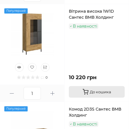
Вітрина висока 1W1D
Популярний
Сантес ВМВ Холдинг
В наявності
10 220 грн
0
До кошика
Комод 2D3S Сантес ВМВ
Популярний
Холдинг
В наявності