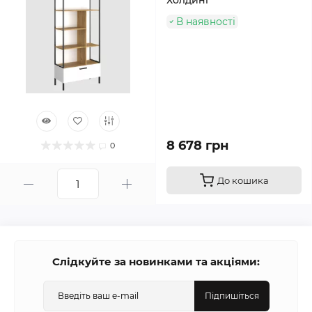
В наявності
8 678 грн
0
До кошика
Слідкуйте за новинками та акціями:
Підпишіться