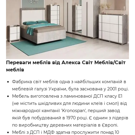
Переваги меблів
від Алекса
Світ Меблів/Світ
меблів
Фабрика світ меблів одна з найбільших компаній в
меблевій галузі України, була заснована у 2001 році.
Мебель виготовлена з ламинованої ДСП класу Е1
(не містить шкідливих для людини клеїв і смол) від
міжнародної кампанії 'Kronospan', перший завод
якій був побудований в 1970 році. Є одним з лідерів
по виробництву деревних матеріалів в Європі.
Меблі з ДСП і МДФ здатна прослужити понад 10