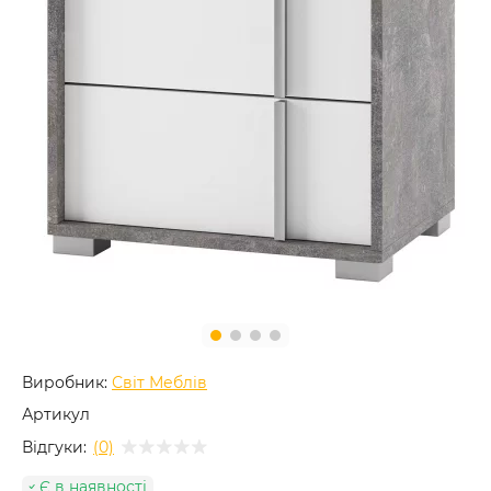
Виробник:
Світ Меблів
Артикул
Відгуки:
(0)
Є в наявності