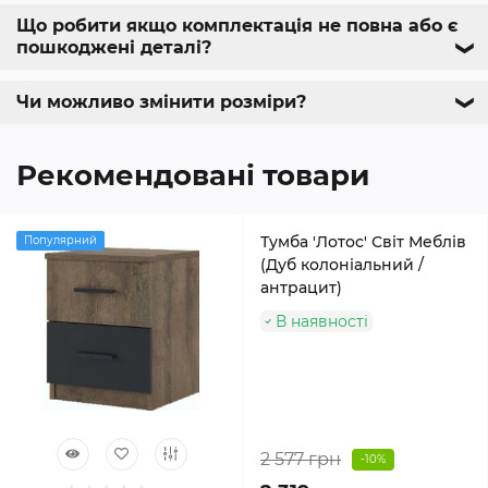
Що робити якщо комплектація не повна або є
пошкоджені деталі?
❯
Чи можливо змінити розміри?
❯
Рекомендовані товари
Тумба 'Лотос' Світ Меблів
Популярний
(Дуб колоніальний /
антрацит)
В наявності
2 577 грн
-10%