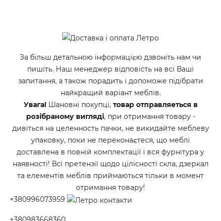
За більш детальною інформацією дзвоніть нам чи
пишіть. Наш менеджер відповість на всі Ваші
запитання, а також порадить і допоможе підібрати
найкращий варіант меблів.
Увага!
Шановні покупці,
товар отправляеться в
розібраному вигляді
, при отримання товару -
дивіться на целенность пачки, не викидайте меблеву
упаковку, поки не переконаєтеся, що меблі
доставлена в повній комплектації і вся фурнітура у
наявності! Всі претензії щодо цілісності скла, дзеркал
та елементів меблів приймаються тільки в момент
отримання товару!
+380996073959
+380983668360