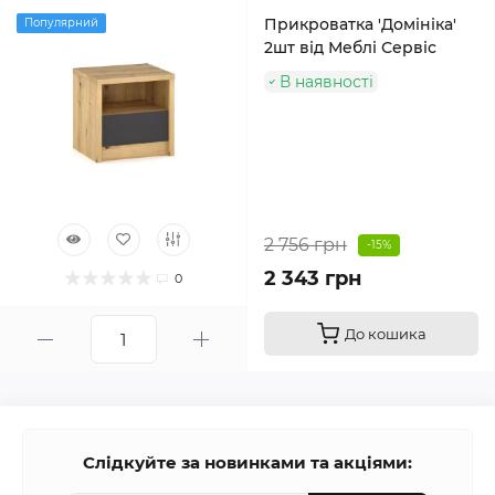
Прикроватка 'Домініка'
Популярний
2шт від Меблі Сервіс
В наявності
2 756 грн
-15%
2 343 грн
0
До кошика
Слідкуйте за новинками та акціями: