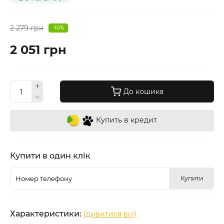
2 279 грн
-10%
2 051 грн
До кошика
Купить в кредит
Купити в один клік
Купити
Характеристики:
(дивитися всі)