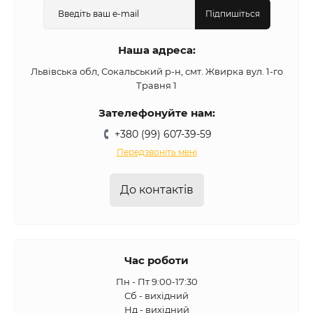
Підпишіться
Наша адреса:
Львівська обл, Сокальський р-н, смт. Жвирка вул. 1-го
Травня 1
Зателефонуйте нам:
+380 (99) 607-39-59
Передзвоніть мені
До контактів
Час роботи
Пн - Пт 9:00-17:30
Сб - вихідний
Нд - вихідний