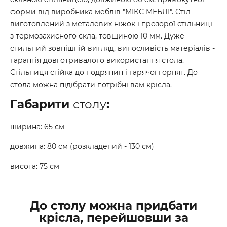
форми від виробника меблів "МІКС МЕБЛІ". Стіл
виготовлений з металевих ніжок і прозорої стільниці
з термозахисного скла, товщиною 10 мм. Дуже
стильний зовнішній вигляд, виносливість матеріалів -
гарантія довготривалого використання стола.
Стільниця стійка до подряпин і гарячої горнят. До
стола можна підібрати потрібні вам крісла.
Габарити
столу
:
ширина: 65 см
довжина: 80 см (розкладений - 130 см)
висота: 75 см
До столу можна придбати
крісла, перейшовши за