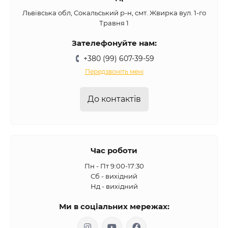
Львівська обл, Сокальський р-н, смт. Жвирка вул. 1-го
Травня 1
Зателефонуйте нам:
+380 (99) 607-39-59
Передзвоніть мені
До контактів
Час роботи
Пн - Пт 9:00-17:30
Сб - вихідний
Нд - вихідний
Ми в соціальних мережах: