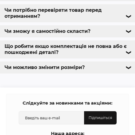
Чи потрібно перевіряти товар перед
отриманням?
❯
Чи зможу я самостійно скласти?
❯
Що робити якщо комплектація не повна або є
пошкоджені деталі?
❯
Чи можливо змінити розміри?
❯
Слідкуйте за новинками та акціями:
Підпишіться
Наша адреса: