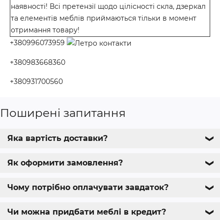
наявності! Всі претензії щодо цілісності скла, дзеркал
та елементів меблів приймаються тільки в момент
отримання товару!
+380996073959
+380983668360
+380931700560
Поширені запитання
Яка вартість доставки?
❯
Як оформити замовлення?
❯
Чому потрібно оплачувати завдаток?
❯
Чи можна придбати меблі в кредит?
❯