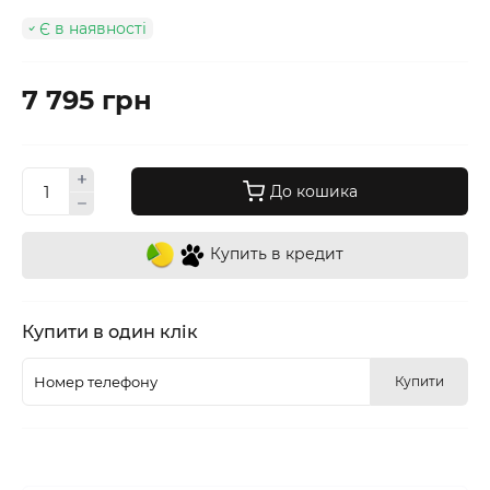
Є в наявності
7 795 грн
До кошика
Купить в кредит
Купити в один клік
Купити