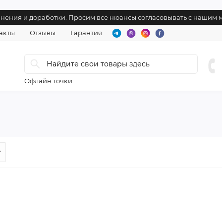
лнения и доработки. Просим все нюансы согласовывать с нашим
акты
Отзывы
Гарантия
Офлайн точки