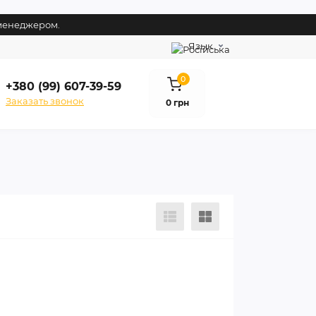
 менеджером.
Язык
0
+380 (99) 607-39-59
Заказать звонок
0 грн