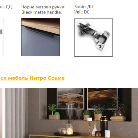
ся мебель Нитро Сокме