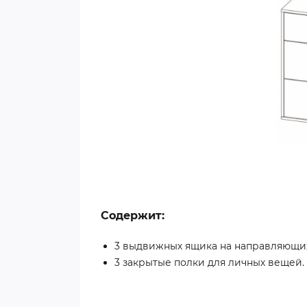
Содержит:
3 выдвижных ящика на направляющи
3 закрытые полки для личных вещей.