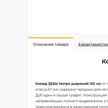
Описание товара
Характеристи
К
Комод 1Д3Ш Нитро шириной 120 см
от 
класса Е1 (не содержит вредных для че
Дуб один и серый графит. Конструкция
направляющих полного выдвижения, а т
транспортируются в качественной плот