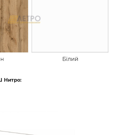
Ш Нитро: