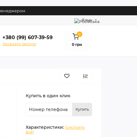
 менеджером.
Язык
0
+380 (99) 607-39-59
Заказать звонок
0 грн
Купить в один клик
Купить
Характеристики:
(смотреть
все)