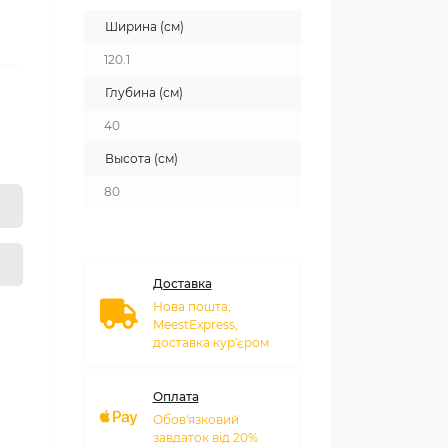
Ширина (см)
120.1
Глубина (см)
40
Высота (см)
80
Доставка
Нова пошта,
MeestExpress,
доставка кур'єром
Оплата
Обов'язковий
завдаток від 20%