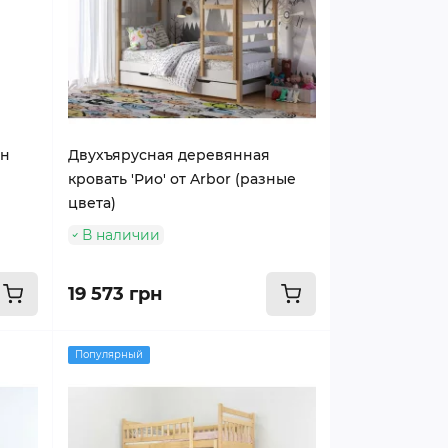
он
Двухъярусная деревянная
кровать 'Рио' от Arbor (разные
цвета)
В наличии
19 573 грн
Популярный