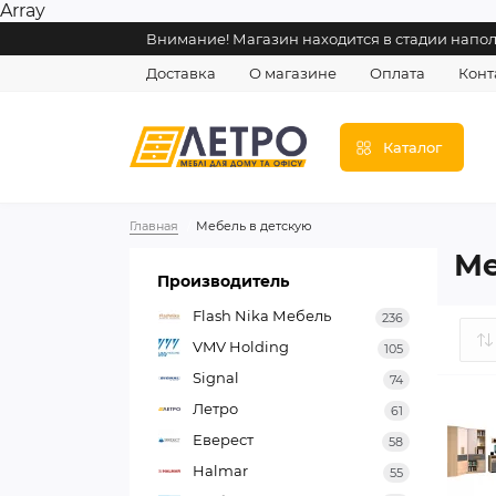
Array
Внимание! Магазин находится в стадии напо
Доставка
О магазине
Оплата
Конт
Каталог
Главная
Мебель в детскую
Ме
Производитель
Flash Nika Мебель
236
VMV Holding
105
Signal
74
Летро
61
Еверест
58
Halmar
55