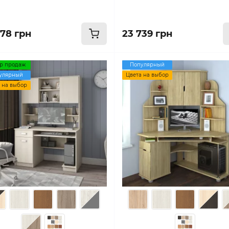
978 грн
23 739 грн
р продаж
Популярный
улярный
Цвета на выбор
 на выбор