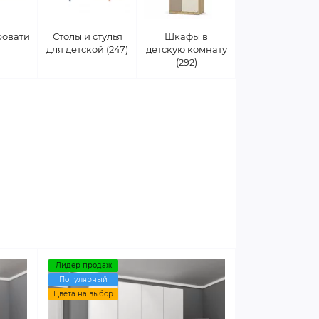
ровати
Столы и стулья
Шкафы в
для детской (247)
детскую комнату
(292)
Лидер продаж
Популярный
Цвета на выбор