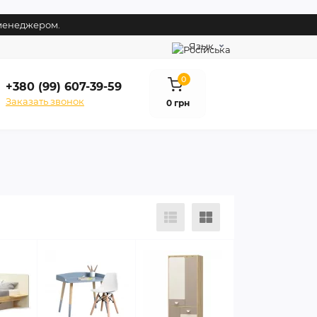
 менеджером.
Язык
0
+380 (99) 607-39-59
Заказать звонок
0 грн