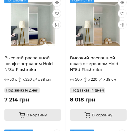
Популярный
Популярный
Высокий распашной
Высокий распашной
шкаф с зеркалом Hold
шкаф с зеркалом Hold
№3d Flashnika
№6d Flashnika
50 x
x 220
x 38 см
50 x
x 220
x 38 см
Под заказ 14 дней
Под заказ 14 дней
7 214 грн
8 018 грн
В корзину
В корзину