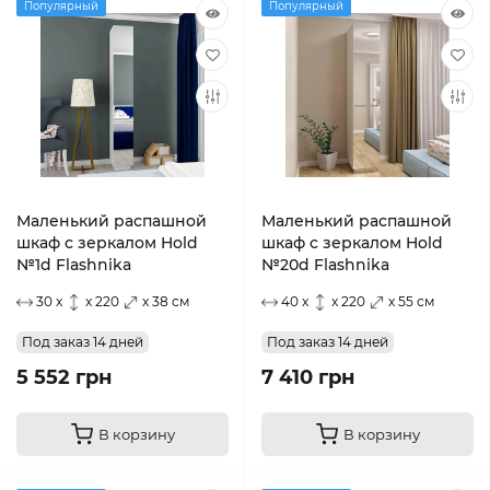
Популярный
Популярный
Маленький распашной
Маленький распашной
шкаф с зеркалом Hold
шкаф с зеркалом Hold
№1d Flashnika
№20d Flashnika
30 x
x 220
x 38 см
40 x
x 220
x 55 см
Под заказ 14 дней
Под заказ 14 дней
5 552 грн
7 410 грн
В корзину
В корзину