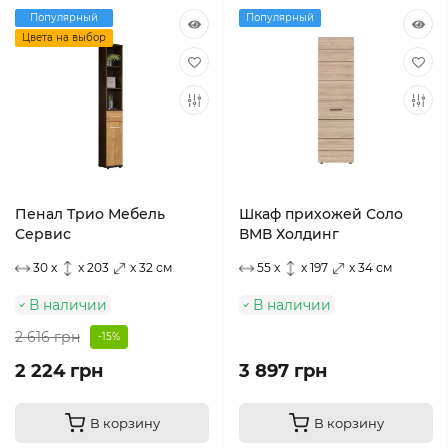
Популярный
Популярный
Цвета на выбор
Пенал Трио Мебель
Шкаф прихожей Соло
Сервис
ВМВ Холдинг
30 x
x 203
x 32 см
55 x
x 197
x 34 см
В наличии
В наличии
2 616 грн
-15%
2 224 грн
3 897 грн
В корзину
В корзину