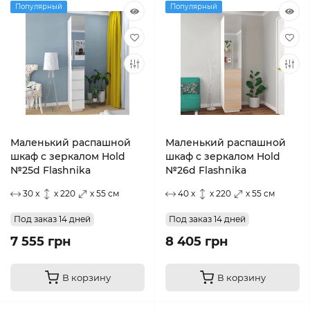
Популярный
Популярный
Маленький распашной
Маленький распашной
шкаф с зеркалом Hold
шкаф с зеркалом Hold
№25d Flashnika
№26d Flashnika
30 x
x 220
x 55 см
40 x
x 220
x 55 см
Под заказ 14 дней
Под заказ 14 дней
7 555 грн
8 405 грн
В корзину
В корзину