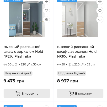
Высокий распашной
Высокий распашной
шкаф с зеркалом Hold
шкаф с зеркалом Hold
№27d Flashnika
№30d Flashnika
50 x
x 220
x 55 см
50 x
x 220
x 55 см
Под заказ 14 дней
Под заказ 14 дней
9 475 грн
8 937 грн
В корзину
В корзину