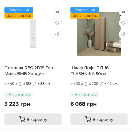
Популярный
Популярный
Цвета на выбор
Цвета на выбор
Стеллаж REG 2D1S Топ-
Шкаф Лофт ПЛ-16
Микс ВМВ Холдинг
FLASHNIKA 50см
40 x
x 183
x 33 см
50 x
x 200
x 45 см
В наличии
В наличии
3 223 грн
6 068 грн
В корзину
В корзину