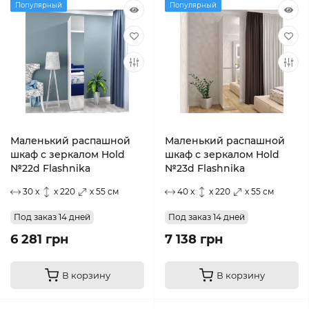
Популярный
Популярный
Маленький распашной
Маленький распашной
шкаф с зеркалом Hold
шкаф с зеркалом Hold
№22d Flashnika
№23d Flashnika
30 x
x 220
x 55 см
40 x
x 220
x 55 см
Под заказ 14 дней
Под заказ 14 дней
6 281 грн
7 138 грн
В корзину
В корзину