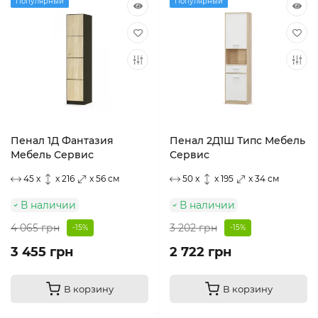
Популярный
Популярный
Пенал 1Д Фантазия
Пенал 2Д1Ш Типс Мебель
Мебель Сервис
Сервис
45 x
x 216
x 56 см
50 x
x 195
x 34 см
В наличии
В наличии
4 065 грн
3 202 грн
-15%
-15%
3 455 грн
2 722 грн
В корзину
В корзину