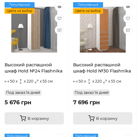
Популярный
Популярный
Цвета на выбор
Цвета на выбор
Высокий распашной
Высокий распашной
шкаф Hold №24 Flashnika
шкаф Hold №30 Flashnika
50 x
x 220
x 55 см
50 x
x 220
x 55 см
Под заказ 14 дней
Под заказ 14 дней
5 676 грн
7 696 грн
В корзину
В корзину
Популярный
Популярный