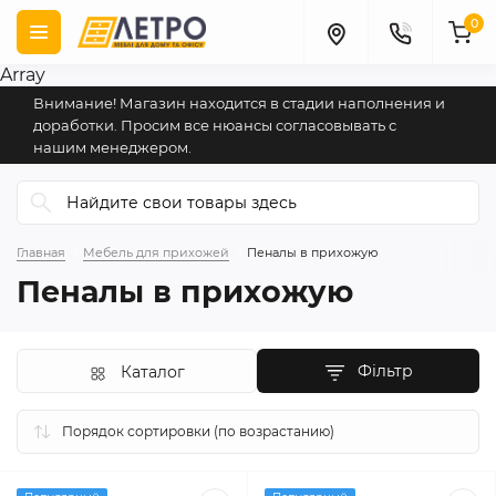
0
Array
Внимание! Магазин находится в стадии наполнения и
доработки. Просим все нюансы согласовывать с
нашим менеджером.
Главная
Мебель для прихожей
Пеналы в прихожую
Пеналы в прихожую
Фільтр
Каталог