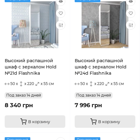
Высокий распашной
Высокий распашной
шкаф с зеркалом Hold
шкаф с зеркалом Hold
№21d Flashnika
№24d Flashnika
50 x
x 220
x 55 см
50 x
x 220
x 55 см
Под заказ 14 дней
Под заказ 14 дней
8 340 грн
7 996 грн
В корзину
В корзину
Популярный
Популярный