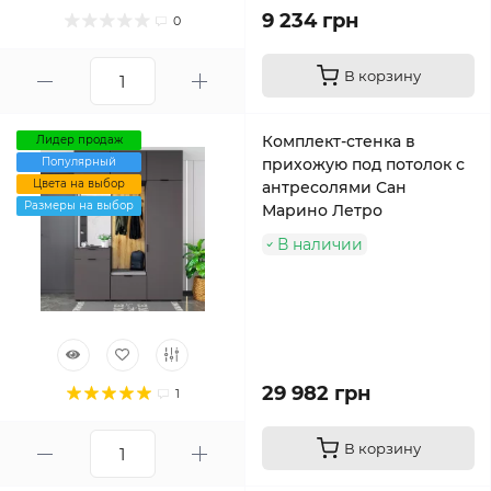
9 234 грн
0
В корзину
Комплект-стенка в
Лидер продаж
Популярный
прихожую под потолок с
Цвета на выбор
антресолями Сан
Размеры на выбор
Марино Летро
В наличии
29 982 грн
1
В корзину