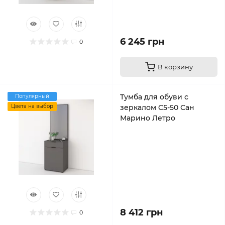
6 245 грн
0
В корзину
Тумба для обуви с
Популярный
Цвета на выбор
зеркалом C5-50 Сан
Марино Летро
8 412 грн
0