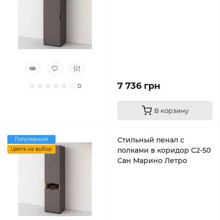
7 736 грн
0
В корзину
Стильный пенал с
Популярный
Цвета на выбор
полками в коридор C2-50
Сан Марино Летро