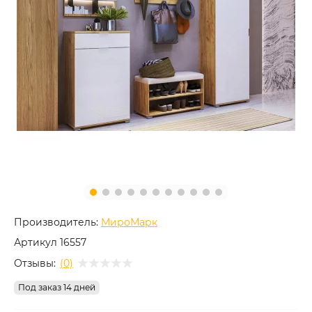
Производитель:
МироМарк
Артикул
16557
Отзывы:
(0)
Под заказ 14 дней