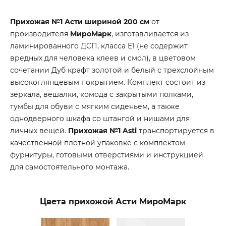
Прихожая №1 Асти шириной 200 см
от
производителя
МироМарк
, изготавливается из
ламинированного ДСП, класса Е1 (не содержит
вредных для человека клеев и смол), в цветовом
сочетании Дуб крафт золотой и белый с трехслойным
высокоглянцевым покрытием. Комплект состоит из
зеркала, вешалки, комода с закрытыми полками,
тумбы для обуви с мягким сиденьем, а также
однодверного шкафа со штангой и нишами для
личных вещей.
Прихожая №1 Asti
транспортируется в
качественной плотной упаковке с комплектом
фурнитуры, готовыми отверстиями и инструкцией
для самостоятельного монтажа.
Цвета прихожой Асти МироМарк