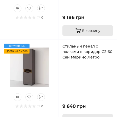
9 186 грн
0
В корзину
Стильный пенал с
Популярный
Цвета на выбор
полками в коридор C2-60
Сан Марино Летро
9 640 грн
0