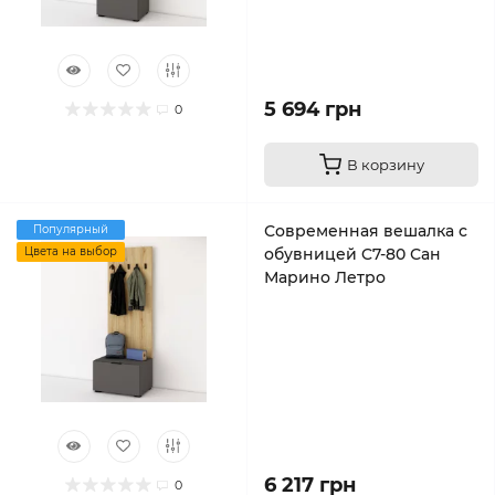
5 694 грн
0
В корзину
Современная вешалка с
Популярный
Цвета на выбор
обувницей C7-80 Сан
Марино Летро
6 217 грн
0