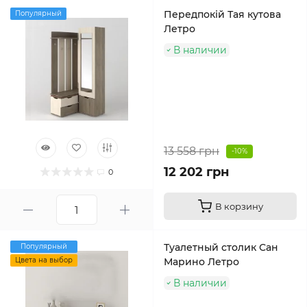
Передпокій Тая кутова
Популярный
Летро
В наличии
13 558 грн
-10%
12 202 грн
0
В корзину
Туалетный столик Сан
Популярный
Цвета на выбор
Марино Летро
В наличии