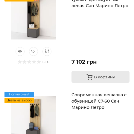
левая Сан Марино Летро
7 102 грн
0
В корзину
Современная вешалка с
Популярный
Цвета на выбор
обувницей C7-60 Сан
Марино Летро