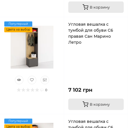
В корзину
Угловая вешалка с
Популярный
Цвета на выбор
тумбой для обуви C6
правая Сан Марино
Летро
7 102 грн
0
В корзину
Угловая вешалка с
Популярный
Цвета на выбор
тумбой для обуви C6