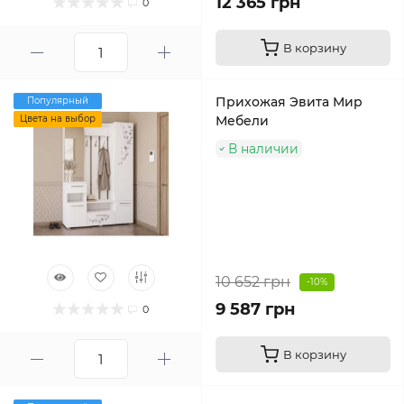
12 365 грн
0
В корзину
Прихожая Эвита Мир
Популярный
Цвета на выбор
Мебели
В наличии
10 652 грн
-10%
9 587 грн
0
В корзину