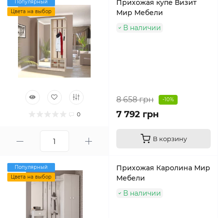
Прихожая купе Визит
Популярный
Цвета на выбор
Мир Мебели
В наличии
8 658 грн
-10%
7 792 грн
0
В корзину
Прихожая Каролина Мир
Популярный
Цвета на выбор
Мебели
В наличии