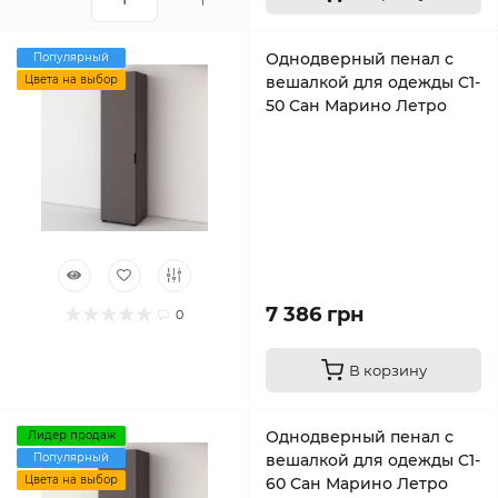
Однодверный пенал с
Популярный
Цвета на выбор
вешалкой для одежды C1-
50 Сан Марино Летро
7 386 грн
0
В корзину
Однодверный пенал с
Лидер продаж
Популярный
вешалкой для одежды C1-
Цвета на выбор
60 Сан Марино Летро