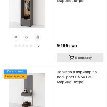
Марино Летро
9 186 грн
0
В корзину
Зеркало в коридор во
Популярный
Цвета на выбор
весь рост C4-50 Сан
Марино Летро