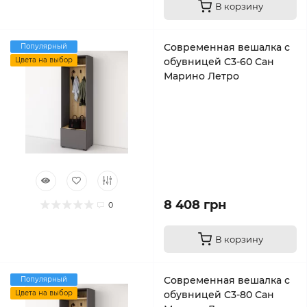
В корзину
Современная вешалка с
Популярный
Цвета на выбор
обувницей C3-60 Сан
Марино Летро
8 408 грн
0
В корзину
Современная вешалка с
Популярный
Цвета на выбор
обувницей C3-80 Сан