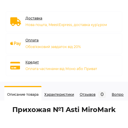
Доставка
Нова пошта, MeestExpress, доставка кур'єром
Оплата
Обов'язковий завдаток від 20%
Кредит
Оплата частинами від Моно або Приват
0
Описание товара
Характеристики
Отзывов
Вопрос
Прихожая №1 Asti MiroMark