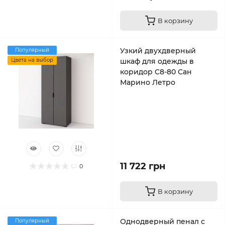
В корзину
Узкий двухдверный
Популярный
Цвета на выбор
шкаф для одежды в
коридор C8-80 Сан
Марино Летро
11 722 грн
0
В корзину
Однодверный пенал с
Популярный