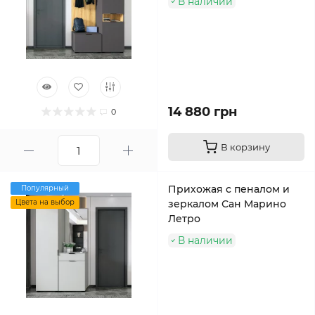
В наличии
14 880 грн
0
В корзину
Прихожая с пеналом и
Популярный
Цвета на выбор
зеркалом Сан Марино
Летро
В наличии