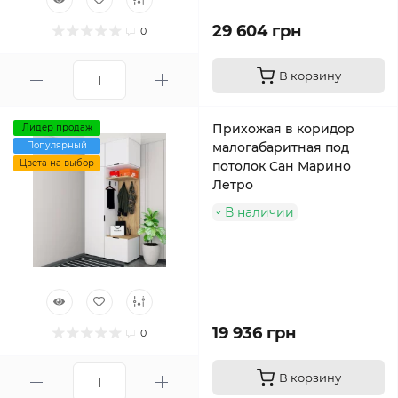
29 604 грн
0
В корзину
Прихожая в коридор
Лидер продаж
Популярный
малогабаритная под
Цвета на выбор
потолок Сан Марино
Летро
В наличии
19 936 грн
0
В корзину