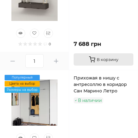
7 688 грн
0
В корзину
Прихожая в нишу с
Популярный
Цвета на выбор
антресоллю в коридор
Размеры на выбор
Сан Марино Летро
В наличии