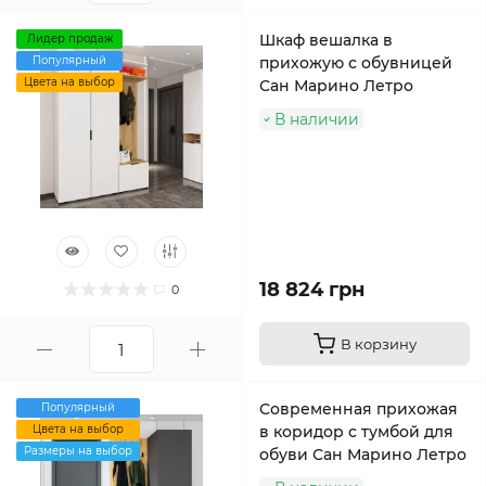
Шкаф вешалка в
Лидер продаж
Популярный
прихожую с обувницей
Цвета на выбор
Сан Марино Летро
В наличии
18 824 грн
0
В корзину
Современная прихожая
Популярный
Цвета на выбор
в коридор с тумбой для
Размеры на выбор
обуви Сан Марино Летро