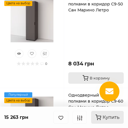
Цвета на выбор
полками в коридор C9-50
Сан Марино Летро
8 034 грн
0
В корзину
Однодверный пенал с
Популярный
Цвета на выбор
полками в коридор C9-60
Сан Марино Летро
15 263 грн
Купить