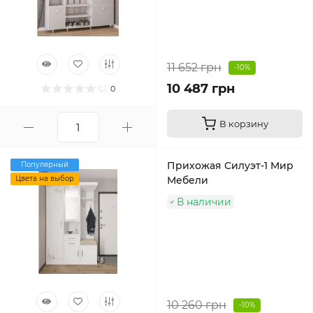
11 652 грн
-10%
10 487 грн
0
В корзину
Прихожая Силуэт-1 Мир
Популярный
Цвета на выбор
Мебели
В наличии
10 260 грн
-10%