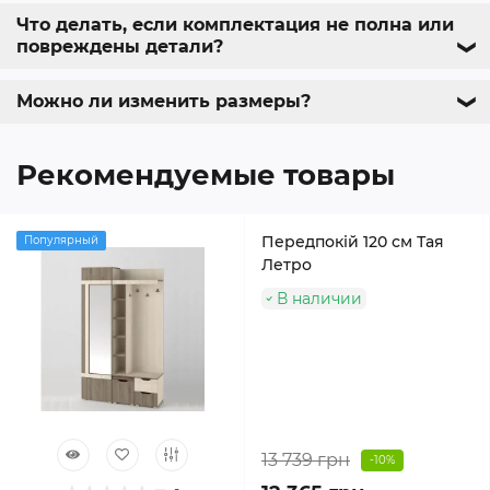
Что делать, если комплектация не полна или
повреждены детали?
❯
Можно ли изменить размеры?
❯
Рекомендуемые товары
Передпокій 120 см Тая
Популярный
Летро
В наличии
13 739 грн
-10%