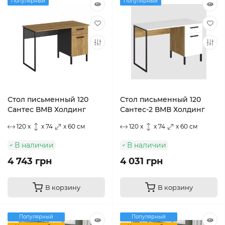
Популярный
Популярный
Стол письменный 120
Стол письменный 120
Сантес ВМВ Холдинг
Сантес-2 ВМВ Холдинг
120 x
x 74
x 60 см
120 x
x 74
x 60 см
В наличии
В наличии
4 743 грн
4 031 грн
В корзину
В корзину
Популярный
Популярный