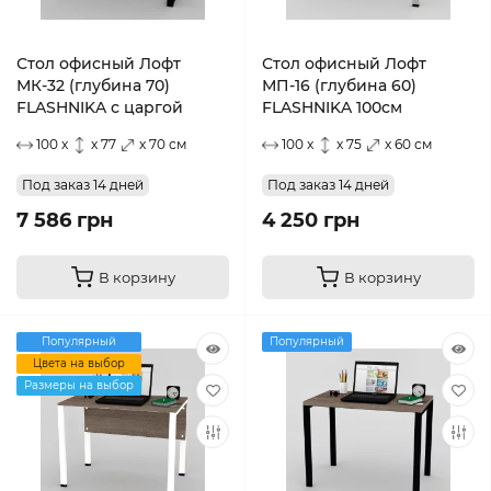
Стол офисный Лофт
Стол офисный Лофт
МК-32 (глубина 70)
МП-16 (глубина 60)
FLASHNIKA с царгой
FLASHNIKA 100см
100 x
x 77
x 70 см
100 x
x 75
x 60 см
Под заказ 14 дней
Под заказ 14 дней
7 586 грн
4 250 грн
В корзину
В корзину
Популярный
Популярный
Цвета на выбор
Размеры на выбор