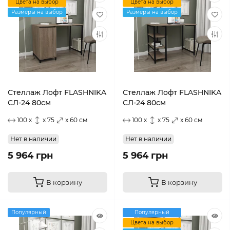
Цвета на выбор
Цвета на выбор
Размеры на выбор
Размеры на выбор
Стеллаж Лофт FLASHNIKA
Стеллаж Лофт FLASHNIKA
СЛ-24 80см
СЛ-24 80см
100 x
x 75
x 60 см
100 x
x 75
x 60 см
Нет в наличии
Нет в наличии
5 964 грн
5 964 грн
В корзину
В корзину
Популярный
Популярный
Цвета на выбор