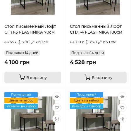
Стол письменный Лофт
Стол письменный Лофт
СПЛ-3 FLASHNIKA 70см
СПЛ-4 FLASHNIKA 100см
65 x
x 78
x 60 см
100 x
x 78
x 60 см
Под заказ 14 дней
Под заказ 14 дней
4 100 грн
4 528 грн
В корзину
В корзину
Популярный
Популярный
Цвета на выбор
Цвета на выбор
Размеры на выбор
Размеры на выбор