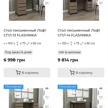
Стол письменный Лофт
Стол письменный Лофт
СПЛ-13 FLASHNIKA
СПЛ-14 FLASHNIKA
100 x
x 75
x 60 см
130 x
x 75
x 60 см
Под заказ 14 дней
Нет в наличии
6 998 грн
9 814 грн
В корзину
В корзину
Популярный
Популярный