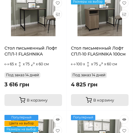
Размеры на выбор
Стол письменный Лофт
Стол письменный Лофт
СПЛ-1 FLASHNIKA
СПЛ-10 FLASHNIKA 100см
65 x
x 75
x 60 см
100 x
x 75
x 60 см
Под заказ 14 дней
Под заказ 14 дней
3 616 грн
4 825 грн
В корзину
В корзину
Популярный
Популярный
Цвета на выбор
Размеры на выбор