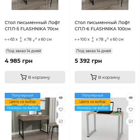
Стол письменный Лофт
Стол письменный Лофт
СПЛ-5 FLASHNIKA 70см
СПЛ-6 FLASHNIKA 100см
65 x
x 78
x 60 см
100 x
x 78
x 60 см
Под заказ 14 дней
Под заказ 14 дней
4 985 грн
5 392 грн
В корзину
В корзину
Популярный
Популярный
Цвета на выбор
Цвета на выбор
Размеры на выбор
Размеры на выбор