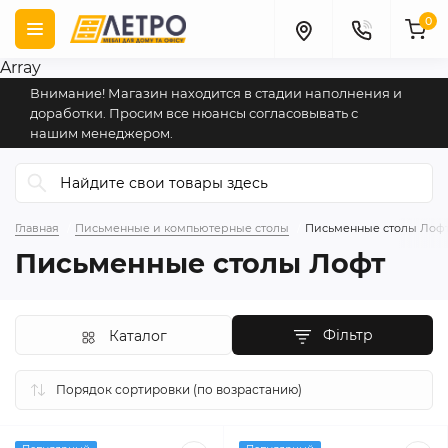
0
Array
Внимание! Магазин находится в стадии наполнения и
доработки. Просим все нюансы согласовывать с
нашим менеджером.
Главная
Письменные и компьютерные столы
Письменные столы Лоф
Письменные столы Лофт
Фільтр
Каталог