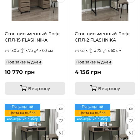
Стол письменный Лофт
Стол письменный Лофт
СПЛ-15 FLASHNIKA
СПЛ-2 FLASHNIKA
130 x
x 75
x 60 см
65 x
x 75
x 60 см
Под заказ 14 дней
Под заказ 14 дней
10 770 грн
4 156 грн
В корзину
В корзину
Популярный
Популярный
Цвета на выбор
Цвета на выбор
Размеры на выбор
Размеры на выбор