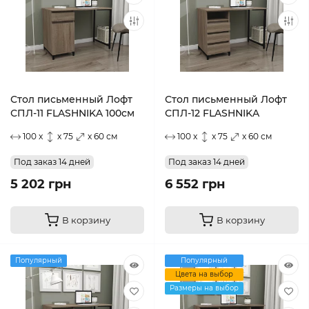
Стол письменный Лофт
Стол письменный Лофт
СПЛ-11 FLASHNIKA 100см
СПЛ-12 FLASHNIKA
100 x
x 75
x 60 см
100 x
x 75
x 60 см
Под заказ 14 дней
Под заказ 14 дней
5 202 грн
6 552 грн
В корзину
В корзину
Популярный
Популярный
Цвета на выбор
Размеры на выбор