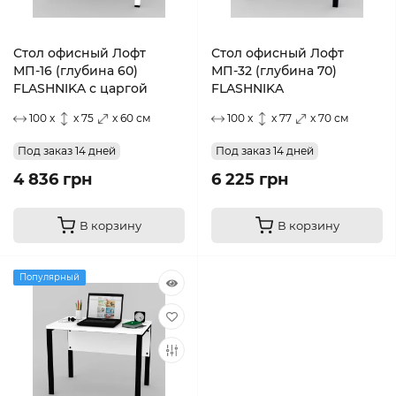
Стол офисный Лофт
Стол офисный Лофт
МП-16 (глубина 60)
МП-32 (глубина 70)
FLASHNIKA с царгой
FLASHNIKA
100 x
x 75
x 60 см
100 x
x 77
x 70 см
Под заказ 14 дней
Под заказ 14 дней
4 836 грн
6 225 грн
В корзину
В корзину
Популярный