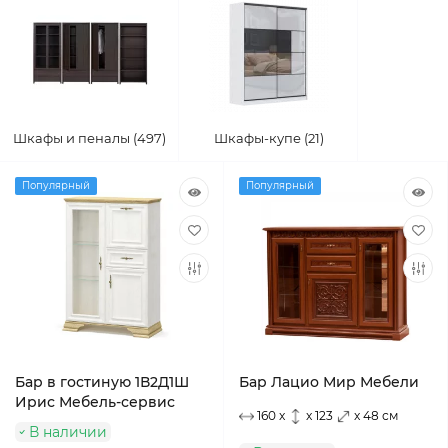
Шкафы и пеналы (497)
Шкафы-купе (21)
Популярный
Популярный
Бар в гостиную 1В2Д1Ш
Бар Лацио Мир Мебели
Ирис Мебель-сервис
160 x
x 123
x 48 см
В наличии