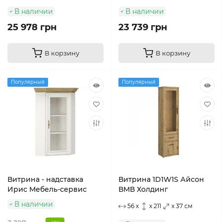
В наличии
В наличии
25 978 грн
23 739 грн
В корзину
В корзину
Популярный
Популярный
Витрина - надставка
Витрина 1D1W1S Айсон
Ирис Мебель-сервис
ВМВ Холдинг
В наличии
56 x
x 211
x 37 см