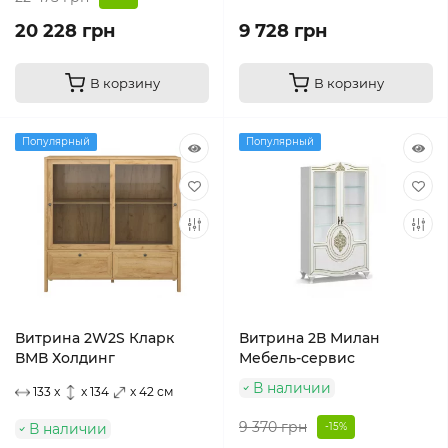
20 228 грн
9 728 грн
В корзину
В корзину
Популярный
Популярный
Витрина 2W2S Кларк
Витрина 2В Милан
ВМВ Холдинг
Мебель-сервис
В наличии
133 x
x 134
x 42 см
9 370 грн
В наличии
-15%