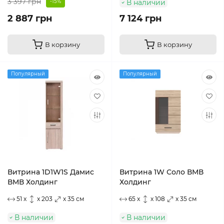
3 397 грн
-15%
В наличии
2 887 грн
7 124 грн
В корзину
В корзину
Популярный
Популярный
Витрина 1D1W1S Дамис
Витрина 1W Соло ВМВ
ВМВ Холдинг
Холдинг
51 x
x 203
x 35 см
65 x
x 108
x 35 см
В наличии
В наличии