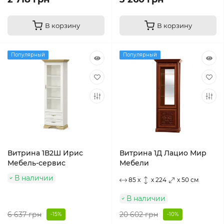
В корзину
В корзину
Популярный
Популярный
Витрина 1В2Ш Ирис
Витрина 1Д Лацио Мир
Мебель-сервис
Мебели
В наличии
85 x
x 224
x 50 см
В наличии
6 637 грн
20 602 грн
-15%
-10%