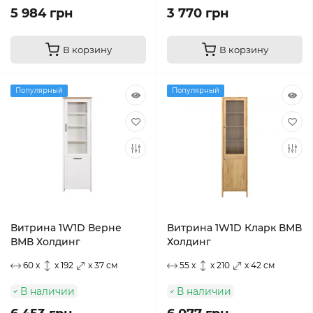
5 984 грн
3 770 грн
В корзину
В корзину
Популярный
Популярный
Витрина 1W1D Верне
Витрина 1W1D Кларк ВМВ
ВМВ Холдинг
Холдинг
60 x
x 192
x 37 см
55 x
x 210
x 42 см
В наличии
В наличии