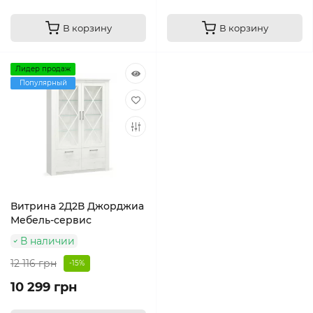
В корзину
В корзину
Лидер продаж
Популярный
Витрина 2Д2В Джорджиа
Мебель-сервис
В наличии
12 116 грн
-15%
10 299 грн