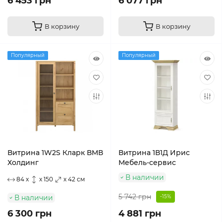
6 453 грн
6 077 грн
В корзину
В корзину
Популярный
Популярный
Витрина 1W2S Кларк ВМВ
Витрина 1В1Д Ирис
Холдинг
Мебель-сервис
В наличии
84 x
x 150
x 42 см
5 742 грн
В наличии
-15%
6 300 грн
4 881 грн