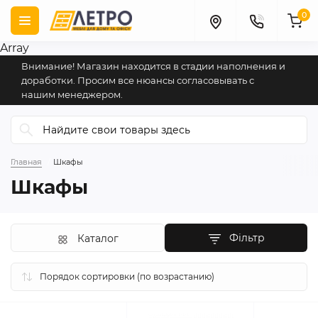
0
Array
Внимание! Магазин находится в стадии наполнения и
доработки. Просим все нюансы согласовывать с
нашим менеджером.
Главная
Шкафы
Шкафы
Фільтр
Каталог