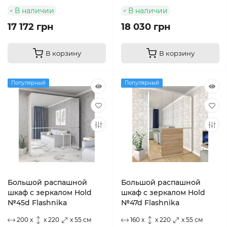
В наличии
В наличии
17 172 грн
18 030 грн
В корзину
В корзину
Популярный
Популярный
Большой распашной
Большой распашной
шкаф с зеркалом Hold
шкаф с зеркалом Hold
№45d Flashnika
№47d Flashnika
200 x
x 220
x 55 см
160 x
x 220
x 55 см