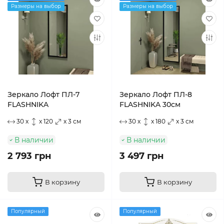
Размеры на выбор
Размеры на выбор
Зеркало Лофт ПЛ-7
Зеркало Лофт ПЛ-8
FLASHNIKA
FLASHNIKA 30см
30 x
x 120
x 3 см
30 x
x 180
x 3 см
В наличии
В наличии
2 793 грн
3 497 грн
В корзину
В корзину
Популярный
Популярный