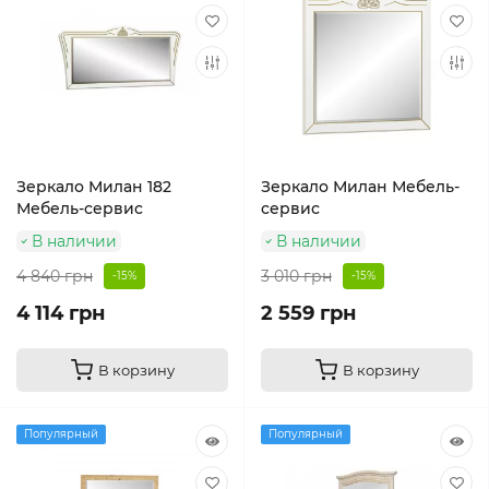
Зеркало Милан 182
Зеркало Милан Мебель-
Мебель-сервис
сервис
В наличии
В наличии
4 840 грн
3 010 грн
-15%
-15%
4 114 грн
2 559 грн
В корзину
В корзину
Популярный
Популярный