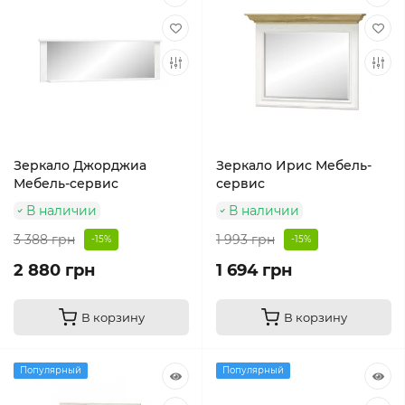
Зеркало Джорджиа
Зеркало Ирис Мебель-
Мебель-сервис
сервис
В наличии
В наличии
3 388 грн
1 993 грн
-15%
-15%
2 880 грн
1 694 грн
В корзину
В корзину
Популярный
Популярный