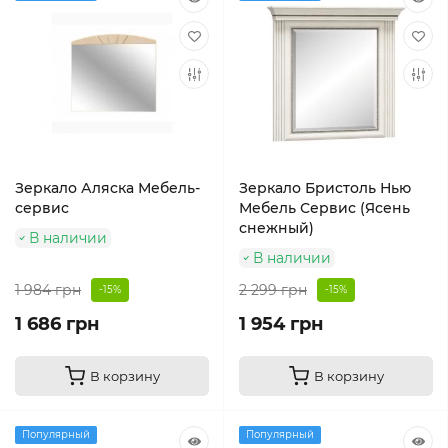
Зеркало Аляска Мебель-
Зеркало Бристоль Нью
сервис
Мебель Сервис (Ясень
снежный)
В наличии
В наличии
1 984 грн
2 299 грн
-15%
-15%
1 686 грн
1 954 грн
В корзину
В корзину
Популярный
Популярный