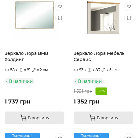
Зеркало Лора ВМВ
Зеркало Лора Мебель
Холдинг
Сервис
58 x
x 81
x 2 см
93 x
x 83
x 5 см
В наличии
В наличии
1 591 грн
-15%
1 737 грн
1 352 грн
В корзину
В корзину
Популярный
Популярный