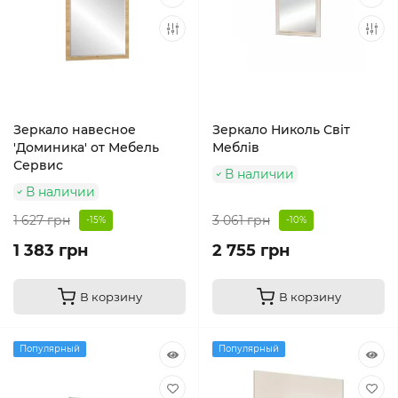
Зеркало навесное
Зеркало Николь Світ
'Доминика' от Мебель
Меблів
Сервис
В наличии
В наличии
1 627 грн
3 061 грн
-15%
-10%
1 383 грн
2 755 грн
В корзину
В корзину
Популярный
Популярный