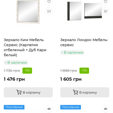
Зеркало Ким Мебель
Зеркало Лондон Мебель-
Сервис (Карпатия
сервис
отбеленый + Дуб Кари
В наличии
белый)
В наличии
1 736 грн
1 888 грн
-15%
-15%
1 476 грн
1 605 грн
В корзину
В корзину
Популярный
Популярный