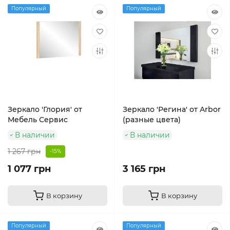
Популярный
Популярный
Зеркало 'Глория' от
Зеркало 'Регина' от Arbor
Мебель Сервис
(разные цвета)
В наличии
В наличии
1 267 грн
-15%
1 077 грн
3 165 грн
В корзину
В корзину
Популярный
Популярный