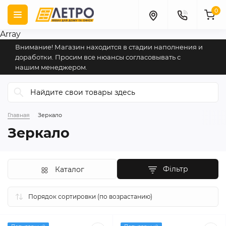
0
Array
Внимание! Магазин находится в стадии наполнения и
доработки. Просим все нюансы согласовывать с
нашим менеджером.
Главная
Зеркало
Зеркало
Фільтр
Каталог