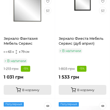
Зеркало Фантазия
Зеркало Фиеста Мебель
Мебель Сервис
Сервис (дуб април)
В наличии
63 x
x 79 см
В наличии
1 213 грн
1 803 грн
-15%
-15%
1 031 грн
1 533 грн
В корзину
В корзину
Популярный
Популярный