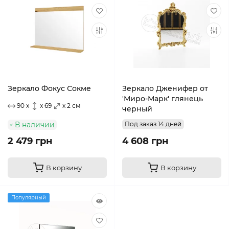
Зеркало Фокус Сокме
Зеркало Дженифер от
'Миро-Марк' глянець
90 x
x 69
x 2 см
черный
В наличии
Под заказ 14 дней
2 479 грн
4 608 грн
В корзину
В корзину
Популярный