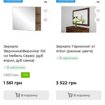
Популярный
Популярный
Зеркало
Зеркало 'Гармония' от
'Вероника\Вероніка' 102
Arbor (разные цвета)
см Мебель Сервіс (дуб
В наличии
април, дуб самоа)
В наличии
1 837 грн
-15%
1 561 грн
3 522 грн
В корзину
В корзину