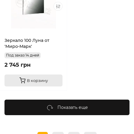
Зеркало 100 Луна от
'Миро-Марк'
Под заказ 14 дней
2 745 грн
В корзину
Показать еще