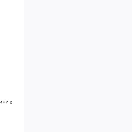
ими є