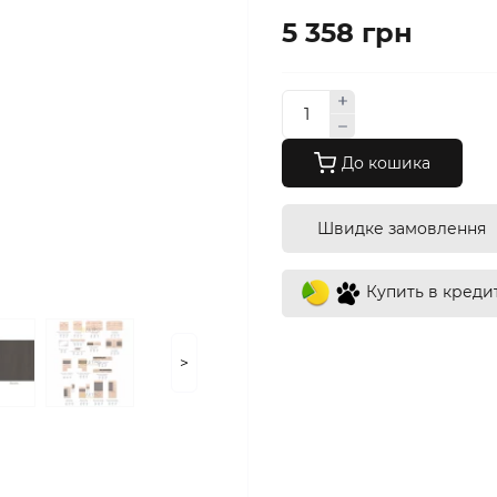
5 358 грн
До кошика
Швидке замовлення
Купить в креди
>