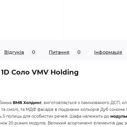
Відгуків
0
Питання
0
Iнформація
1D Соло VMV Holding
обника
ВМВ Холдинг
, виготовляється з ламінованого ДСП, кл
 та смол), та МДФ фасадів в поєднанні кольорів Дуб сонома 
ть 5 полиць для особистих речей. Шафа належить до
модуль
е, ніж 20 різних модулів. Великий асортимент елементів дає 