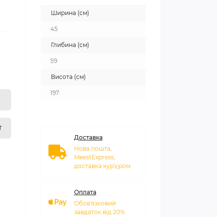
Ширина (см)
45
Глибина (см)
59
Висота (см)
197
т
Доставка
Нова пошта,
MeestExpress,
доставка кур'єром
Оплата
Обов'язковий
завдаток від 20%