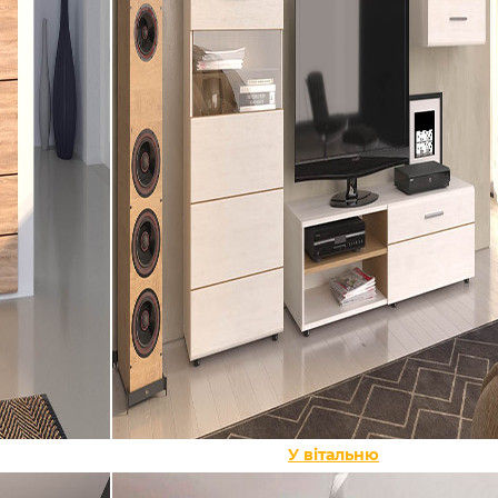
У вітальню