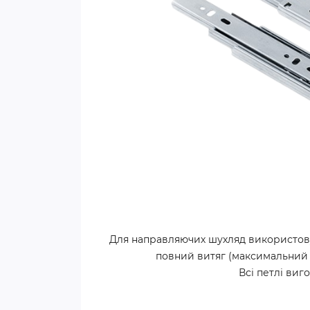
Для направляючих шухляд використову
повний витяг (максимальний д
Всі петлі виг