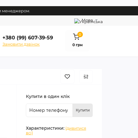
им менеджером.
Мова
0
+380 (99) 607-39-59
Замовити дзвінок
0 грн
Купити в один клік
Купити
Характеристики:
(дивитися
всі)