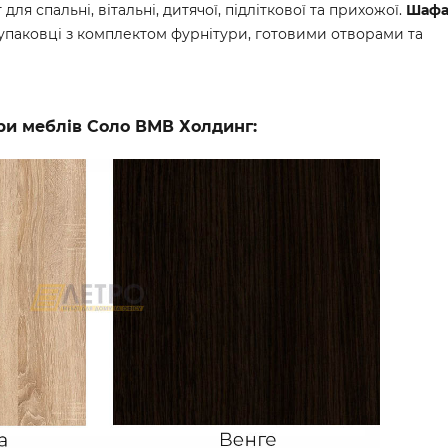
я спальні, вітальні, дитячої, підліткової та прихожої.
Шафа
 упаковці з комплектом фурнітури, готовими отворами та
ри меблів Соло ВМВ Холдинг: