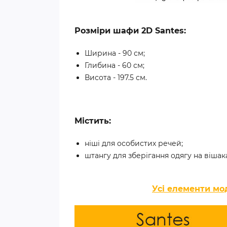
Розміри шафи 2D Santes:
Ширина - 90 см;
Глибина - 60 см;
Висота - 197.5 см.
Містить:
ніші для особистих речей;
штангу для зберігання одягу на вішака
Усі елементи мо