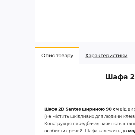
Опис товару
Характеристики
Шафа 2
Шафа 2D Santes шириною 90 см
від ви
(не містить шкідливих для людини клеїв 
Конструкція передбачає наявність штанги
особистих речей. Шафа належить до
мо