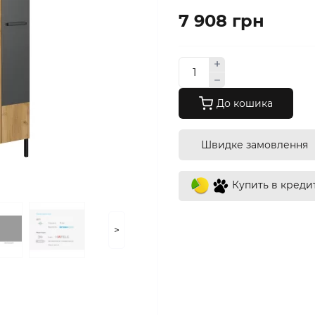
7 908 грн
До кошика
Швидке замовлення
Купить в креди
>