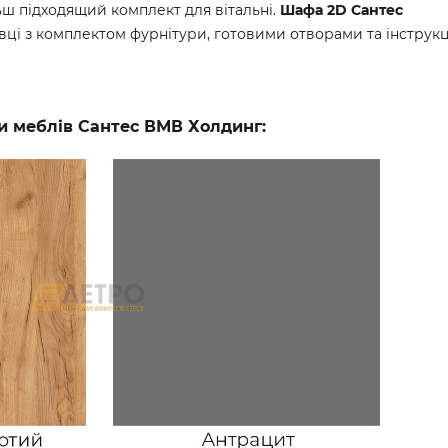
ьш підходящий комплект для вітальні.
Шафа 2D Сантес
овці з комплектом фурнітури, готовими отворами та інструк
и меблів Сантес ВМВ Холдинг: