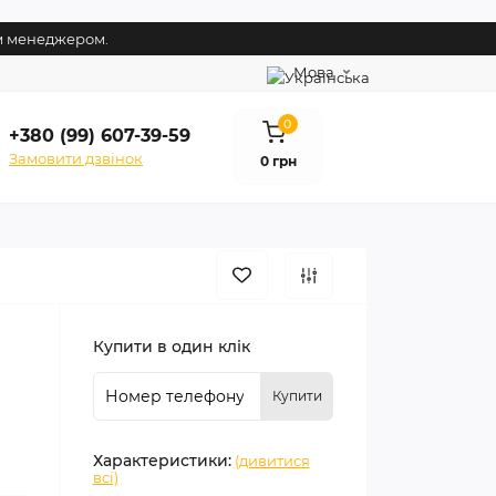
им менеджером.
Мова
0
+380 (99) 607-39-59
Замовити дзвінок
0 грн
Купити в один клік
Купити
Характеристики:
(дивитися
всі)