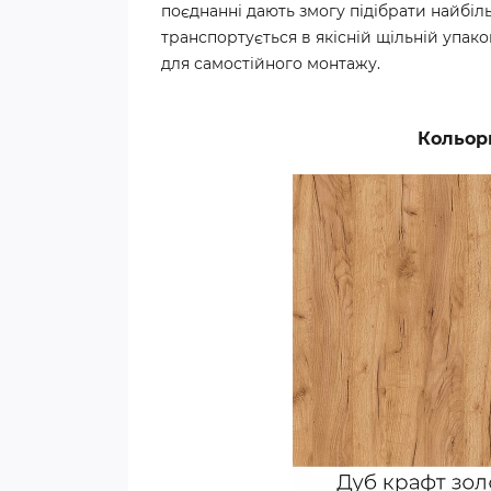
поєднанні дають змогу підібрати найбіл
транспортується в якісній щільній упак
для самостійного монтажу.
Кольор