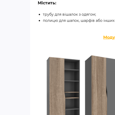
Містить:
трубу для вішалок з одягом;
полицю для шапок, шарфів або інших 
Моду