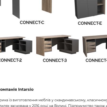
омпанія Intarsio
ика із виготовлення меблів у скандинавському, класичному
тилях заснована у 2016 році на Волині. Підприємство також 