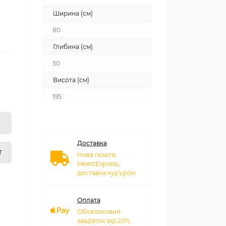
Ширина (см)
80
Глибина (см)
50
Висота (см)
195
Доставка
т
Нова пошта,
MeestExpress,
доставка кур'єром
Оплата
Обов'язковий
завдаток від 20%