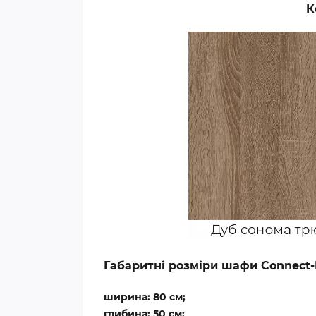
К
Габаритні розміри шафи Connect-
ширина: 80 см;
глибина: 50 см;