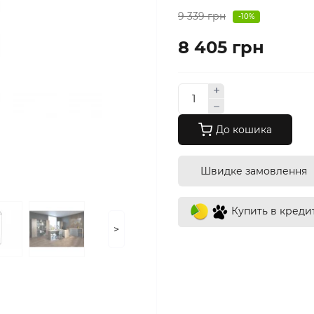
9 339 грн
-10%
8 405 грн
До кошика
Швидке замовлення
Купить в креди
>