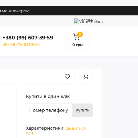
им менеджером.
Мова
0
+380 (99) 607-39-59
Замовити дзвінок
0 грн
Купити в один клік
Купити
Характеристики:
(дивитися
всі)