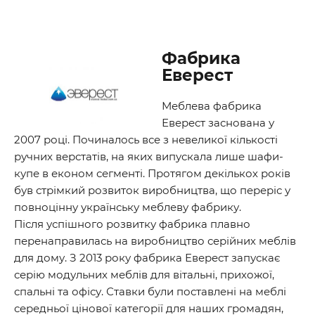
Фабрика
Еверест
Меблева фабрика
Еверест заснована у
2007 році. Починалось все з невеликої кількості
ручних верстатів, на яких випускала лише шафи-
купе в економ сегменті. Протягом декількох років
був стрімкий розвиток виробництва, що переріс у
повноцінну українську меблеву фабрику.
Після успішного розвитку фабрика плавно
перенаправилась на виробництво серійних меблів
для дому. З 2013 року фабрика Еверест запускає
серію модульних меблів для вітальні, прихожої,
спальні та офісу. Ставки були поставлені на меблі
середньої цінової категорії для наших громадян,