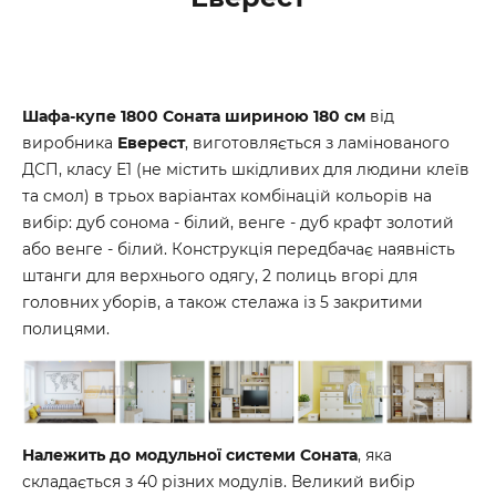
Шафа-купе 1800 Соната шириною 180 см
від
виробника
Еверест
, виготовляється з ламінованого
ДСП, класу Е1 (не містить шкідливих для людини клеїв
та смол) в трьох варіантах комбінацій кольорів на
вибір: дуб сонома - білий, венге - дуб крафт золотий
або венге - білий. Конструкція передбачає наявність
штанги для верхнього одягу, 2 полиць вгорі для
головних уборів, а також стелажа із 5 закритими
полицями.
Належить до модульної системи Соната
, яка
складається з 40 різних модулів. Великий вибір