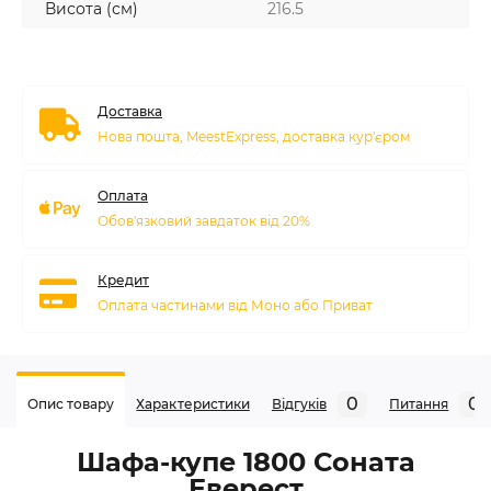
Висота (см)
216.5
Доставка
Нова пошта, MeestExpress, доставка кур'єром
Оплата
Обов'язковий завдаток від 20%
Кредит
Оплата частинами від Моно або Приват
0
0
Опис товару
Характеристики
Відгуків
Питання
Шафа-купе 1800 Соната
Еверест