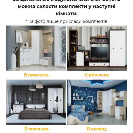
можна скласти комплекти у наступні
кімнати:
* на фото лише приклади комплектів
В прихожу
У вітальню
В спальню
В дитячу