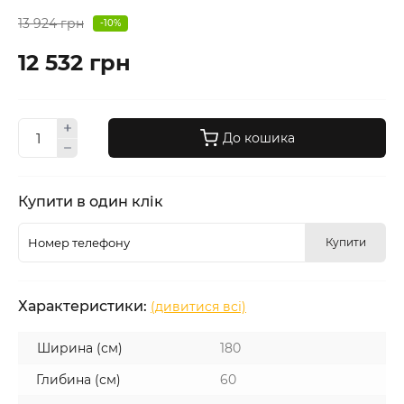
13 924 грн
-10%
12 532 грн
До кошика
Купити в один клік
Купити
Характеристики:
(дивитися всі)
Ширина (см)
180
Глибина (см)
60