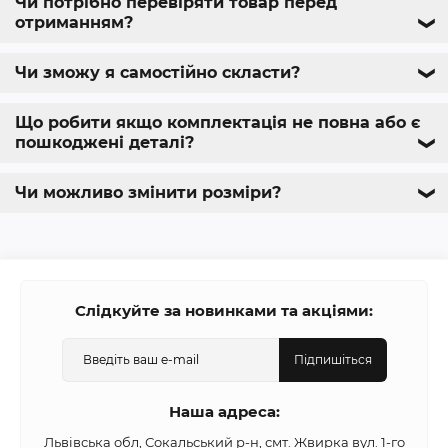
Чи потрібно перевіряти товар перед
отриманням?
❯
Чи зможу я самостійно скласти?
❯
Що робити якщо комплектація не повна або є
пошкоджені деталі?
❯
Чи можливо змінити розміри?
❯
Слідкуйте за новинками та акціями:
Підпишіться
Наша адреса:
Львівська обл, Сокальський р-н, смт. Жвирка вул. 1-го