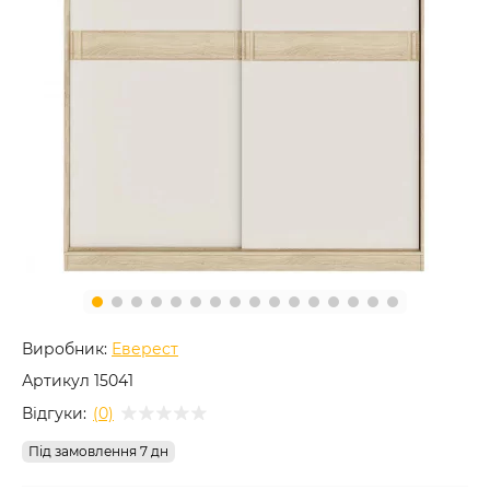
Виробник:
Еверест
Артикул
15041
Відгуки:
(0)
Під замовлення 7 дн