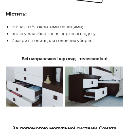
Містить:
стелаж із 5 закритими полицями;
штангу для зберігання верхнього одягу;
2 закриті полиці для головних уборів.
Всі направляючі шухляд - телескопічні
За допомогою модульної системи Соната