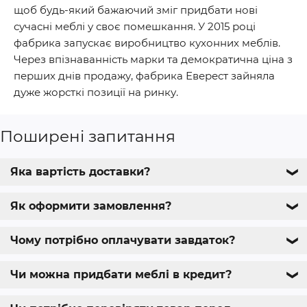
щоб будь-який бажаючий зміг придбати нові
сучасні меблі у своє помешкання. У 2015 році
фабрика запускає виробництво кухонних меблів.
Через впізнаванність марки та демократична ціна з
перших днів продажу, фабрика Еверест зайняла
дуже жорсткі позиції на ринку.
Поширені запитання
Яка вартість доставки?
❯
Як оформити замовлення?
❯
Чому потрібно оплачувати завдаток?
❯
Чи можна придбати меблі в кредит?
❯