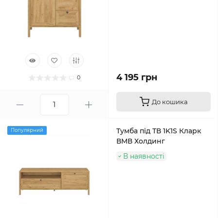
4 195 грн
0
До кошика
Тумба під ТВ 1K1S Кларк
Популярний
ВМВ Холдинг
В наявності