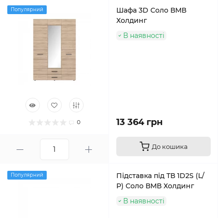
Шафа 3D Соло ВМВ
Популярний
Холдинг
В наявності
13 364 грн
0
До кошика
Підставка під ТВ 1D2S (L/
Популярний
Р) Соло ВМВ Холдинг
В наявності