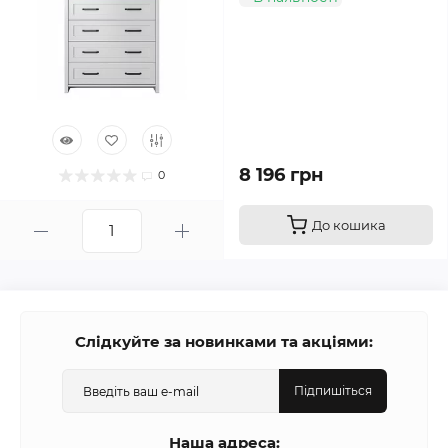
8 196 грн
0
До кошика
Слідкуйте за новинками та акціями:
Підпишіться
Наша адреса: