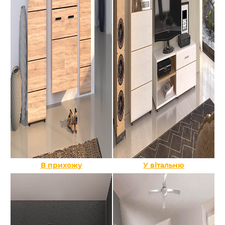
В прихожу
У вітальню