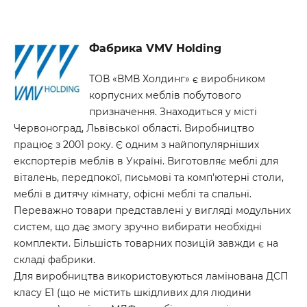
Фабрика VMV Holding
ТОВ «ВМВ Холдинг» є виробником
корпусних меблів побутового
призначення. Знаходиться у місті
Червоноград, Львівської області. Виробництво
працює з 2001 року. Є одним з найпопулярніших
експортерів меблів в Україні. Виготовляє меблі для
віталень, передпокої, письмові та комп'ютерні столи,
меблі в дитячу кімнату, офісні меблі та спальні.
Переважно товари представлені у вигляді модульних
систем, що дає змогу зручно вибирати необхідні
комплекти. Більшість товарних позицій завжди є на
складі фабрики.
Для виробництва використовуються ламінована ДСП
класу Е1 (що не містить шкідливих для людини