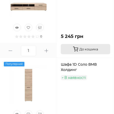
5 245 грн
0
До кошика
Шафа 1D Соло ВМВ
Популярний
Холдинг
В наявності