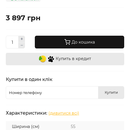
3 897 грн
До кошика
Купить в кредит
Купити в один клік
Купити
Характеристики:
(дивитися всі)
Ширина (см)
55