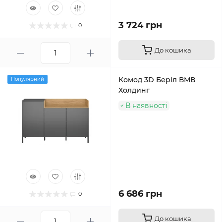
3 724 грн
0
До кошика
Комод 3D Беріл ВМВ
Популярний
Холдинг
В наявності
6 686 грн
0
До кошика