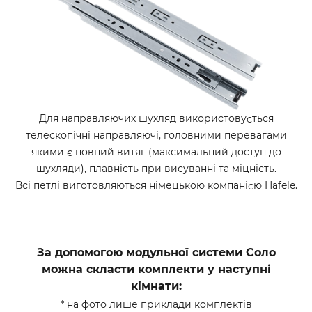
Для направляючих шухляд використовується
телескопічні направляючі, головними перевагами
якими є повний витяг (максимальний доступ до
шухляди), плавність при висуванні та міцність.
Всі петлі виготовляються німецькою компанією Hafele.
За допомогою модульної системи Соло
можна скласти комплекти у наступні
кімнати:
* на фото лише приклади комплектів