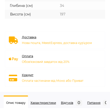
Глибина (см)
34
Висота (см)
197
Доставка
Нова пошта, MeestExpress, доставка кур'єром
Оплата
Обов'язковий завдаток від 20%
Кредит
Оплата частинами від Моно або Приват
0
0
Опис товару
Характеристики
Відгуків
Питання