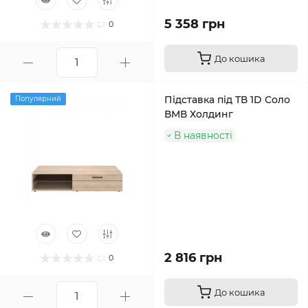
5 358 грн
0
До кошика
Підставка під ТВ 1D Соло
Популярний
ВМВ Холдинг
В наявності
2 816 грн
0
До кошика