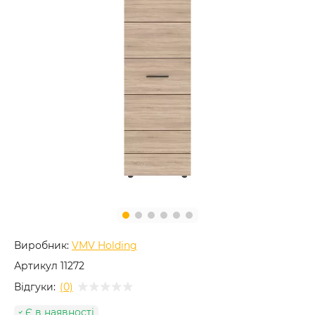
Виробник:
VMV Holding
Артикул
11272
Відгуки:
(0)
Є в наявності