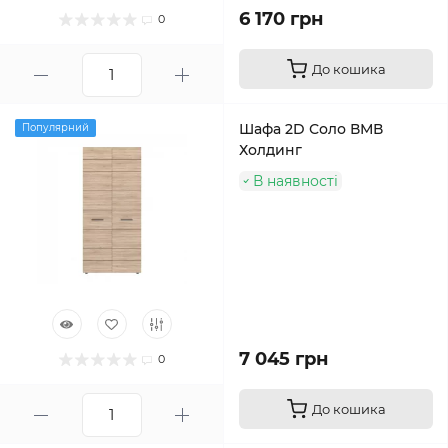
6 170 грн
0
До кошика
Шафа 2D Соло ВМВ
Популярний
Холдинг
В наявності
7 045 грн
0
До кошика