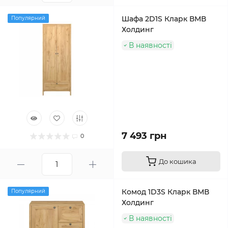
Шафа 2D1S Кларк ВМВ
Популярний
Холдинг
В наявності
7 493 грн
0
До кошика
Комод 1D3S Кларк ВМВ
Популярний
Холдинг
В наявності