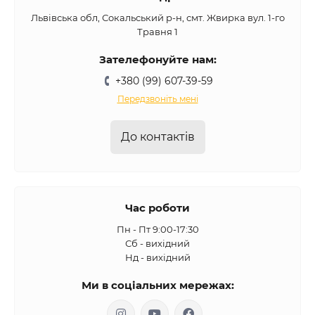
Львівська обл, Сокальський р-н, смт. Жвирка вул. 1-го
Травня 1
Зателефонуйте нам:
+380 (99) 607-39-59
Передзвоніть мені
До контактів
Час роботи
Пн - Пт 9:00-17:30
Сб - вихідний
Нд - вихідний
Ми в соціальних мережах: