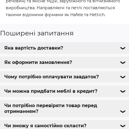
речовин) та якісне МДФ, зарубіжного та вітчизняного
виробництва. Направляючі та петлі поставляються
такими відомими фірмами як Hafele та Hettich.
Поширені запитання
Яка вартість доставки?
❯
Як оформити замовлення?
❯
Чому потрібно оплачувати завдаток?
❯
Чи можна придбати меблі в кредит?
❯
Чи потрібно перевіряти товар перед
отриманням?
❯
Чи зможу я самостійно скласти?
❯