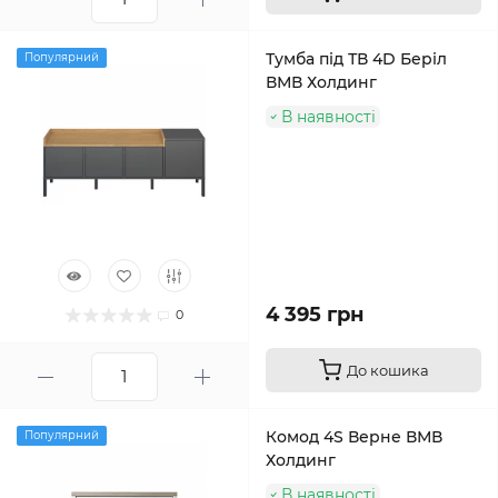
Тумба під ТВ 4D Беріл
Популярний
ВМВ Холдинг
В наявності
4 395 грн
0
До кошика
Комод 4S Верне ВМВ
Популярний
Холдинг
В наявності