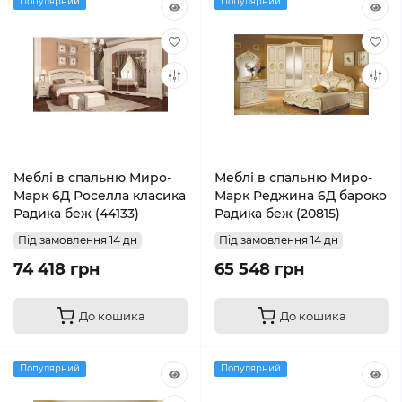
Популярний
Популярний
Меблі в спальню Миро-
Меблі в спальню Миро-
Марк 6Д Роселла класика
Марк Реджина 6Д бароко
Радика беж (44133)
Радика беж (20815)
Під замовлення 14 дн
Під замовлення 14 дн
74 418 грн
65 548 грн
До кошика
До кошика
Популярний
Популярний