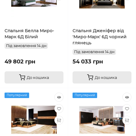
Спальня Белла Миро-
Спальня Дженіфер від
Марк 6Д Білий
'Миро-Марк' 6Д чорний
глянець
Під замовлення 14 дн
Під замовлення 14 дн
49 802 грн
54 033 грн
До кошика
До кошика
Популярний
Популярний