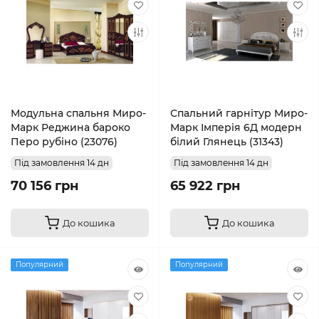
Модульна спальня Миро-
Спальний гарнітур Миро-
Марк Реджина бароко
Марк Імперія 6Д модерн
Перо рубіно (23076)
білий Глянець (31343)
Під замовлення 14 дн
Під замовлення 14 дн
70 156 грн
65 922 грн
До кошика
До кошика
Популярний
Популярний