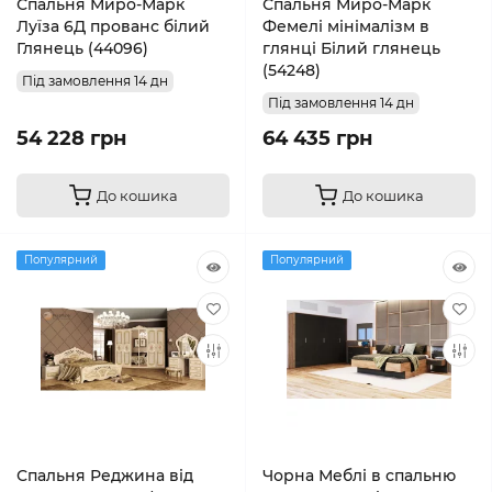
Спальня Миро-Марк
Спальня Миро-Марк
Луїза 6Д прованс білий
Фемелі мінімалізм в
Глянець (44096)
глянці Білий глянець
(54248)
Під замовлення 14 дн
Під замовлення 14 дн
54 228 грн
64 435 грн
До кошика
До кошика
Популярний
Популярний
Спальня Реджина від
Чорна Меблі в спальню