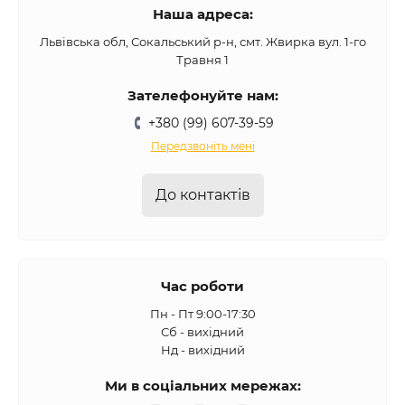
Наша адреса:
Львівська обл, Сокальський р-н, смт. Жвирка вул. 1-го
Травня 1
Зателефонуйте нам:
+380 (99) 607-39-59
Передзвоніть мені
До контактів
Час роботи
Пн - Пт 9:00-17:30
Сб - вихідний
Нд - вихідний
Ми в соціальних мережах: