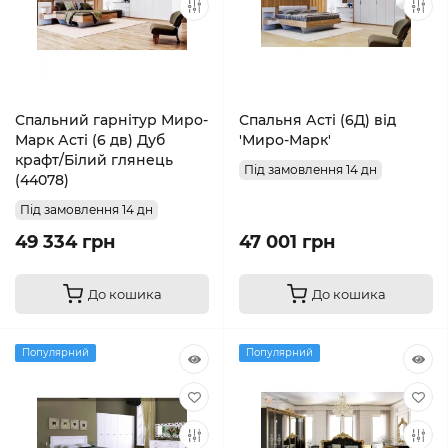
Спальний гарнітур Миро-
Спальня Асті (6Д) від
Марк Асті (6 дв) Дуб
'Миро-Марк'
крафт/Білий глянець
Під замовлення 14 дн
(44078)
Під замовлення 14 дн
49 334 грн
47 001 грн
До кошика
До кошика
Популярний
Популярний