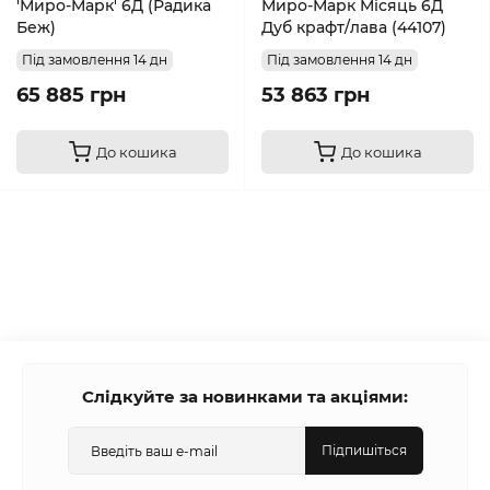
'Миро-Марк' 6Д (Радика
Миро-Марк Місяць 6Д
Беж)
Дуб крафт/лава (44107)
Під замовлення 14 дн
Під замовлення 14 дн
65 885 грн
53 863 грн
До кошика
До кошика
Слідкуйте за новинками та акціями:
Підпишіться