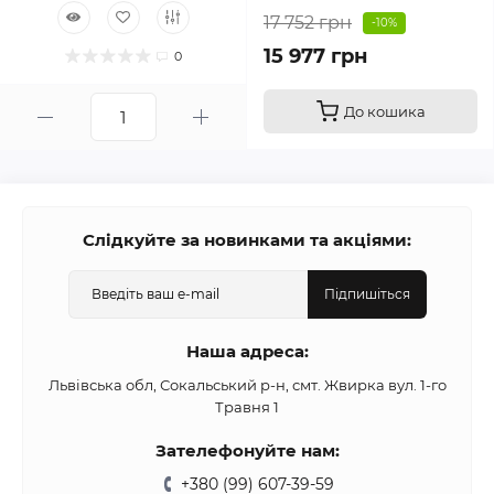
17 752 грн
-10%
15 977 грн
0
До кошика
Слідкуйте за новинками та акціями:
Підпишіться
Наша адреса:
Львівська обл, Сокальський р-н, смт. Жвирка вул. 1-го
Травня 1
Зателефонуйте нам:
+380 (99) 607-39-59