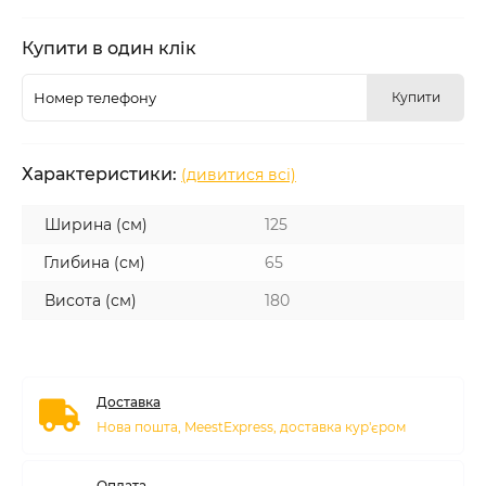
Купити в один клік
Купити
Характеристики:
(дивитися всі)
Ширина (см)
125
Глибина (см)
65
Висота (см)
180
Доставка
Нова пошта, MeestExpress, доставка кур'єром
Оплата