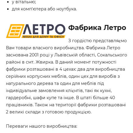
у вітальню;
для комп'ютера або ноутбука.
Фабрика Летро
З гордістю представляємо
Вам товари власного виробництва. Фабрика Летро
заснована 2001 році у Львівській області, Сокальського
районі в смт. Жвирка. В даний момент потужності
фабрики розташовані в 4 цехах: два для виробництва
серійних корпусних меблів, один цех для виробів з
натурального дерева та один для меблів під
індивідуальне замовлення клієнтів, такі як кухні,
гардеробні, шафи купе та інше. В штаті більше 40
працівників. Також на території фабрики розташовані
2 великі склади з готовою продукцією.
Переваги нашого виробництва: