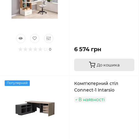
6 574 грн
0
До кошика
Комп'ютерний стіл
Популярний
Connect-1 Intarsio
В наявності