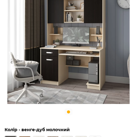
Колір
- венге-дуб молочний