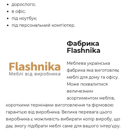
дорослого;
в офіс;
під ноутбук;
під персональний комп'ютер.
Фабрика
Flashnika
Меблева українська
фабрика яка виготовляє
меблі для дому та офісу.
Може похвалитися
величезним
асортиментом меблів,
короткими термінами виготовлення та фірмовою
гарантією від виробника. Велика перевага цього
виробника є можливість вибирати колір виробу, що
дає змогу підібрати меблі саме для вашого інтер’єру.