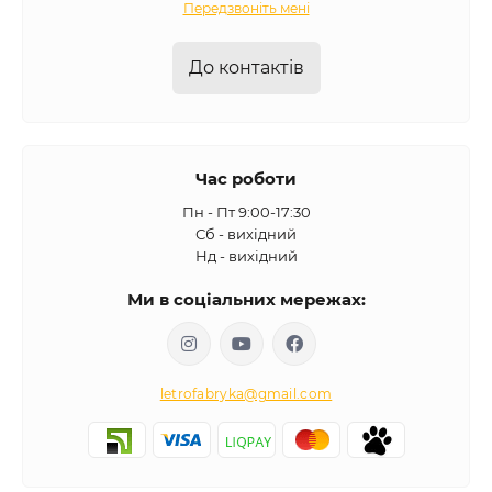
Передзвоніть мені
До контактів
Час роботи
Пн - Пт 9:00-17:30
Сб - вихідний
Нд - вихідний
Ми в соціальних мережах:
letrofabryka@gmail.com