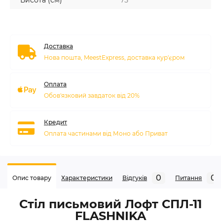
Висота (см)
75
Доставка
Нова пошта, MeestExpress, доставка кур'єром
Оплата
Обов'язковий завдаток від 20%
Кредит
Оплата частинами від Моно або Приват
0
0
Опис товару
Характеристики
Відгуків
Питання
Стіл письмовий Лофт СПЛ-11
FLASHNIKA