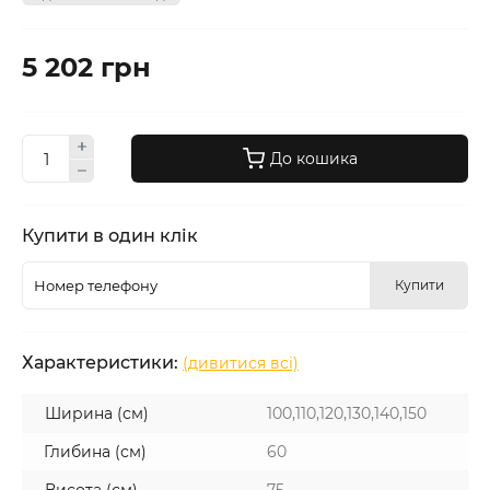
5 202 грн
До кошика
Купити в один клік
Купити
Характеристики:
(дивитися всі)
Ширина (см)
100,110,120,130,140,150
Глибина (см)
60