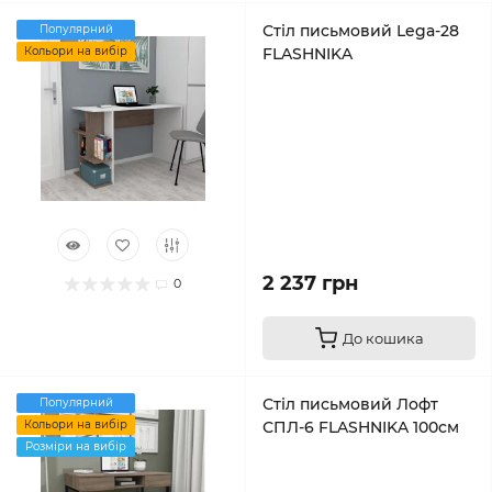
Стіл письмовий Lega-28
Популярний
Кольори на вибір
FLASHNIKA
2 237 грн
0
До кошика
Стіл письмовий Лофт
Популярний
Кольори на вибір
СПЛ-6 FLASHNIKA 100см
Розміри на вибір