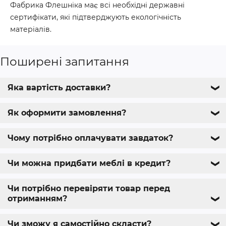
Фабрика Флешніка має всі необхідні державні
сертифікати, які підтверджують екологічність
матеріалів.
Поширені запитання
Яка вартість доставки?
❯
Як оформити замовлення?
❯
Чому потрібно оплачувати завдаток?
❯
Чи можна придбати меблі в кредит?
❯
Чи потрібно перевіряти товар перед
отриманням?
❯
Чи зможу я самостійно скласти?
❯