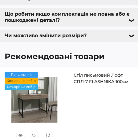
Що робити якщо комплектація не повна або є
пошкоджені деталі?
❯
Чи можливо змінити розміри?
❯
Рекомендовані товари
Стіл письмовий Лофт
Популярний
Кольори на вибір
СПЛ-7 FLASHNIKA 100см
Розміри на вибір