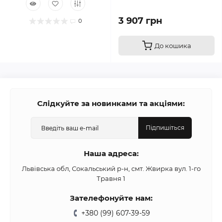
3 907 грн
0
До кошика
Слідкуйте за новинками та акціями:
Підпишіться
Наша адреса:
Львівська обл, Сокальський р-н, смт. Жвирка вул. 1-го
Травня 1
Зателефонуйте нам:
+380 (99) 607-39-59