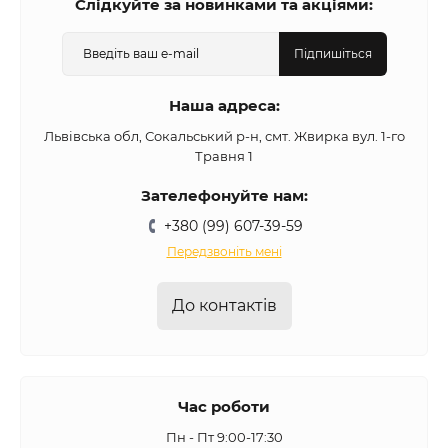
Слідкуйте за новинками та акціями:
Підпишіться
Наша адреса:
Львівська обл, Сокальський р-н, смт. Жвирка вул. 1-го
Травня 1
Зателефонуйте нам:
+380 (99) 607-39-59
Передзвоніть мені
До контактів
Час роботи
Пн - Пт 9:00-17:30