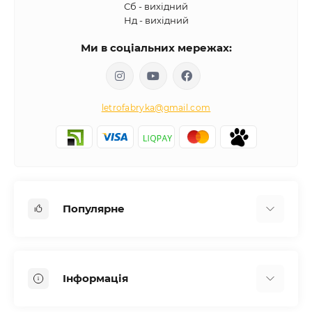
Сб - вихідний
Нд - вихідний
Ми в соціальних мережах:
letrofabryka@gmail.com
Популярне
Письмові столи
Передпокої
Інформація
Комоди для спальні
Двоспальні ліжка