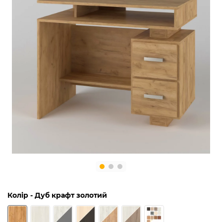
Колір
- Дуб крафт золотий