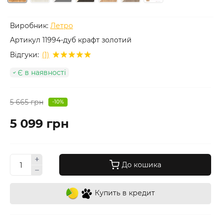
Виробник:
Летро
Артикул
11994-дуб крафт золотий
Відгуки:
(1)
Є в наявності
5 665 грн
-10%
5 099 грн
До кошика
Купить в кредит