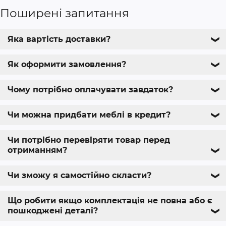
Поширені запитання
Яка вартість доставки?
❯
Як оформити замовлення?
❯
Чому потрібно оплачувати завдаток?
❯
Чи можна придбати меблі в кредит?
❯
Чи потрібно перевіряти товар перед
отриманням?
❯
Чи зможу я самостійно скласти?
❯
Що робити якщо комплектація не повна або є
пошкоджені деталі?
❯