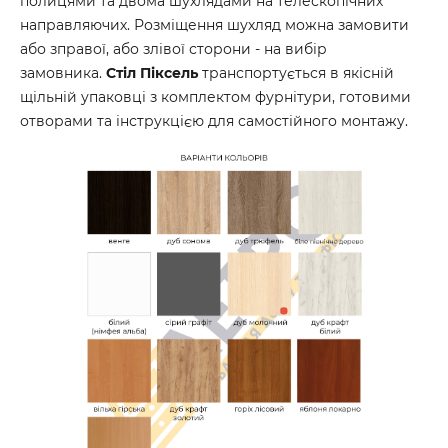
полицями та двома шухлядами на телескопічних
направляючих. Розміщення шухляд можна замовити
або зправої, або злівої сторони - на вибір
замовника.
Стіл Піксель
транспортується в якісній
щільній упаковці з комплектом фурнітури, готовими
отворами та інструкцією для самостійного монтажу.