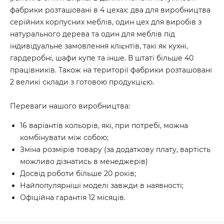
фабрики розташовані в 4 цехах: два для виробництва
серійних корпусних меблів, один цех для виробів з
натурального дерева та один для меблів під
індивідуальне замовлення клієнтів, такі як кухні,
гардеробні, шафи купе та інше. В штаті більше 40
працівників. Також на території фабрики розташовані
2 великі склади з готовою продукцією.
Переваги нашого виробництва:
16 варіантів кольорів, які, при потребі, можна
комбінувати між собою;
Зміна розмірів товару (за додаткову плату, вартість
можливо дізнатись в менеджерів)
Досвід роботи більше 20 років;
Найпопулярніші моделі завжди в наявності;
Офіційна гарантія 12 місяців.