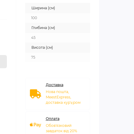
Ширина (см)
100
Глибина (см)
45
Висота (см)
75
Доставка
Нова пошта,
MeestExpress,
доставка кур'єром
Оплата
Обов'язковий
завдаток від 20%