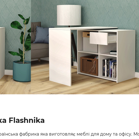
а Flashnika
аїнська фабрика яка виготовляє меблі для дому та офісу. 