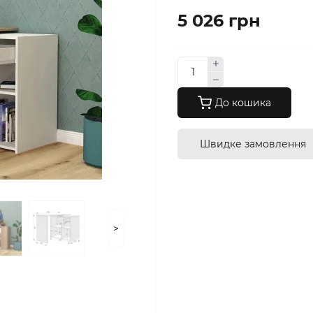
5 026 грн
До кошика
Швидке замовлення
>